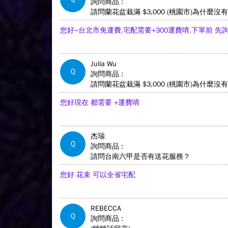
詢問商品 :
請問蘭花盆栽滿 $3,000 (桃園市)為什麼
您好~台北市免運費.宅配需要+300運費唷.下單前 
Julia Wu
Q
詢問商品 :
請問蘭花盆栽滿 $3,000 (桃園市)為什麼
您好現在 都需要 +運費唷
杰瑞
Q
詢問商品 :
請問台南六甲是否有送花服務？
您好 花束 可以全省宅配
REBECCA
Q
詢問商品 :