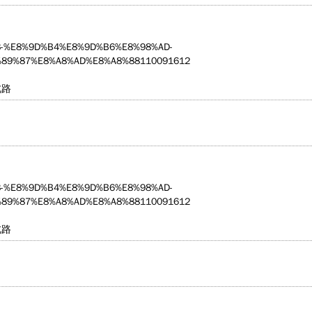
5203-%E8%9D%B4%E8%9D%B6%E8%98%AD-
89%87%E8%A8%AD%E8%A8%88110091612
北路
5203-%E8%9D%B4%E8%9D%B6%E8%98%AD-
89%87%E8%A8%AD%E8%A8%88110091612
北路