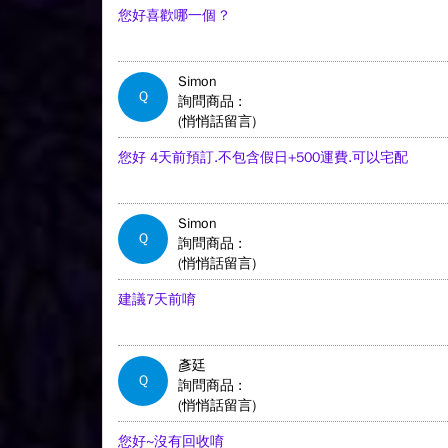
您好喜歡哪一個 ?
Simon
Q
詢問商品 :
(悄悄話留言)
您好 4天前預訂.不包含假日+500運費.可以宅配
Simon
Q
詢問商品 :
(悄悄話留言)
建議7天前唷
彥廷
Q
詢問商品 :
(悄悄話留言)
您好~沒有回收唷