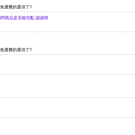
沒有免運費的選項了?
先詢問商品是否能宅配.謝謝唷
沒有免運費的選項了?