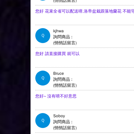
(悄悄話留言)
您好 花束全省可以配送唷.洛帝盆栽跟落地蘭花 不能
kjhwa
Q
詢問商品 :
(悄悄話留言)
您好 請直接購買 就可以
Bruce
Q
詢問商品 :
(悄悄話留言)
您好~ 沒有唷不好意思
Soboy
Q
詢問商品 :
(悄悄話留言)