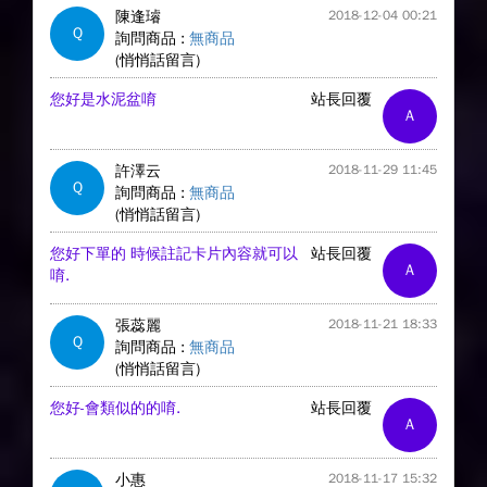
陳逢璿
2018-12-04 00:21
Q
詢問商品 :
無商品
(悄悄話留言)
您好是水泥盆唷
站長回覆
A
許澤云
2018-11-29 11:45
Q
詢問商品 :
無商品
(悄悄話留言)
您好下單的 時候註記卡片內容就可以
站長回覆
A
唷.
張蕊麗
2018-11-21 18:33
Q
詢問商品 :
無商品
(悄悄話留言)
您好-會類似的的唷.
站長回覆
A
小惠
2018-11-17 15:32