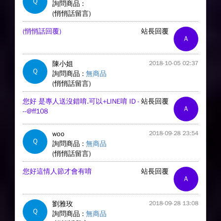
Q
詢問商品 :
(悄悄話留言)
(悄悄話回覆)
站長回覆
A
陳小姐
2018-10-05 02:37
Q
詢問商品 :
無商品
(悄悄話留言)
您好 是專人送沒錯唷.可以+LINE唷 ID -
站長回覆
A
--@ff108
woo
2018-09-28 23:54
Q
詢問商品 :
無商品
(悄悄話留言)
您好這情人節才會有唷
站長回覆
A
劉雅玫
2018-09-28 13:08
Q
詢問商品 :
無商品