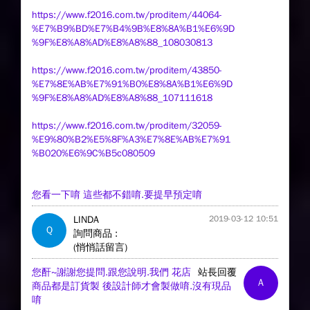
https://www.f2016.com.tw/proditem/44064-
%E7%B9%BD%E7%B4%9B%E8%8A%B1%E6%9D
%9F%E8%A8%AD%E8%A8%88_108030813
https://www.f2016.com.tw/proditem/43850-
%E7%8E%AB%E7%91%B0%E8%8A%B1%E6%9D
%9F%E8%A8%AD%E8%A8%88_107111618
https://www.f2016.com.tw/proditem/32059-
%E9%80%B2%E5%8F%A3%E7%8E%AB%E7%91
%B020%E6%9C%B5c080509
您看一下唷 這些都不錯唷.要提早預定唷
LINDA
2019-03-12 10:51
Q
詢問商品 :
(悄悄話留言)
您酐~謝謝您提問.跟您說明.我們 花店
站長回覆
A
商品都是訂貨製 後設計師才會製做唷.沒有現品
唷