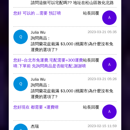
請問這個可以宅配嗎?? 地址在松山區敦化北路
您好 可以的 ...需要 預訂唷
站長回覆
A
Julia Wu
2023-03-21 05:35
Q
詢問商品 :
請問蘭花盆栽滿 $3,000 (桃園市)為什麼沒有免
運費的選項了?
您好~台北市免運費.宅配需要+300運費
站長回覆
A
唷.下單前 先詢問商品是否能宅配.謝謝唷
Julia Wu
2023-03-21 05:26
Q
詢問商品 :
請問蘭花盆栽滿 $3,000 (桃園市)為什麼沒有免
運費的選項了?
您好現在 都需要 +運費唷
站長回覆
A
杰瑞
2023-02-15 11:59