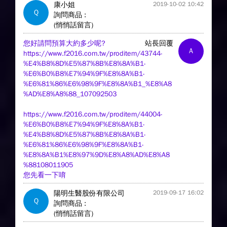
康小姐
2019-10-02 10:42
Q
詢問商品 :
(悄悄話留言)
您好請問預算大約多少呢?
站長回覆
A
https://www.f2016.com.tw/proditem/43744-
%E4%B8%8D%E5%87%8B%E8%8A%B1-
%E6%B0%B8%E7%94%9F%E8%8A%B1-
%E6%81%86%E6%98%9F%E8%8A%B1_%E8%A8
%AD%E8%A8%88_107092503
https://www.f2016.com.tw/proditem/44004-
%E6%B0%B8%E7%94%9F%E8%8A%B1-
%E4%B8%8D%E5%87%8B%E8%8A%B1-
%E6%81%86%E6%98%9F%E8%8A%B1-
%E8%8A%B1%E8%97%9D%E8%A8%AD%E8%A8
%88108011905
您先看一下唷
陽明生醫股份有限公司
2019-09-17 16:02
Q
詢問商品 :
(悄悄話留言)