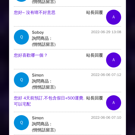
(悄悄話留言)
您好~ 沒有唷不好意思
站長回覆
A
Soboy
2022-06-29 13:08
Q
詢問商品 :
(悄悄話留言)
您好喜歡哪一個 ?
站長回覆
A
Simon
2022-06-06 07:12
Q
詢問商品 :
(悄悄話留言)
您好 4天前預訂.不包含假日+500運費.
站長回覆
A
可以宅配
Simon
2022-06-06 07:10
Q
詢問商品 :
(悄悄話留言)