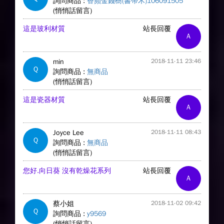
詢問商品 :
香蘋金錢樹(書帶木)106091505
(悄悄話留言)
這是玻利材質
站長回覆
A
min
2018-11-11 23:46
Q
詢問商品 :
無商品
(悄悄話留言)
這是瓷器材質
站長回覆
A
Joyce Lee
2018-11-11 08:43
Q
詢問商品 :
無商品
(悄悄話留言)
您好.向日葵 沒有乾燥花系列
站長回覆
A
蔡小姐
2018-11-02 09:42
Q
詢問商品 :
y9569
(悄悄話留言)