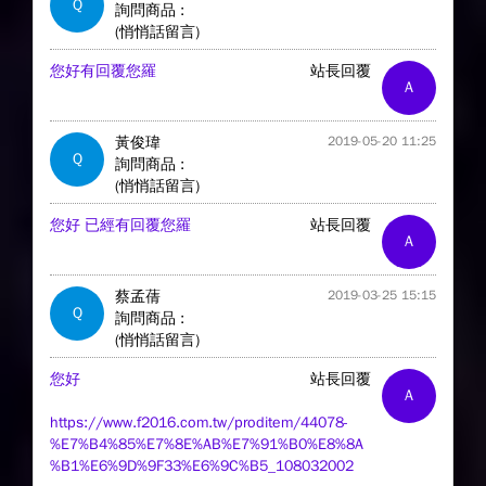
Q
詢問商品 :
(悄悄話留言)
您好有回覆您羅
站長回覆
A
黃俊瑋
2019-05-20 11:25
Q
詢問商品 :
(悄悄話留言)
您好 已經有回覆您羅
站長回覆
A
蔡孟蒨
2019-03-25 15:15
Q
詢問商品 :
(悄悄話留言)
您好
站長回覆
A
https://www.f2016.com.tw/proditem/44078-
%E7%B4%85%E7%8E%AB%E7%91%B0%E8%8A
%B1%E6%9D%9F33%E6%9C%B5_108032002