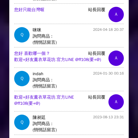
您好只能台灣喔
站長回覆
A
咪咪
2024-04-18 20:37
Q
詢問商品 :
(悄悄話留言)
您好 喜歡哪一個 ?
站長回覆
A
歡迎+好友薰衣草花坊.官方LINE @ff108(要+@)
indah
2024-01-30 00:16
Q
詢問商品 :
(悄悄話留言)
歡迎+好友薰衣草花坊.官方LINE
站長回覆
A
@ff108(要+@)
陳昶廷
2023-08-13 23:31
Q
詢問商品 :
(悄悄話留言)