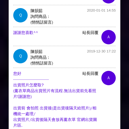
陳韻茹
2020-01-01 14:55
Q
詢問商品 :
(悄悄話留言)
謝謝您喜歡^^
站長回覆
A
陳韻茹
2019-12-30 17:22
Q
詢問商品 :
(悄悄話留言)
您好
站長回覆
A
-------------------------------
出貨照片怎麼取?
(薰衣草商品出貨照片有流程.無法出貨前先看照
片!謝謝您)
出貨前 會拍照 出貨後(是出貨後隔天給照片)/相
機統一處理/
出貨照片/出貨後隔天會放再薰衣草 官網出貨圖
片區.