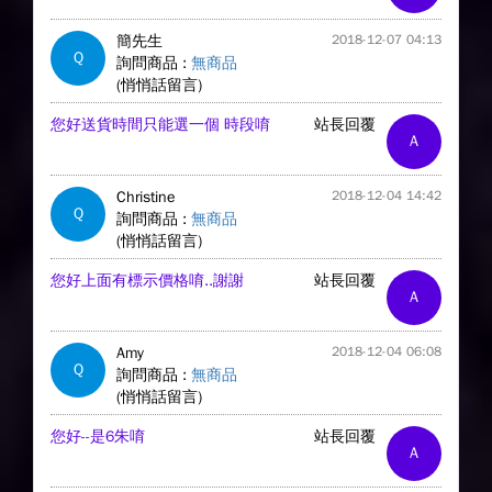
簡先生
2018-12-07 04:13
Q
詢問商品 :
無商品
(悄悄話留言)
您好送貨時間只能選一個 時段唷
站長回覆
A
Christine
2018-12-04 14:42
Q
詢問商品 :
無商品
(悄悄話留言)
您好上面有標示價格唷..謝謝
站長回覆
A
Amy
2018-12-04 06:08
Q
詢問商品 :
無商品
(悄悄話留言)
您好--是6朱唷
站長回覆
A