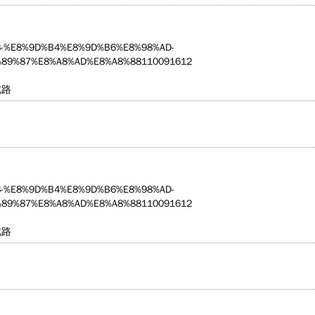
5203-%E8%9D%B4%E8%9D%B6%E8%98%AD-
89%87%E8%A8%AD%E8%A8%88110091612
北路
5203-%E8%9D%B4%E8%9D%B6%E8%98%AD-
89%87%E8%A8%AD%E8%A8%88110091612
北路