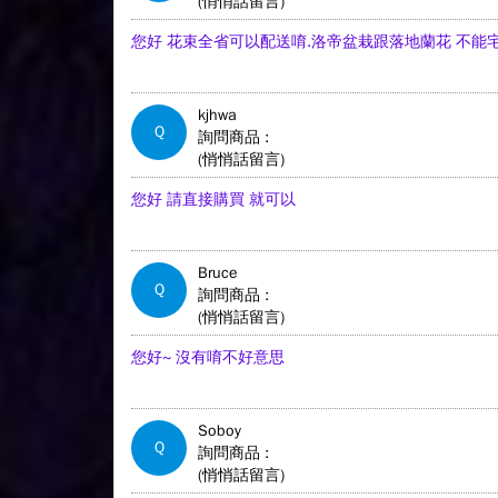
(悄悄話留言)
您好 花束全省可以配送唷.洛帝盆栽跟落地蘭花 不能
kjhwa
Q
詢問商品 :
(悄悄話留言)
您好 請直接購買 就可以
Bruce
Q
詢問商品 :
(悄悄話留言)
您好~ 沒有唷不好意思
Soboy
Q
詢問商品 :
(悄悄話留言)