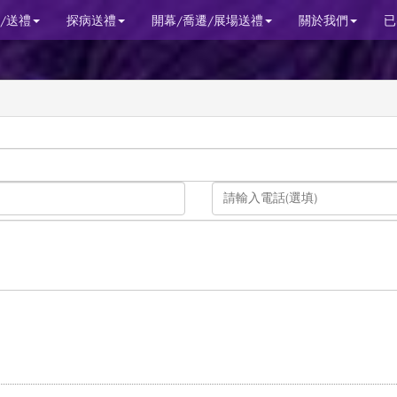
/送禮
探病送禮
開幕/喬遷/展場送禮
關於我們
已