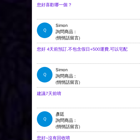
您好喜歡哪一個 ?
Simon
Q
詢問商品 :
(悄悄話留言)
您好 4天前預訂.不包含假日+500運費.可以宅配
Simon
Q
詢問商品 :
(悄悄話留言)
建議7天前唷
彥廷
Q
詢問商品 :
(悄悄話留言)
您好~沒有回收唷