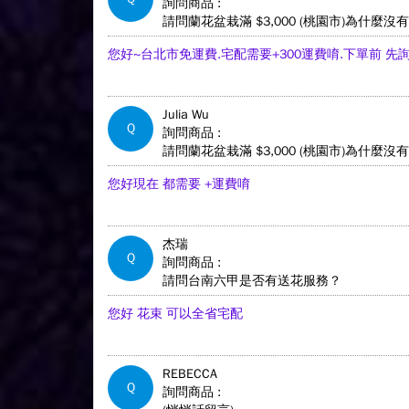
詢問商品 :
請問蘭花盆栽滿 $3,000 (桃園市)為什麼
您好~台北市免運費.宅配需要+300運費唷.下單前 
Julia Wu
Q
詢問商品 :
請問蘭花盆栽滿 $3,000 (桃園市)為什麼
您好現在 都需要 +運費唷
杰瑞
Q
詢問商品 :
請問台南六甲是否有送花服務？
您好 花束 可以全省宅配
REBECCA
Q
詢問商品 :