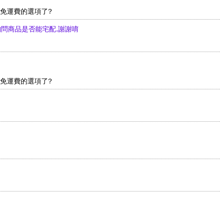
沒有免運費的選項了?
先詢問商品是否能宅配.謝謝唷
沒有免運費的選項了?