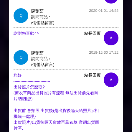
陳韻茹
2020-01-01 14:55
Q
詢問商品 :
(悄悄話留言)
謝謝您喜歡^^
站長回覆
A
陳韻茹
2019-12-30 17:22
Q
詢問商品 :
(悄悄話留言)
您好
站長回覆
A
-------------------------------
出貨照片怎麼取?
(薰衣草商品出貨照片有流程.無法出貨前先看照
片!謝謝您)
出貨前 會拍照 出貨後(是出貨後隔天給照片)/相
機統一處理/
出貨照片/出貨後隔天會放再薰衣草 官網出貨圖
片區.