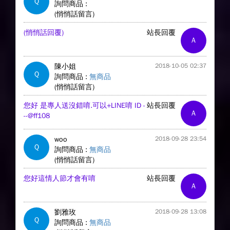
Q
詢問商品 :
(悄悄話留言)
(悄悄話回覆)
站長回覆
A
陳小姐
2018-10-05 02:37
Q
詢問商品 :
無商品
(悄悄話留言)
您好 是專人送沒錯唷.可以+LINE唷 ID -
站長回覆
A
--@ff108
woo
2018-09-28 23:54
Q
詢問商品 :
無商品
(悄悄話留言)
您好這情人節才會有唷
站長回覆
A
劉雅玫
2018-09-28 13:08
Q
詢問商品 :
無商品