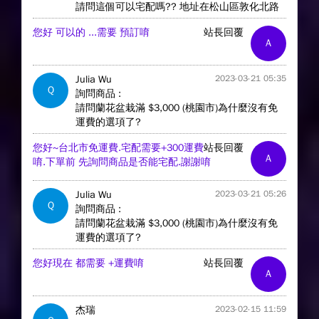
請問這個可以宅配嗎?? 地址在松山區敦化北路
您好 可以的 ...需要 預訂唷
站長回覆
A
Julia Wu
2023-03-21 05:35
Q
詢問商品 :
請問蘭花盆栽滿 $3,000 (桃園市)為什麼沒有免
運費的選項了?
您好~台北市免運費.宅配需要+300運費
站長回覆
A
唷.下單前 先詢問商品是否能宅配.謝謝唷
Julia Wu
2023-03-21 05:26
Q
詢問商品 :
請問蘭花盆栽滿 $3,000 (桃園市)為什麼沒有免
運費的選項了?
您好現在 都需要 +運費唷
站長回覆
A
杰瑞
2023-02-15 11:59