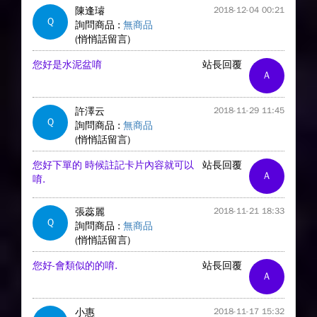
陳逢璿
2018-12-04 00:21
Q
詢問商品 :
無商品
(悄悄話留言)
您好是水泥盆唷
站長回覆
A
許澤云
2018-11-29 11:45
Q
詢問商品 :
無商品
(悄悄話留言)
您好下單的 時候註記卡片內容就可以
站長回覆
A
唷.
張蕊麗
2018-11-21 18:33
Q
詢問商品 :
無商品
(悄悄話留言)
您好-會類似的的唷.
站長回覆
A
小惠
2018-11-17 15:32