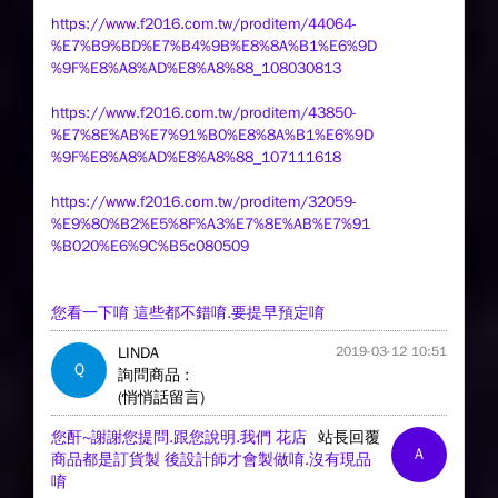
https://www.f2016.com.tw/proditem/44064-
%E7%B9%BD%E7%B4%9B%E8%8A%B1%E6%9D
%9F%E8%A8%AD%E8%A8%88_108030813
https://www.f2016.com.tw/proditem/43850-
%E7%8E%AB%E7%91%B0%E8%8A%B1%E6%9D
%9F%E8%A8%AD%E8%A8%88_107111618
https://www.f2016.com.tw/proditem/32059-
%E9%80%B2%E5%8F%A3%E7%8E%AB%E7%91
%B020%E6%9C%B5c080509
您看一下唷 這些都不錯唷.要提早預定唷
LINDA
2019-03-12 10:51
Q
詢問商品 :
(悄悄話留言)
您酐~謝謝您提問.跟您說明.我們 花店
站長回覆
A
商品都是訂貨製 後設計師才會製做唷.沒有現品
唷