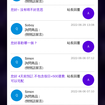
(悄悄話留言)
您好~ 沒有唷不好意思
站長回覆
A
Soboy
2022-06-29 13:08
Q
詢問商品 :
(悄悄話留言)
您好喜歡哪一個 ?
站長回覆
A
Simon
2022-06-06 07:12
Q
詢問商品 :
(悄悄話留言)
您好 4天前預訂.不包含假日+500運費.
站長回覆
A
可以宅配
Simon
2022-06-06 07:10
Q
詢問商品 :
(悄悄話留言)