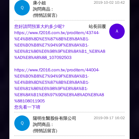
康小姐
2019-10-02 10:42
Q
詢問商品 :
(悄悄話留言)
您好請問預算大約多少呢?
站長回覆
A
https://www.f2016.com.tw/proditem/43744-
%E4%B8%8D%E5%87%8B%E8%8A%B1-
%E6%B0%B8%E7%94%9F%E8%8A%B1-
%E6%81%86%E6%98%9F%E8%8A%B1_%E8%A8
%AD%E8%A8%88_107092503
https://www.f2016.com.tw/proditem/44004-
%E6%B0%B8%E7%94%9F%E8%8A%B1-
%E4%B8%8D%E5%87%8B%E8%8A%B1-
%E6%81%86%E6%98%9F%E8%8A%B1-
%E8%8A%B1%E8%97%9D%E8%A8%AD%E8%A8
%88108011905
您先看一下唷
陽明生醫股份有限公司
2019-09-17 16:02
Q
詢問商品 :
(悄悄話留言)