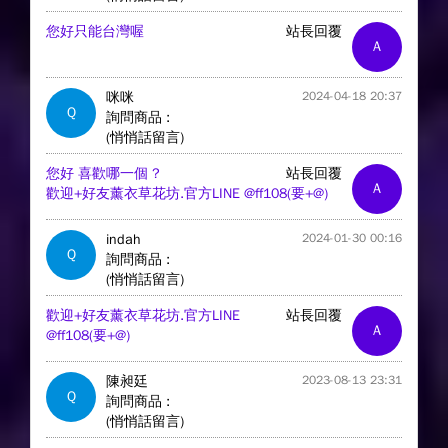
您好只能台灣喔
站長回覆
A
咪咪
2024-04-18 20:37
Q
詢問商品 :
(悄悄話留言)
您好 喜歡哪一個 ?
站長回覆
A
歡迎+好友薰衣草花坊.官方LINE @ff108(要+@)
indah
2024-01-30 00:16
Q
詢問商品 :
(悄悄話留言)
歡迎+好友薰衣草花坊.官方LINE
站長回覆
A
@ff108(要+@)
陳昶廷
2023-08-13 23:31
Q
詢問商品 :
(悄悄話留言)