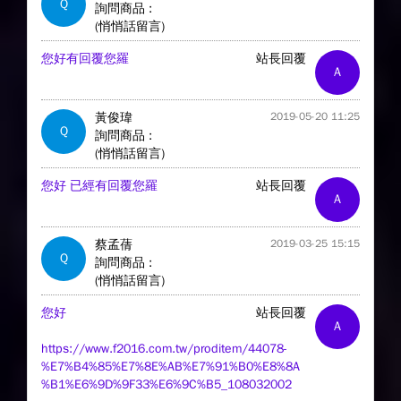
Q
詢問商品 :
(悄悄話留言)
您好有回覆您羅
站長回覆
A
黃俊瑋
2019-05-20 11:25
Q
詢問商品 :
(悄悄話留言)
您好 已經有回覆您羅
站長回覆
A
蔡孟蒨
2019-03-25 15:15
Q
詢問商品 :
(悄悄話留言)
您好
站長回覆
A
https://www.f2016.com.tw/proditem/44078-
%E7%B4%85%E7%8E%AB%E7%91%B0%E8%8A
%B1%E6%9D%9F33%E6%9C%B5_108032002