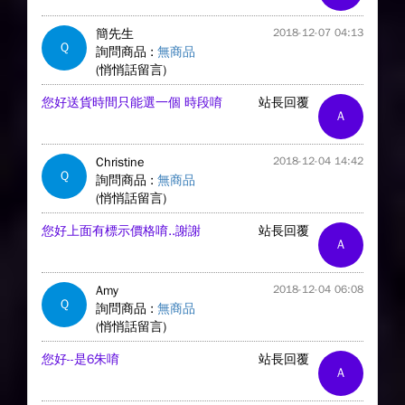
簡先生
2018-12-07 04:13
Q
詢問商品 :
無商品
(悄悄話留言)
您好送貨時間只能選一個 時段唷
站長回覆
A
Christine
2018-12-04 14:42
Q
詢問商品 :
無商品
(悄悄話留言)
您好上面有標示價格唷..謝謝
站長回覆
A
Amy
2018-12-04 06:08
Q
詢問商品 :
無商品
(悄悄話留言)
您好--是6朱唷
站長回覆
A