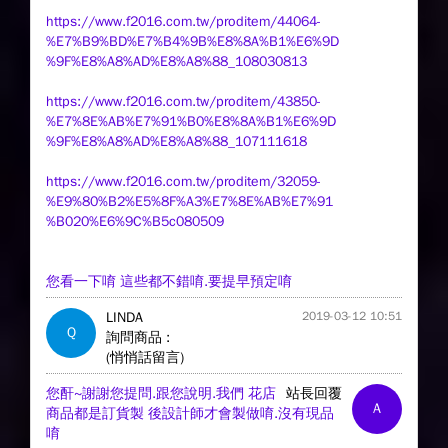
https://www.f2016.com.tw/proditem/44064-
%E7%B9%BD%E7%B4%9B%E8%8A%B1%E6%9D
%9F%E8%A8%AD%E8%A8%88_108030813
https://www.f2016.com.tw/proditem/43850-
%E7%8E%AB%E7%91%B0%E8%8A%B1%E6%9D
%9F%E8%A8%AD%E8%A8%88_107111618
https://www.f2016.com.tw/proditem/32059-
%E9%80%B2%E5%8F%A3%E7%8E%AB%E7%91
%B020%E6%9C%B5c080509
您看一下唷 這些都不錯唷.要提早預定唷
LINDA
2019-03-12 10:51
Q
詢問商品 :
(悄悄話留言)
您酐~謝謝您提問.跟您說明.我們 花店
站長回覆
A
商品都是訂貨製 後設計師才會製做唷.沒有現品
唷