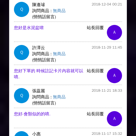
陳逢璿
2018-12-04 00:21
Q
詢問商品 :
無商品
(悄悄話留言)
您好是水泥盆唷
站長回覆
A
許澤云
2018-11-29 11:45
Q
詢問商品 :
無商品
(悄悄話留言)
您好下單的 時候註記卡片內容就可以
站長回覆
A
唷.
張蕊麗
2018-11-21 18:33
Q
詢問商品 :
無商品
(悄悄話留言)
您好-會類似的的唷.
站長回覆
A
小惠
2018-11-17 15:32