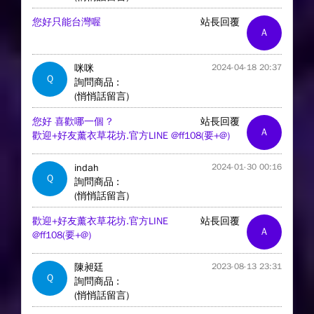
您好只能台灣喔
站長回覆
A
咪咪
2024-04-18 20:37
Q
詢問商品 :
(悄悄話留言)
您好 喜歡哪一個 ?
站長回覆
A
歡迎+好友薰衣草花坊.官方LINE @ff108(要+@)
indah
2024-01-30 00:16
Q
詢問商品 :
(悄悄話留言)
歡迎+好友薰衣草花坊.官方LINE
站長回覆
A
@ff108(要+@)
陳昶廷
2023-08-13 23:31
Q
詢問商品 :
(悄悄話留言)