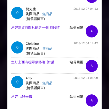
簡先生
2018-12-07 04:13
Q
詢問商品 :
無商品
(悄悄話留言)
您好送貨時間只能選一個 時段唷
站長回覆
A
Christine
2018-12-04 14:42
Q
詢問商品 :
無商品
(悄悄話留言)
您好上面有標示價格唷..謝謝
站長回覆
A
Amy
2018-12-04 06:08
Q
詢問商品 :
無商品
(悄悄話留言)
您好--是6朱唷
站長回覆
A