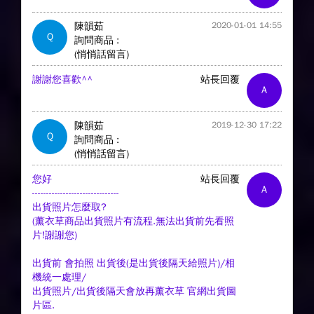
陳韻茹
2020-01-01 14:55
Q
詢問商品 :
(悄悄話留言)
謝謝您喜歡^^
站長回覆
A
陳韻茹
2019-12-30 17:22
Q
詢問商品 :
(悄悄話留言)
您好
站長回覆
A
-------------------------------
出貨照片怎麼取?
(薰衣草商品出貨照片有流程.無法出貨前先看照
片!謝謝您)
出貨前 會拍照 出貨後(是出貨後隔天給照片)/相
機統一處理/
出貨照片/出貨後隔天會放再薰衣草 官網出貨圖
片區.