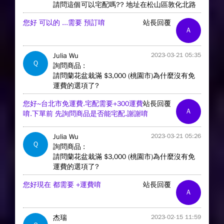
請問這個可以宅配嗎?? 地址在松山區敦化北路
您好 可以的 ...需要 預訂唷
站長回覆
A
Julia Wu
2023-03-21 05:35
Q
詢問商品 :
請問蘭花盆栽滿 $3,000 (桃園市)為什麼沒有免
運費的選項了?
您好~台北市免運費.宅配需要+300運費
站長回覆
A
唷.下單前 先詢問商品是否能宅配.謝謝唷
Julia Wu
2023-03-21 05:26
Q
詢問商品 :
請問蘭花盆栽滿 $3,000 (桃園市)為什麼沒有免
運費的選項了?
您好現在 都需要 +運費唷
站長回覆
A
杰瑞
2023-02-15 11:59