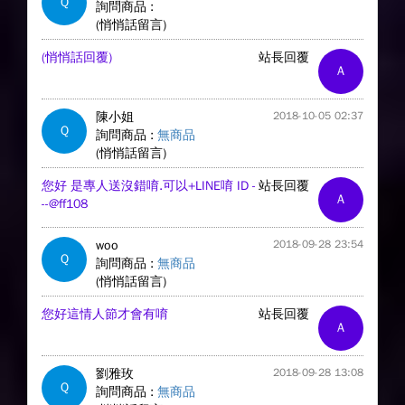
Q
詢問商品 :
(悄悄話留言)
(悄悄話回覆)
站長回覆
A
陳小姐
2018-10-05 02:37
Q
詢問商品 :
無商品
(悄悄話留言)
您好 是專人送沒錯唷.可以+LINE唷 ID -
站長回覆
A
--@ff108
woo
2018-09-28 23:54
Q
詢問商品 :
無商品
(悄悄話留言)
您好這情人節才會有唷
站長回覆
A
劉雅玫
2018-09-28 13:08
Q
詢問商品 :
無商品