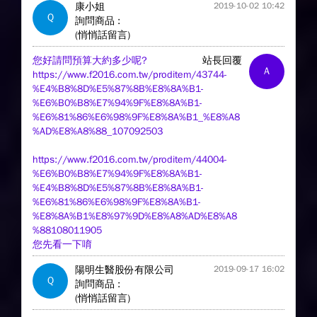
康小姐
2019-10-02 10:42
Q
詢問商品 :
(悄悄話留言)
您好請問預算大約多少呢?
站長回覆
A
https://www.f2016.com.tw/proditem/43744-
%E4%B8%8D%E5%87%8B%E8%8A%B1-
%E6%B0%B8%E7%94%9F%E8%8A%B1-
%E6%81%86%E6%98%9F%E8%8A%B1_%E8%A8
%AD%E8%A8%88_107092503
https://www.f2016.com.tw/proditem/44004-
%E6%B0%B8%E7%94%9F%E8%8A%B1-
%E4%B8%8D%E5%87%8B%E8%8A%B1-
%E6%81%86%E6%98%9F%E8%8A%B1-
%E8%8A%B1%E8%97%9D%E8%A8%AD%E8%A8
%88108011905
您先看一下唷
陽明生醫股份有限公司
2019-09-17 16:02
Q
詢問商品 :
(悄悄話留言)