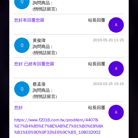
Q
詢問商品 :
(悄悄話留言)
您好有回覆您羅
站長回覆
A
黃俊瑋
2019-05-20 11:25
Q
詢問商品 :
(悄悄話留言)
您好 已經有回覆您羅
站長回覆
A
蔡孟蒨
2019-03-25 15:15
Q
詢問商品 :
(悄悄話留言)
您好
站長回覆
A
https://www.f2016.com.tw/proditem/44078-
%E7%B4%85%E7%8E%AB%E7%91%B0%E8%8A
%B1%E6%9D%9F33%E6%9C%B5_108032002