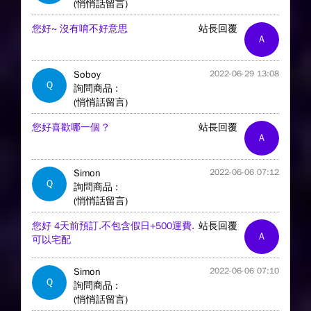
(悄悄話留言)
您好~ 沒有唷不好意思
站長回覆
A
Soboy
2022-06-29 13:08
Q
詢問商品 :
(悄悄話留言)
您好喜歡哪一個 ?
站長回覆
A
Simon
2022-06-06 07:12
Q
詢問商品 :
(悄悄話留言)
您好 4天前預訂.不包含假日+500運費.
站長回覆
A
可以宅配
Simon
2022-06-06 07:10
Q
詢問商品 :
(悄悄話留言)