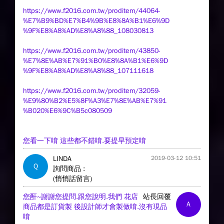
https://www.f2016.com.tw/proditem/44064-
%E7%B9%BD%E7%B4%9B%E8%8A%B1%E6%9D
%9F%E8%A8%AD%E8%A8%88_108030813
https://www.f2016.com.tw/proditem/43850-
%E7%8E%AB%E7%91%B0%E8%8A%B1%E6%9D
%9F%E8%A8%AD%E8%A8%88_107111618
https://www.f2016.com.tw/proditem/32059-
%E9%80%B2%E5%8F%A3%E7%8E%AB%E7%91
%B020%E6%9C%B5c080509
您看一下唷 這些都不錯唷.要提早預定唷
LINDA
2019-03-12 10:51
Q
詢問商品 :
(悄悄話留言)
您酐~謝謝您提問.跟您說明.我們 花店
站長回覆
A
商品都是訂貨製 後設計師才會製做唷.沒有現品
唷