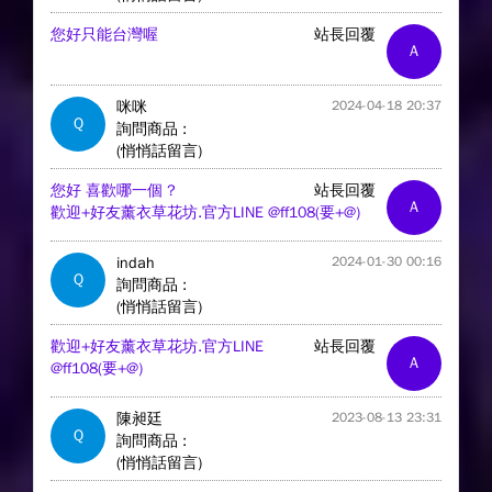
您好只能台灣喔
站長回覆
A
咪咪
2024-04-18 20:37
Q
詢問商品 :
(悄悄話留言)
您好 喜歡哪一個 ?
站長回覆
A
歡迎+好友薰衣草花坊.官方LINE @ff108(要+@)
indah
2024-01-30 00:16
Q
詢問商品 :
(悄悄話留言)
歡迎+好友薰衣草花坊.官方LINE
站長回覆
A
@ff108(要+@)
陳昶廷
2023-08-13 23:31
Q
詢問商品 :
(悄悄話留言)