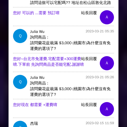
請問這個可以宅配嗎?? 地址在松山區敦化北路
您好 可以的 ...需要 預訂唷
站長回覆
A
Julia Wu
2023-03-21 05:35
Q
詢問商品 :
請問蘭花盆栽滿 $3,000 (桃園市)為什麼沒有免
運費的選項了?
您好~台北市免運費.宅配需要+300運費
站長回覆
A
唷.下單前 先詢問商品是否能宅配.謝謝唷
Julia Wu
2023-03-21 05:26
Q
詢問商品 :
請問蘭花盆栽滿 $3,000 (桃園市)為什麼沒有免
運費的選項了?
您好現在 都需要 +運費唷
站長回覆
A
杰瑞
2023-02-15 11:59