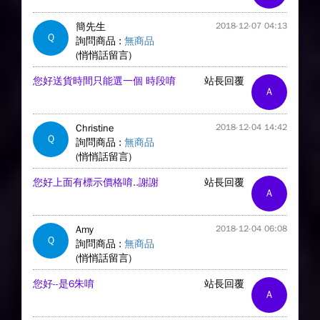
簡先生
2018-12-07 04:13
Q
詢問商品 :
無商品
(悄悄話留言)
您好送貨時間只能選一個 時段唷
站長回覆
A
Christine
2018-12-04 14:42
Q
詢問商品 :
無商品
(悄悄話留言)
您好上面有標示價格唷..謝謝
站長回覆
A
Amy
2018-12-04 06:08
Q
詢問商品 :
無商品
(悄悄話留言)
您好--是6朱唷
站長回覆
A