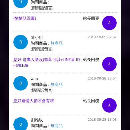
Q
詢問商品 :
(悄悄話留言)
(悄悄話回覆)
站長回覆
A
陳小姐
2018-10-05 02:37
Q
詢問商品 :
無商品
(悄悄話留言)
您好 是專人送沒錯唷.可以+LINE唷 ID -
站長回覆
A
--@ff108
woo
2018-09-28 23:54
Q
詢問商品 :
無商品
(悄悄話留言)
您好這情人節才會有唷
站長回覆
A
劉雅玫
2018-09-28 13:08
Q
詢問商品 :
無商品