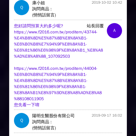
康小姐
2019-10-02 10:42
Q
詢問商品 :
(悄悄話留言)
您好請問預算大約多少呢?
站長回覆
A
https://www.f2016.com.tw/proditem/43744-
%E4%B8%8D%E5%87%8B%E8%8A%B1-
%E6%B0%B8%E7%94%9F%E8%8A%B1-
%E6%81%86%E6%98%9F%E8%8A%B1_%E8%A8
%AD%E8%A8%88_107092503
https://www.f2016.com.tw/proditem/44004-
%E6%B0%B8%E7%94%9F%E8%8A%B1-
%E4%B8%8D%E5%87%8B%E8%8A%B1-
%E6%81%86%E6%98%9F%E8%8A%B1-
%E8%8A%B1%E8%97%9D%E8%A8%AD%E8%A8
%88108011905
您先看一下唷
陽明生醫股份有限公司
2019-09-17 16:02
Q
詢問商品 :
(悄悄話留言)