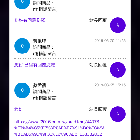
Q
詢問商品 :
(悄悄話留言)
您好有回覆您羅
站長回覆
A
黃俊瑋
2019-05-20 11:25
Q
詢問商品 :
(悄悄話留言)
您好 已經有回覆您羅
站長回覆
A
蔡孟蒨
2019-03-25 15:15
Q
詢問商品 :
(悄悄話留言)
您好
站長回覆
A
https://www.f2016.com.tw/proditem/44078-
%E7%B4%85%E7%8E%AB%E7%91%B0%E8%8A
%B1%E6%9D%9F33%E6%9C%B5_108032002