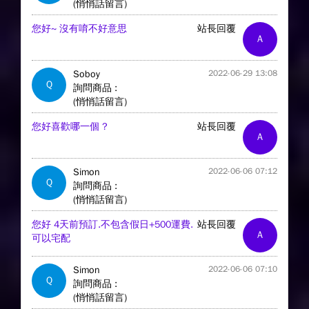
(悄悄話留言)
您好~ 沒有唷不好意思
站長回覆
A
Soboy
2022-06-29 13:08
Q
詢問商品 :
(悄悄話留言)
您好喜歡哪一個 ?
站長回覆
A
Simon
2022-06-06 07:12
Q
詢問商品 :
(悄悄話留言)
您好 4天前預訂.不包含假日+500運費.
站長回覆
A
可以宅配
Simon
2022-06-06 07:10
Q
詢問商品 :
(悄悄話留言)