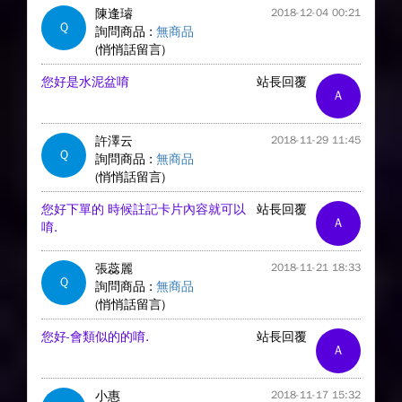
陳逢璿
2018-12-04 00:21
Q
詢問商品 :
無商品
(悄悄話留言)
您好是水泥盆唷
站長回覆
A
許澤云
2018-11-29 11:45
Q
詢問商品 :
無商品
(悄悄話留言)
您好下單的 時候註記卡片內容就可以
站長回覆
A
唷.
張蕊麗
2018-11-21 18:33
Q
詢問商品 :
無商品
(悄悄話留言)
您好-會類似的的唷.
站長回覆
A
小惠
2018-11-17 15:32