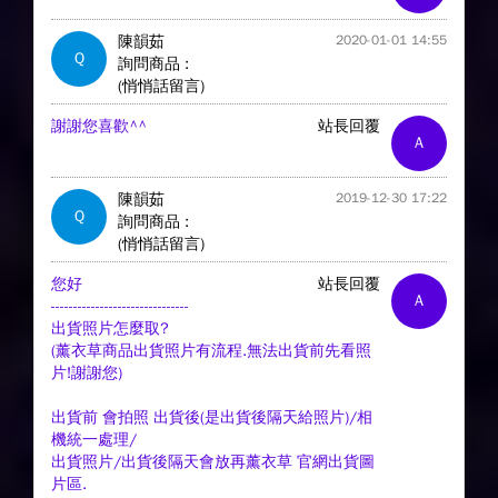
陳韻茹
2020-01-01 14:55
Q
詢問商品 :
(悄悄話留言)
謝謝您喜歡^^
站長回覆
A
陳韻茹
2019-12-30 17:22
Q
詢問商品 :
(悄悄話留言)
您好
站長回覆
A
-------------------------------
出貨照片怎麼取?
(薰衣草商品出貨照片有流程.無法出貨前先看照
片!謝謝您)
出貨前 會拍照 出貨後(是出貨後隔天給照片)/相
機統一處理/
出貨照片/出貨後隔天會放再薰衣草 官網出貨圖
片區.