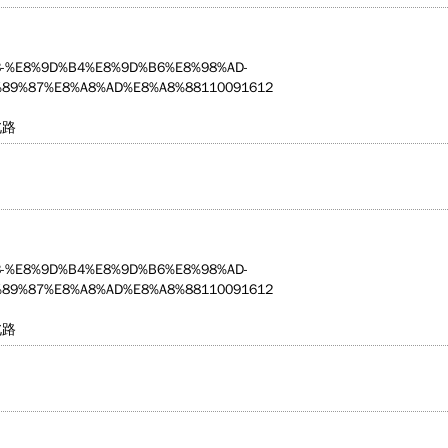
5203-%E8%9D%B4%E8%9D%B6%E8%98%AD-
89%87%E8%A8%AD%E8%A8%88110091612
北路
5203-%E8%9D%B4%E8%9D%B6%E8%98%AD-
89%87%E8%A8%AD%E8%A8%88110091612
北路