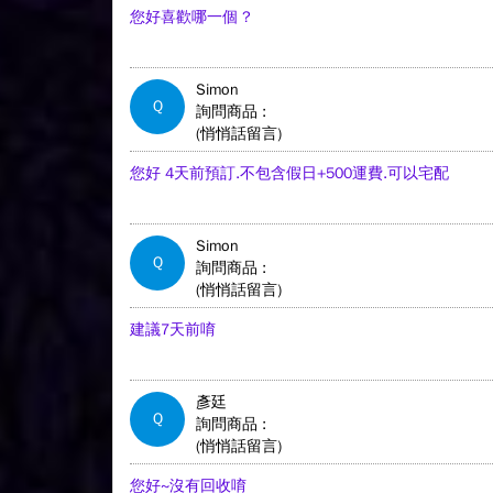
您好喜歡哪一個 ?
Simon
Q
詢問商品 :
(悄悄話留言)
您好 4天前預訂.不包含假日+500運費.可以宅配
Simon
Q
詢問商品 :
(悄悄話留言)
建議7天前唷
彥廷
Q
詢問商品 :
(悄悄話留言)
您好~沒有回收唷