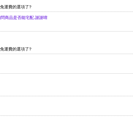
沒有免運費的選項了?
先詢問商品是否能宅配.謝謝唷
沒有免運費的選項了?