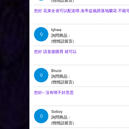
(悄悄話留言)
您好 花束全省可以配送唷.洛帝盆栽跟落地蘭花 不能
kjhwa
Q
詢問商品 :
(悄悄話留言)
您好 請直接購買 就可以
Bruce
Q
詢問商品 :
(悄悄話留言)
您好~ 沒有唷不好意思
Soboy
Q
詢問商品 :
(悄悄話留言)