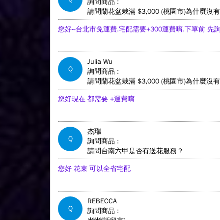
詢問商品 :
請問蘭花盆栽滿 $3,000 (桃園市)為什麼
您好~台北市免運費.宅配需要+300運費唷.下單前 
Julia Wu
Q
詢問商品 :
請問蘭花盆栽滿 $3,000 (桃園市)為什麼
您好現在 都需要 +運費唷
杰瑞
Q
詢問商品 :
請問台南六甲是否有送花服務？
您好 花束 可以全省宅配
REBECCA
Q
詢問商品 :