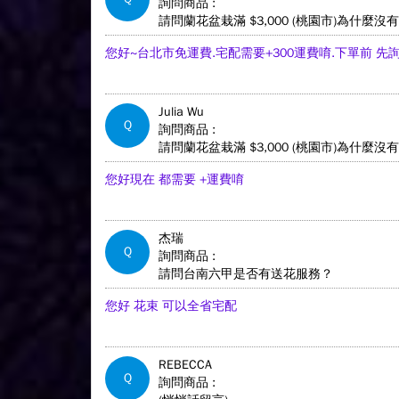
詢問商品 :
請問蘭花盆栽滿 $3,000 (桃園市)為什麼
您好~台北市免運費.宅配需要+300運費唷.下單前 
Julia Wu
Q
詢問商品 :
請問蘭花盆栽滿 $3,000 (桃園市)為什麼
您好現在 都需要 +運費唷
杰瑞
Q
詢問商品 :
請問台南六甲是否有送花服務？
您好 花束 可以全省宅配
REBECCA
Q
詢問商品 :