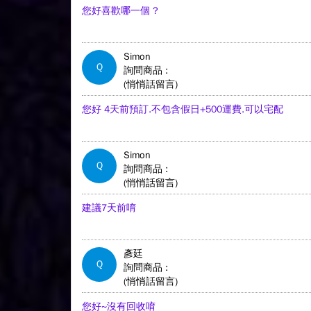
您好喜歡哪一個 ?
Simon
Q
詢問商品 :
(悄悄話留言)
您好 4天前預訂.不包含假日+500運費.可以宅配
Simon
Q
詢問商品 :
(悄悄話留言)
建議7天前唷
彥廷
Q
詢問商品 :
(悄悄話留言)
您好~沒有回收唷