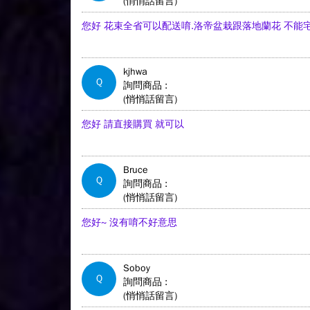
(悄悄話留言)
您好 花束全省可以配送唷.洛帝盆栽跟落地蘭花 不能
kjhwa
Q
詢問商品 :
(悄悄話留言)
您好 請直接購買 就可以
Bruce
Q
詢問商品 :
(悄悄話留言)
您好~ 沒有唷不好意思
Soboy
Q
詢問商品 :
(悄悄話留言)