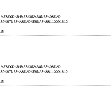
5203-%E8%9D%B4%E8%9D%B6%E8%98%AD-
89%87%E8%A8%AD%E8%A8%88110091612
北路
5203-%E8%9D%B4%E8%9D%B6%E8%98%AD-
89%87%E8%A8%AD%E8%A8%88110091612
北路