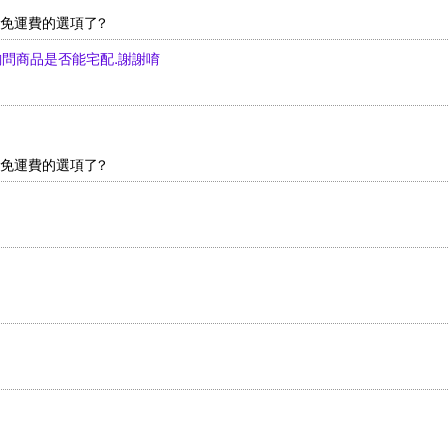
沒有免運費的選項了?
先詢問商品是否能宅配.謝謝唷
沒有免運費的選項了?