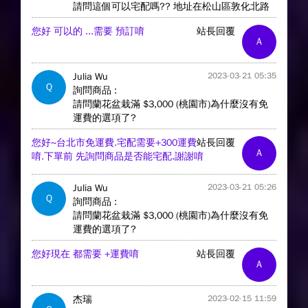
請問這個可以宅配嗎?? 地址在松山區敦化北路
您好 可以的 ...需要 預訂唷
站長回覆
A
Julia Wu
2023-03-21 05:35
Q
詢問商品 :
請問蘭花盆栽滿 $3,000 (桃園市)為什麼沒有免
運費的選項了?
您好~台北市免運費.宅配需要+300運費
站長回覆
A
唷.下單前 先詢問商品是否能宅配.謝謝唷
Julia Wu
2023-03-21 05:26
Q
詢問商品 :
請問蘭花盆栽滿 $3,000 (桃園市)為什麼沒有免
運費的選項了?
您好現在 都需要 +運費唷
站長回覆
A
杰瑞
2023-02-15 11:59