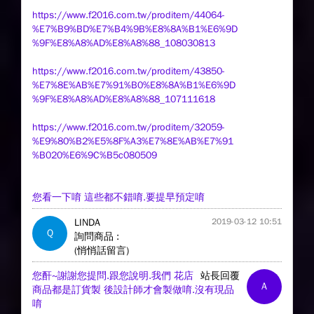
https://www.f2016.com.tw/proditem/44064-
%E7%B9%BD%E7%B4%9B%E8%8A%B1%E6%9D
%9F%E8%A8%AD%E8%A8%88_108030813
https://www.f2016.com.tw/proditem/43850-
%E7%8E%AB%E7%91%B0%E8%8A%B1%E6%9D
%9F%E8%A8%AD%E8%A8%88_107111618
https://www.f2016.com.tw/proditem/32059-
%E9%80%B2%E5%8F%A3%E7%8E%AB%E7%91
%B020%E6%9C%B5c080509
您看一下唷 這些都不錯唷.要提早預定唷
LINDA
2019-03-12 10:51
Q
詢問商品 :
(悄悄話留言)
您酐~謝謝您提問.跟您說明.我們 花店
站長回覆
A
商品都是訂貨製 後設計師才會製做唷.沒有現品
唷