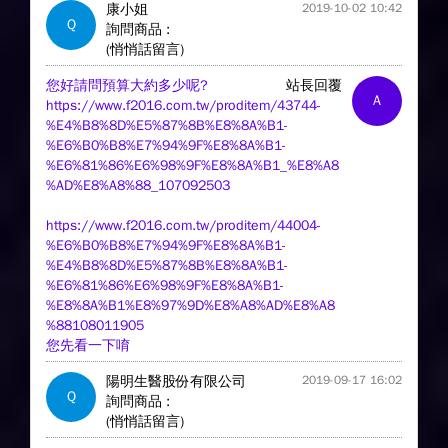
康小姐
2019-10-02 10:42
Q
詢問商品 :
(悄悄話留言)
您好請問預算大約多少呢?
站長回覆
A
https://www.f2016.com.tw/proditem/43744-
%E4%B8%8D%E5%87%8B%E8%8A%B1-
%E6%B0%B8%E7%94%9F%E8%8A%B1-
%E6%81%86%E6%98%9F%E8%8A%B1_%E8%A8
%AD%E8%A8%88_107092503
https://www.f2016.com.tw/proditem/44004-
%E6%B0%B8%E7%94%9F%E8%8A%B1-
%E4%B8%8D%E5%87%8B%E8%8A%B1-
%E6%81%86%E6%98%9F%E8%8A%B1-
%E8%8A%B1%E8%97%9D%E8%A8%AD%E8%A8
%88108011905
您先看一下唷
陽明生醫股份有限公司
2019-09-17 16:02
Q
詢問商品 :
(悄悄話留言)