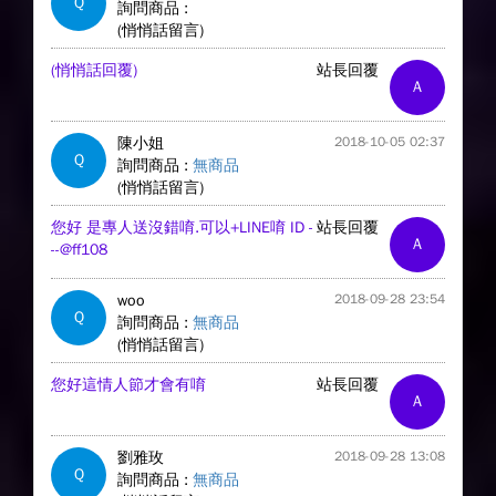
Q
詢問商品 :
(悄悄話留言)
(悄悄話回覆)
站長回覆
A
陳小姐
2018-10-05 02:37
Q
詢問商品 :
無商品
(悄悄話留言)
您好 是專人送沒錯唷.可以+LINE唷 ID -
站長回覆
A
--@ff108
woo
2018-09-28 23:54
Q
詢問商品 :
無商品
(悄悄話留言)
您好這情人節才會有唷
站長回覆
A
劉雅玫
2018-09-28 13:08
Q
詢問商品 :
無商品