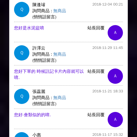
陳逢璿
2018-12-04 00:21
Q
詢問商品 :
無商品
(悄悄話留言)
您好是水泥盆唷
站長回覆
A
許澤云
2018-11-29 11:45
Q
詢問商品 :
無商品
(悄悄話留言)
您好下單的 時候註記卡片內容就可以
站長回覆
A
唷.
張蕊麗
2018-11-21 18:33
Q
詢問商品 :
無商品
(悄悄話留言)
您好-會類似的的唷.
站長回覆
A
小惠
2018-11-17 15:32