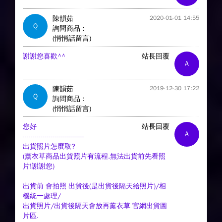
陳韻茹
2020-01-01 14:55
Q
詢問商品 :
(悄悄話留言)
謝謝您喜歡^^
站長回覆
A
陳韻茹
2019-12-30 17:22
Q
詢問商品 :
(悄悄話留言)
您好
站長回覆
A
-------------------------------
出貨照片怎麼取?
(薰衣草商品出貨照片有流程.無法出貨前先看照
片!謝謝您)
出貨前 會拍照 出貨後(是出貨後隔天給照片)/相
機統一處理/
出貨照片/出貨後隔天會放再薰衣草 官網出貨圖
片區.