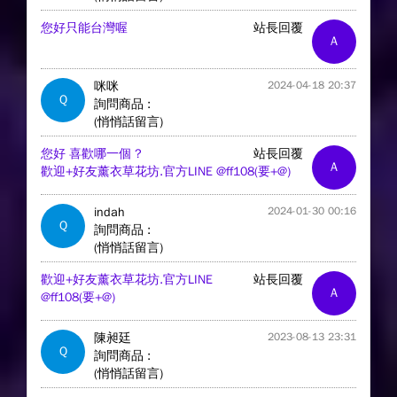
您好只能台灣喔
站長回覆
A
咪咪
2024-04-18 20:37
Q
詢問商品 :
(悄悄話留言)
您好 喜歡哪一個 ?
站長回覆
A
歡迎+好友薰衣草花坊.官方LINE @ff108(要+@)
indah
2024-01-30 00:16
Q
詢問商品 :
(悄悄話留言)
歡迎+好友薰衣草花坊.官方LINE
站長回覆
A
@ff108(要+@)
陳昶廷
2023-08-13 23:31
Q
詢問商品 :
(悄悄話留言)