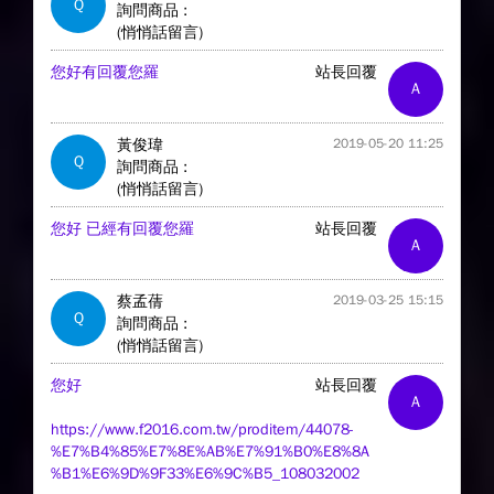
Q
詢問商品 :
(悄悄話留言)
您好有回覆您羅
站長回覆
A
黃俊瑋
2019-05-20 11:25
Q
詢問商品 :
(悄悄話留言)
您好 已經有回覆您羅
站長回覆
A
蔡孟蒨
2019-03-25 15:15
Q
詢問商品 :
(悄悄話留言)
您好
站長回覆
A
https://www.f2016.com.tw/proditem/44078-
%E7%B4%85%E7%8E%AB%E7%91%B0%E8%8A
%B1%E6%9D%9F33%E6%9C%B5_108032002