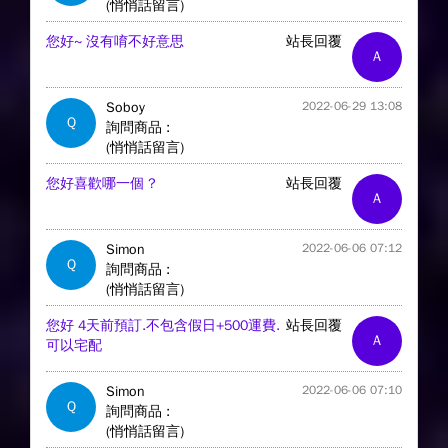
(悄悄話留言)
您好~ 沒有唷不好意思
站長回覆
A
Soboy
2022-06-29 13:08
Q
詢問商品 :
(悄悄話留言)
您好喜歡哪一個 ?
站長回覆
A
Simon
2022-06-06 07:12
Q
詢問商品 :
(悄悄話留言)
您好 4天前預訂.不包含假日+500運費.
站長回覆
A
可以宅配
Simon
2022-06-06 07:10
Q
詢問商品 :
(悄悄話留言)