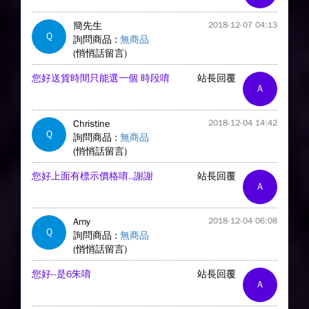
簡先生
2018-12-07 04:13
Q
詢問商品 :
無商品
(悄悄話留言)
您好送貨時間只能選一個 時段唷
站長回覆
A
Christine
2018-12-04 14:42
Q
詢問商品 :
無商品
(悄悄話留言)
您好上面有標示價格唷..謝謝
站長回覆
A
Amy
2018-12-04 06:08
Q
詢問商品 :
無商品
(悄悄話留言)
您好--是6朱唷
站長回覆
A