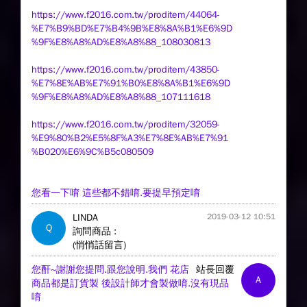
https://www.f2016.com.tw/proditem/44064-
%E7%B9%BD%E7%B4%9B%E8%8A%B1%E6%9D
%9F%E8%A8%AD%E8%A8%88_108030813
https://www.f2016.com.tw/proditem/43850-
%E7%8E%AB%E7%91%B0%E8%8A%B1%E6%9D
%9F%E8%A8%AD%E8%A8%88_107111618
https://www.f2016.com.tw/proditem/32059-
%E9%80%B2%E5%8F%A3%E7%8E%AB%E7%91
%B020%E6%9C%B5c080509
您看一下唷 這些都不錯唷.要提早預定唷
LINDA
2019-03-12 10:51
Q
詢問商品 :
(悄悄話留言)
您酐~謝謝您提問.跟您說明.我們 花店
站長回覆
A
商品都是訂貨製 後設計師才會製做唷.沒有現品
唷