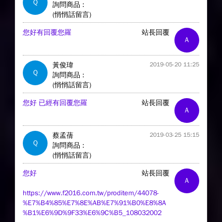
Q
詢問商品 :
(悄悄話留言)
您好有回覆您羅
站長回覆
A
黃俊瑋
2019-05-20 11:25
Q
詢問商品 :
(悄悄話留言)
您好 已經有回覆您羅
站長回覆
A
蔡孟蒨
2019-03-25 15:15
Q
詢問商品 :
(悄悄話留言)
您好
站長回覆
A
https://www.f2016.com.tw/proditem/44078-
%E7%B4%85%E7%8E%AB%E7%91%B0%E8%8A
%B1%E6%9D%9F33%E6%9C%B5_108032002