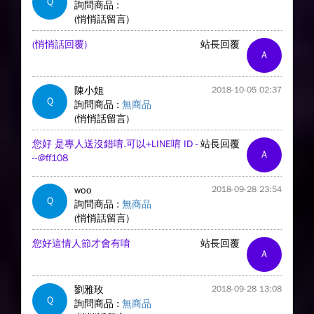
Q
詢問商品 :
(悄悄話留言)
(悄悄話回覆)
站長回覆
A
陳小姐
2018-10-05 02:37
Q
詢問商品 :
無商品
(悄悄話留言)
您好 是專人送沒錯唷.可以+LINE唷 ID -
站長回覆
A
--@ff108
woo
2018-09-28 23:54
Q
詢問商品 :
無商品
(悄悄話留言)
您好這情人節才會有唷
站長回覆
A
劉雅玫
2018-09-28 13:08
Q
詢問商品 :
無商品