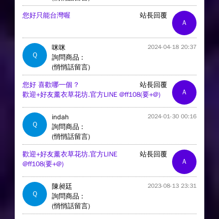
您好只能台灣喔
站長回覆
A
咪咪
2024-04-18 20:37
Q
詢問商品 :
(悄悄話留言)
您好 喜歡哪一個 ?
站長回覆
A
歡迎+好友薰衣草花坊.官方LINE @ff108(要+@)
indah
2024-01-30 00:16
Q
詢問商品 :
(悄悄話留言)
歡迎+好友薰衣草花坊.官方LINE
站長回覆
A
@ff108(要+@)
陳昶廷
2023-08-13 23:31
Q
詢問商品 :
(悄悄話留言)