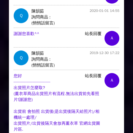
陳韻茹
2020-01-01 14:55
Q
詢問商品 :
(悄悄話留言)
謝謝您喜歡^^
站長回覆
A
陳韻茹
2019-12-30 17:22
Q
詢問商品 :
(悄悄話留言)
您好
站長回覆
A
-------------------------------
出貨照片怎麼取?
(薰衣草商品出貨照片有流程.無法出貨前先看照
片!謝謝您)
出貨前 會拍照 出貨後(是出貨後隔天給照片)/相
機統一處理/
出貨照片/出貨後隔天會放再薰衣草 官網出貨圖
片區.