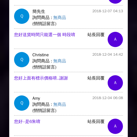
簡先生
2018-12-07 04:13
Q
詢問商品 :
無商品
(悄悄話留言)
您好送貨時間只能選一個 時段唷
站長回覆
A
Christine
2018-12-04 14:42
Q
詢問商品 :
無商品
(悄悄話留言)
您好上面有標示價格唷..謝謝
站長回覆
A
Amy
2018-12-04 06:08
Q
詢問商品 :
無商品
(悄悄話留言)
您好--是6朱唷
站長回覆
A