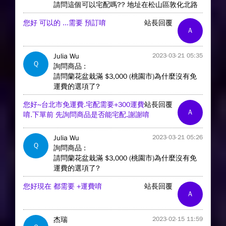
請問這個可以宅配嗎?? 地址在松山區敦化北路
您好 可以的 ...需要 預訂唷
站長回覆
A
Julia Wu
2023-03-21 05:35
Q
詢問商品 :
請問蘭花盆栽滿 $3,000 (桃園市)為什麼沒有免
運費的選項了?
您好~台北市免運費.宅配需要+300運費
站長回覆
A
唷.下單前 先詢問商品是否能宅配.謝謝唷
Julia Wu
2023-03-21 05:26
Q
詢問商品 :
請問蘭花盆栽滿 $3,000 (桃園市)為什麼沒有免
運費的選項了?
您好現在 都需要 +運費唷
站長回覆
A
杰瑞
2023-02-15 11:59