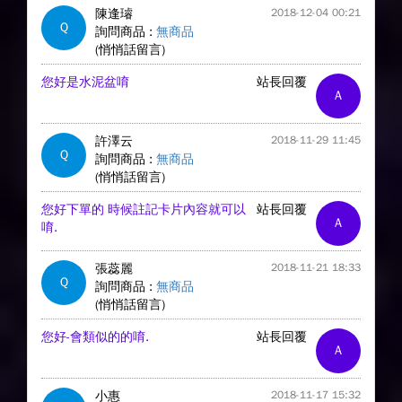
陳逢璿
2018-12-04 00:21
Q
詢問商品 :
無商品
(悄悄話留言)
您好是水泥盆唷
站長回覆
A
許澤云
2018-11-29 11:45
Q
詢問商品 :
無商品
(悄悄話留言)
您好下單的 時候註記卡片內容就可以
站長回覆
A
唷.
張蕊麗
2018-11-21 18:33
Q
詢問商品 :
無商品
(悄悄話留言)
您好-會類似的的唷.
站長回覆
A
小惠
2018-11-17 15:32