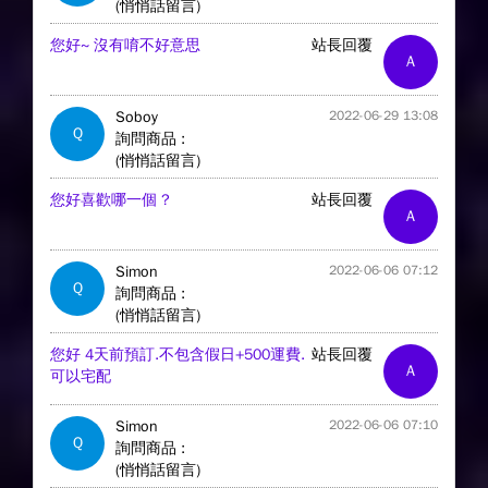
(悄悄話留言)
您好~ 沒有唷不好意思
站長回覆
A
Soboy
2022-06-29 13:08
Q
詢問商品 :
(悄悄話留言)
您好喜歡哪一個 ?
站長回覆
A
Simon
2022-06-06 07:12
Q
詢問商品 :
(悄悄話留言)
您好 4天前預訂.不包含假日+500運費.
站長回覆
A
可以宅配
Simon
2022-06-06 07:10
Q
詢問商品 :
(悄悄話留言)