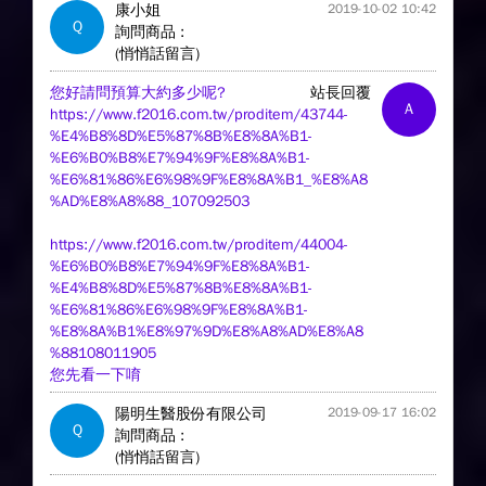
康小姐
2019-10-02 10:42
Q
詢問商品 :
(悄悄話留言)
您好請問預算大約多少呢?
站長回覆
A
https://www.f2016.com.tw/proditem/43744-
%E4%B8%8D%E5%87%8B%E8%8A%B1-
%E6%B0%B8%E7%94%9F%E8%8A%B1-
%E6%81%86%E6%98%9F%E8%8A%B1_%E8%A8
%AD%E8%A8%88_107092503
https://www.f2016.com.tw/proditem/44004-
%E6%B0%B8%E7%94%9F%E8%8A%B1-
%E4%B8%8D%E5%87%8B%E8%8A%B1-
%E6%81%86%E6%98%9F%E8%8A%B1-
%E8%8A%B1%E8%97%9D%E8%A8%AD%E8%A8
%88108011905
您先看一下唷
陽明生醫股份有限公司
2019-09-17 16:02
Q
詢問商品 :
(悄悄話留言)