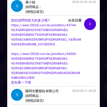
康小姐
2019-10-02 10:42
Q
詢問商品 :
(悄悄話留言)
您好請問預算大約多少呢?
站長回覆
A
https://www.f2016.com.tw/proditem/43744-
%E4%B8%8D%E5%87%8B%E8%8A%B1-
%E6%B0%B8%E7%94%9F%E8%8A%B1-
%E6%81%86%E6%98%9F%E8%8A%B1_%E8%A8
%AD%E8%A8%88_107092503
https://www.f2016.com.tw/proditem/44004-
%E6%B0%B8%E7%94%9F%E8%8A%B1-
%E4%B8%8D%E5%87%8B%E8%8A%B1-
%E6%81%86%E6%98%9F%E8%8A%B1-
%E8%8A%B1%E8%97%9D%E8%A8%AD%E8%A8
%88108011905
您先看一下唷
陽明生醫股份有限公司
2019-09-17 16:02
Q
詢問商品 :
(悄悄話留言)