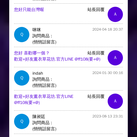
您好只能台灣喔
站長回覆
A
咪咪
2024-04-18 20:37
Q
詢問商品 :
(悄悄話留言)
您好 喜歡哪一個 ?
站長回覆
A
歡迎+好友薰衣草花坊.官方LINE @ff108(要+@)
indah
2024-01-30 00:16
Q
詢問商品 :
(悄悄話留言)
歡迎+好友薰衣草花坊.官方LINE
站長回覆
A
@ff108(要+@)
陳昶廷
2023-08-13 23:31
Q
詢問商品 :
(悄悄話留言)