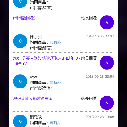
Q
詢問商品 :
(悄悄話留言)
(悄悄話回覆)
站長回覆
A
陳小姐
2018-10-05 02:37
Q
詢問商品 :
無商品
(悄悄話留言)
您好 是專人送沒錯唷.可以+LINE唷 ID -
站長回覆
A
--@ff108
woo
2018-09-28 23:54
Q
詢問商品 :
無商品
(悄悄話留言)
您好這情人節才會有唷
站長回覆
A
劉雅玫
2018-09-28 13:08
Q
詢問商品 :
無商品