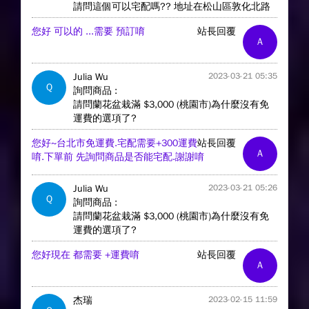
請問這個可以宅配嗎?? 地址在松山區敦化北路
您好 可以的 ...需要 預訂唷
站長回覆
A
Julia Wu
2023-03-21 05:35
Q
詢問商品 :
請問蘭花盆栽滿 $3,000 (桃園市)為什麼沒有免
運費的選項了?
您好~台北市免運費.宅配需要+300運費
站長回覆
A
唷.下單前 先詢問商品是否能宅配.謝謝唷
Julia Wu
2023-03-21 05:26
Q
詢問商品 :
請問蘭花盆栽滿 $3,000 (桃園市)為什麼沒有免
運費的選項了?
您好現在 都需要 +運費唷
站長回覆
A
杰瑞
2023-02-15 11:59