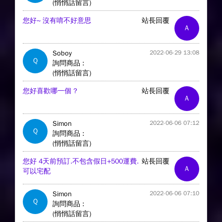
(悄悄話留言)
您好~ 沒有唷不好意思
站長回覆
A
Soboy
2022-06-29 13:08
Q
詢問商品 :
(悄悄話留言)
您好喜歡哪一個 ?
站長回覆
A
Simon
2022-06-06 07:12
Q
詢問商品 :
(悄悄話留言)
您好 4天前預訂.不包含假日+500運費.
站長回覆
A
可以宅配
Simon
2022-06-06 07:10
Q
詢問商品 :
(悄悄話留言)