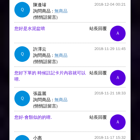
陳逢璿
2018-12-04 00:21
Q
詢問商品 :
無商品
(悄悄話留言)
您好是水泥盆唷
站長回覆
A
許澤云
2018-11-29 11:45
Q
詢問商品 :
無商品
(悄悄話留言)
您好下單的 時候註記卡片內容就可以
站長回覆
A
唷.
張蕊麗
2018-11-21 18:33
Q
詢問商品 :
無商品
(悄悄話留言)
您好-會類似的的唷.
站長回覆
A
小惠
2018-11-17 15:32