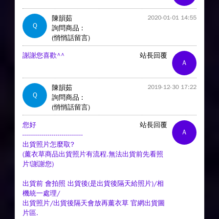
陳韻茹
2020-01-01 14:55
Q
詢問商品 :
(悄悄話留言)
謝謝您喜歡^^
站長回覆
A
陳韻茹
2019-12-30 17:22
Q
詢問商品 :
(悄悄話留言)
您好
站長回覆
A
-------------------------------
出貨照片怎麼取?
(薰衣草商品出貨照片有流程.無法出貨前先看照
片!謝謝您)
出貨前 會拍照 出貨後(是出貨後隔天給照片)/相
機統一處理/
出貨照片/出貨後隔天會放再薰衣草 官網出貨圖
片區.