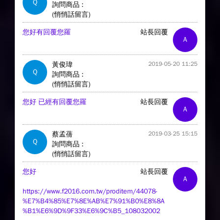
Q
詢問商品 :
(悄悄話留言)
您好有回覆您羅
站長回覆
A
黃俊瑋
2019-05-20 11:25
Q
詢問商品 :
(悄悄話留言)
您好 已經有回覆您羅
站長回覆
A
蔡孟蒨
2019-03-25 15:15
Q
詢問商品 :
(悄悄話留言)
您好
站長回覆
A
https://www.f2016.com.tw/proditem/44078-
%E7%B4%85%E7%8E%AB%E7%91%B0%E8%8A
%B1%E6%9D%9F33%E6%9C%B5_108032002