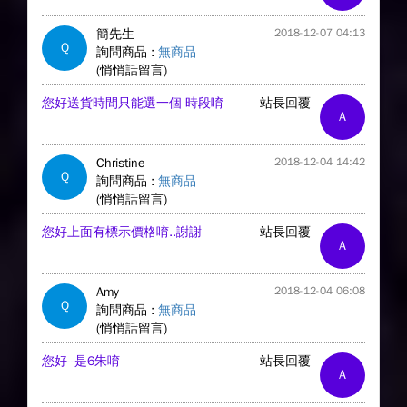
簡先生
2018-12-07 04:13
Q
詢問商品 :
無商品
(悄悄話留言)
您好送貨時間只能選一個 時段唷
站長回覆
A
Christine
2018-12-04 14:42
Q
詢問商品 :
無商品
(悄悄話留言)
您好上面有標示價格唷..謝謝
站長回覆
A
Amy
2018-12-04 06:08
Q
詢問商品 :
無商品
(悄悄話留言)
您好--是6朱唷
站長回覆
A