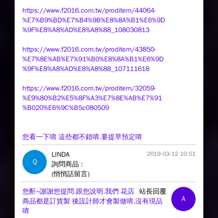
https://www.f2016.com.tw/proditem/44064-
%E7%B9%BD%E7%B4%9B%E8%8A%B1%E6%9D
%9F%E8%A8%AD%E8%A8%88_108030813
https://www.f2016.com.tw/proditem/43850-
%E7%8E%AB%E7%91%B0%E8%8A%B1%E6%9D
%9F%E8%A8%AD%E8%A8%88_107111618
https://www.f2016.com.tw/proditem/32059-
%E9%80%B2%E5%8F%A3%E7%8E%AB%E7%91
%B020%E6%9C%B5c080509
您看一下唷 這些都不錯唷.要提早預定唷
LINDA
2019-03-12 10:51
Q
詢問商品 :
(悄悄話留言)
您酐~謝謝您提問.跟您說明.我們 花店
站長回覆
A
商品都是訂貨製 後設計師才會製做唷.沒有現品
唷