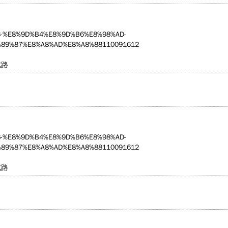
5203-%E8%9D%B4%E8%9D%B6%E8%98%AD-
89%87%E8%A8%AD%E8%A8%88110091612
北路
5203-%E8%9D%B4%E8%9D%B6%E8%98%AD-
89%87%E8%A8%AD%E8%A8%88110091612
北路