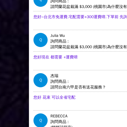
詢問商品 :
請問蘭花盆栽滿 $3,000 (桃園市)為什麼
您好~台北市免運費.宅配需要+300運費唷.下單前 
Julia Wu
Q
詢問商品 :
請問蘭花盆栽滿 $3,000 (桃園市)為什麼
您好現在 都需要 +運費唷
杰瑞
Q
詢問商品 :
請問台南六甲是否有送花服務？
您好 花束 可以全省宅配
REBECCA
Q
詢問商品 :