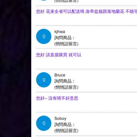
(悄悄話留言)
您好 花束全省可以配送唷.洛帝盆栽跟落地蘭花 不能
kjhwa
Q
詢問商品 :
(悄悄話留言)
您好 請直接購買 就可以
Bruce
Q
詢問商品 :
(悄悄話留言)
您好~ 沒有唷不好意思
Soboy
Q
詢問商品 :
(悄悄話留言)