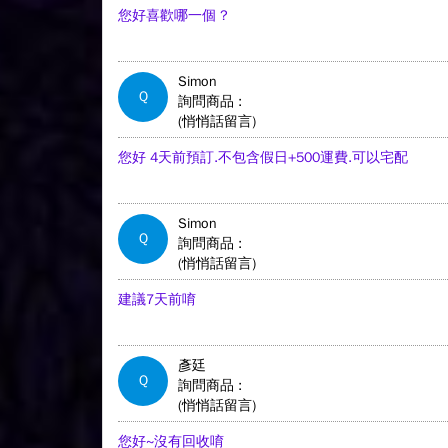
您好喜歡哪一個 ?
Simon
Q
詢問商品 :
(悄悄話留言)
您好 4天前預訂.不包含假日+500運費.可以宅配
Simon
Q
詢問商品 :
(悄悄話留言)
建議7天前唷
彥廷
Q
詢問商品 :
(悄悄話留言)
您好~沒有回收唷