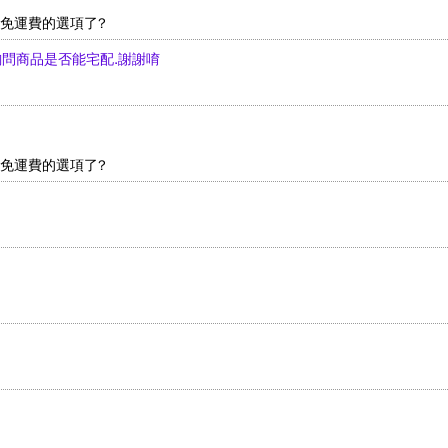
沒有免運費的選項了?
先詢問商品是否能宅配.謝謝唷
沒有免運費的選項了?