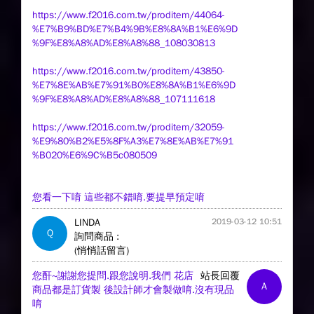
https://www.f2016.com.tw/proditem/44064-
%E7%B9%BD%E7%B4%9B%E8%8A%B1%E6%9D
%9F%E8%A8%AD%E8%A8%88_108030813
https://www.f2016.com.tw/proditem/43850-
%E7%8E%AB%E7%91%B0%E8%8A%B1%E6%9D
%9F%E8%A8%AD%E8%A8%88_107111618
https://www.f2016.com.tw/proditem/32059-
%E9%80%B2%E5%8F%A3%E7%8E%AB%E7%91
%B020%E6%9C%B5c080509
您看一下唷 這些都不錯唷.要提早預定唷
LINDA
2019-03-12 10:51
Q
詢問商品 :
(悄悄話留言)
您酐~謝謝您提問.跟您說明.我們 花店
站長回覆
A
商品都是訂貨製 後設計師才會製做唷.沒有現品
唷