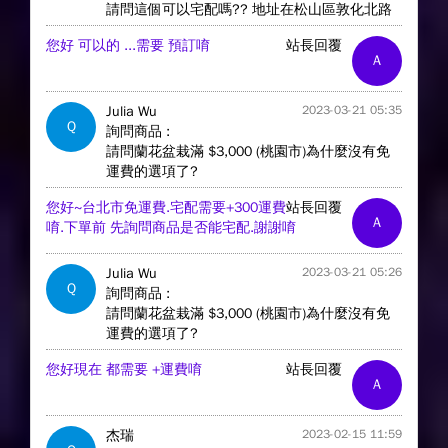
請問這個可以宅配嗎?? 地址在松山區敦化北路
您好 可以的 ...需要 預訂唷
站長回覆
A
Julia Wu
2023-03-21 05:35
Q
詢問商品 :
請問蘭花盆栽滿 $3,000 (桃園市)為什麼沒有免
運費的選項了?
您好~台北市免運費.宅配需要+300運費
站長回覆
A
唷.下單前 先詢問商品是否能宅配.謝謝唷
Julia Wu
2023-03-21 05:26
Q
詢問商品 :
請問蘭花盆栽滿 $3,000 (桃園市)為什麼沒有免
運費的選項了?
您好現在 都需要 +運費唷
站長回覆
A
杰瑞
2023-02-15 11:59