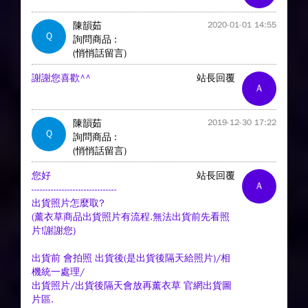
陳韻茹
2020-01-01 14:55
Q
詢問商品 :
(悄悄話留言)
謝謝您喜歡^^
站長回覆
A
陳韻茹
2019-12-30 17:22
Q
詢問商品 :
(悄悄話留言)
您好
站長回覆
A
-------------------------------
出貨照片怎麼取?
(薰衣草商品出貨照片有流程.無法出貨前先看照
片!謝謝您)
出貨前 會拍照 出貨後(是出貨後隔天給照片)/相
機統一處理/
出貨照片/出貨後隔天會放再薰衣草 官網出貨圖
片區.