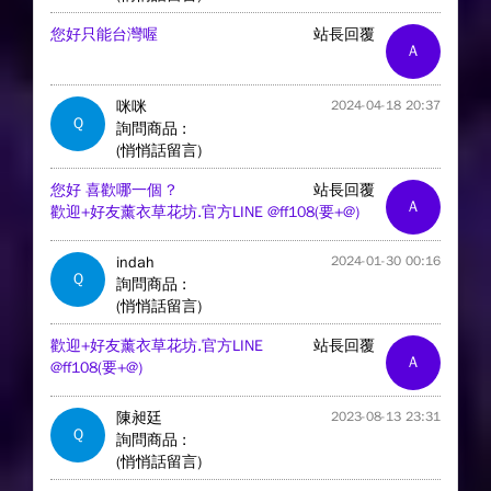
您好只能台灣喔
站長回覆
A
咪咪
2024-04-18 20:37
Q
詢問商品 :
(悄悄話留言)
您好 喜歡哪一個 ?
站長回覆
A
歡迎+好友薰衣草花坊.官方LINE @ff108(要+@)
indah
2024-01-30 00:16
Q
詢問商品 :
(悄悄話留言)
歡迎+好友薰衣草花坊.官方LINE
站長回覆
A
@ff108(要+@)
陳昶廷
2023-08-13 23:31
Q
詢問商品 :
(悄悄話留言)