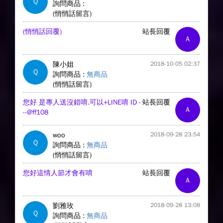
Q
詢問商品 :
(悄悄話留言)
(悄悄話回覆)
站長回覆
A
陳小姐
2018-10-05 02:37
Q
詢問商品 :
無商品
(悄悄話留言)
您好 是專人送沒錯唷.可以+LINE唷 ID -
站長回覆
A
--@ff108
woo
2018-09-28 23:54
Q
詢問商品 :
無商品
(悄悄話留言)
您好這情人節才會有唷
站長回覆
A
劉雅玫
2018-09-28 13:08
Q
詢問商品 :
無商品