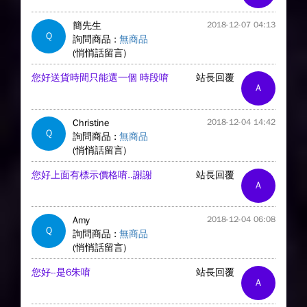
簡先生
2018-12-07 04:13
Q
詢問商品 :
無商品
(悄悄話留言)
您好送貨時間只能選一個 時段唷
站長回覆
A
Christine
2018-12-04 14:42
Q
詢問商品 :
無商品
(悄悄話留言)
您好上面有標示價格唷..謝謝
站長回覆
A
Amy
2018-12-04 06:08
Q
詢問商品 :
無商品
(悄悄話留言)
您好--是6朱唷
站長回覆
A