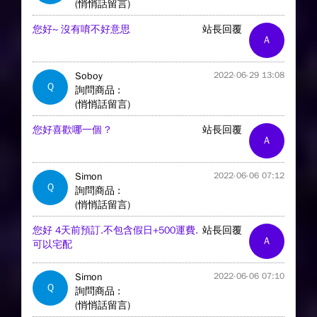
(悄悄話留言)
您好~ 沒有唷不好意思
站長回覆
A
Soboy
2022-06-29 13:08
Q
詢問商品 :
(悄悄話留言)
您好喜歡哪一個 ?
站長回覆
A
Simon
2022-06-06 07:12
Q
詢問商品 :
(悄悄話留言)
您好 4天前預訂.不包含假日+500運費.
站長回覆
A
可以宅配
Simon
2022-06-06 07:10
Q
詢問商品 :
(悄悄話留言)