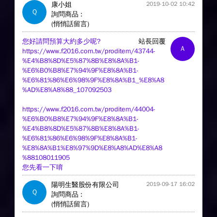
康小姐
2019-10-02 10:42
Q
詢問商品 :
(悄悄話留言)
您好請問預算大約多少呢?
站長回覆
A
https://www.f2016.com.tw/proditem/43744-
%E4%B8%8D%E5%87%8B%E8%8A%B1-
%E6%B0%B8%E7%94%9F%E8%8A%B1-
%E6%81%86%E6%98%9F%E8%8A%B1_%E8%A8
%AD%E8%A8%88_107092503
https://www.f2016.com.tw/proditem/44004-
%E6%B0%B8%E7%94%9F%E8%8A%B1-
%E4%B8%8D%E5%87%8B%E8%8A%B1-
%E6%81%86%E6%98%9F%E8%8A%B1-
%E8%8A%B1%E8%97%9D%E8%A8%AD%E8%A8
%88108011905
您先看一下唷
陽明生醫股份有限公司
2019-09-17 16:02
Q
詢問商品 :
(悄悄話留言)