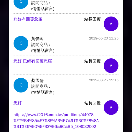
Q
詢問商品 :
(悄悄話留言)
您好有回覆您羅
站長回覆
A
黃俊瑋
2019-05-20 11:25
Q
詢問商品 :
(悄悄話留言)
您好 已經有回覆您羅
站長回覆
A
蔡孟蒨
2019-03-25 15:15
Q
詢問商品 :
(悄悄話留言)
您好
站長回覆
A
https://www.f2016.com.tw/proditem/44078-
%E7%B4%85%E7%8E%AB%E7%91%B0%E8%8A
%B1%E6%9D%9F33%E6%9C%B5_108032002