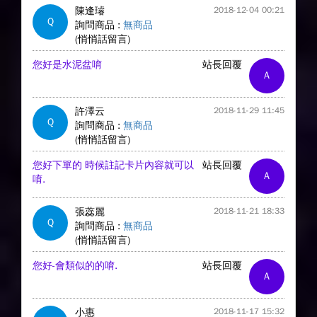
陳逢璿
2018-12-04 00:21
Q
詢問商品 :
無商品
(悄悄話留言)
您好是水泥盆唷
站長回覆
A
許澤云
2018-11-29 11:45
Q
詢問商品 :
無商品
(悄悄話留言)
您好下單的 時候註記卡片內容就可以
站長回覆
A
唷.
張蕊麗
2018-11-21 18:33
Q
詢問商品 :
無商品
(悄悄話留言)
您好-會類似的的唷.
站長回覆
A
小惠
2018-11-17 15:32