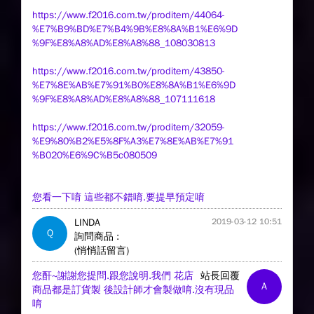
https://www.f2016.com.tw/proditem/44064-
%E7%B9%BD%E7%B4%9B%E8%8A%B1%E6%9D
%9F%E8%A8%AD%E8%A8%88_108030813
https://www.f2016.com.tw/proditem/43850-
%E7%8E%AB%E7%91%B0%E8%8A%B1%E6%9D
%9F%E8%A8%AD%E8%A8%88_107111618
https://www.f2016.com.tw/proditem/32059-
%E9%80%B2%E5%8F%A3%E7%8E%AB%E7%91
%B020%E6%9C%B5c080509
您看一下唷 這些都不錯唷.要提早預定唷
LINDA
2019-03-12 10:51
Q
詢問商品 :
(悄悄話留言)
您酐~謝謝您提問.跟您說明.我們 花店
站長回覆
A
商品都是訂貨製 後設計師才會製做唷.沒有現品
唷