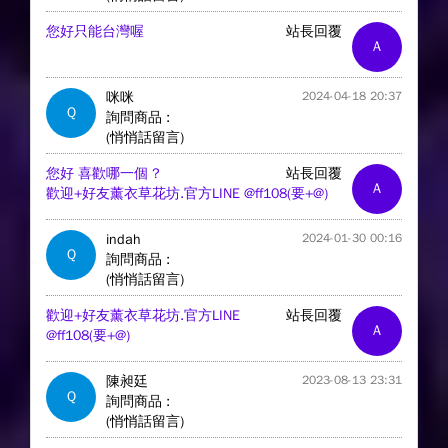
您好只能台灣喔
站長回覆
A
咪咪
2024-04-18 20:37
Q
詢問商品 :
(悄悄話留言)
您好 喜歡哪一個 ?
站長回覆
A
歡迎+好友薰衣草花坊.官方LINE @ff108(要+@)
indah
2024-01-30 00:16
Q
詢問商品 :
(悄悄話留言)
歡迎+好友薰衣草花坊.官方LINE
站長回覆
A
@ff108(要+@)
陳昶廷
2023-08-13 23:31
Q
詢問商品 :
(悄悄話留言)