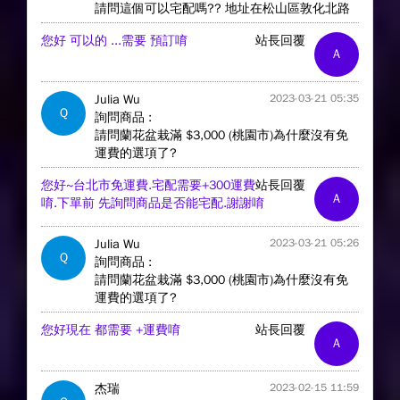
請問這個可以宅配嗎?? 地址在松山區敦化北路
您好 可以的 ...需要 預訂唷
站長回覆
A
Julia Wu
2023-03-21 05:35
Q
詢問商品 :
請問蘭花盆栽滿 $3,000 (桃園市)為什麼沒有免
運費的選項了?
您好~台北市免運費.宅配需要+300運費
站長回覆
A
唷.下單前 先詢問商品是否能宅配.謝謝唷
Julia Wu
2023-03-21 05:26
Q
詢問商品 :
請問蘭花盆栽滿 $3,000 (桃園市)為什麼沒有免
運費的選項了?
您好現在 都需要 +運費唷
站長回覆
A
杰瑞
2023-02-15 11:59