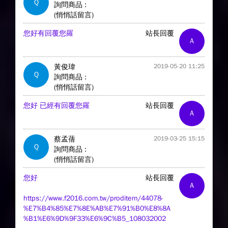
Q
詢問商品 :
(悄悄話留言)
您好有回覆您羅
站長回覆
A
黃俊瑋
2019-05-20 11:25
Q
詢問商品 :
(悄悄話留言)
您好 已經有回覆您羅
站長回覆
A
蔡孟蒨
2019-03-25 15:15
Q
詢問商品 :
(悄悄話留言)
您好
站長回覆
A
https://www.f2016.com.tw/proditem/44078-
%E7%B4%85%E7%8E%AB%E7%91%B0%E8%8A
%B1%E6%9D%9F33%E6%9C%B5_108032002