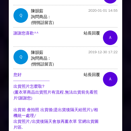
陳韻茹
2020-01-01 14:55
Q
詢問商品 :
(悄悄話留言)
謝謝您喜歡^^
站長回覆
A
陳韻茹
2019-12-30 17:22
Q
詢問商品 :
(悄悄話留言)
您好
站長回覆
A
-------------------------------
出貨照片怎麼取?
(薰衣草商品出貨照片有流程.無法出貨前先看照
片!謝謝您)
出貨前 會拍照 出貨後(是出貨後隔天給照片)/相
機統一處理/
出貨照片/出貨後隔天會放再薰衣草 官網出貨圖
片區.