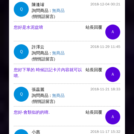
陳逢璿
2018-12-04 00:21
Q
詢問商品 :
無商品
(悄悄話留言)
您好是水泥盆唷
站長回覆
A
許澤云
2018-11-29 11:45
Q
詢問商品 :
無商品
(悄悄話留言)
您好下單的 時候註記卡片內容就可以
站長回覆
A
唷.
張蕊麗
2018-11-21 18:33
Q
詢問商品 :
無商品
(悄悄話留言)
您好-會類似的的唷.
站長回覆
A
小惠
2018-11-17 15:32