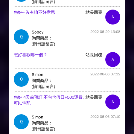
(悄悄話留言)
您好~ 沒有唷不好意思
站長回覆
A
Soboy
2022-06-29 13:08
Q
詢問商品 :
(悄悄話留言)
您好喜歡哪一個 ?
站長回覆
A
Simon
2022-06-06 07:12
Q
詢問商品 :
(悄悄話留言)
您好 4天前預訂.不包含假日+500運費.
站長回覆
A
可以宅配
Simon
2022-06-06 07:10
Q
詢問商品 :
(悄悄話留言)