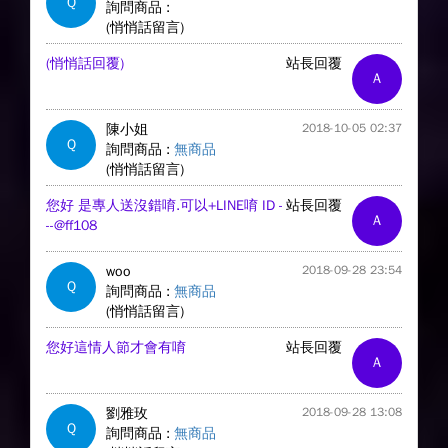
Q
詢問商品 :
(悄悄話留言)
(悄悄話回覆)
站長回覆
A
陳小姐
2018-10-05 02:37
Q
詢問商品 :
無商品
(悄悄話留言)
您好 是專人送沒錯唷.可以+LINE唷 ID -
站長回覆
A
--@ff108
woo
2018-09-28 23:54
Q
詢問商品 :
無商品
(悄悄話留言)
您好這情人節才會有唷
站長回覆
A
劉雅玫
2018-09-28 13:08
Q
詢問商品 :
無商品