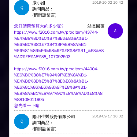
康小姐
2019-10-02 10:42
Q
詢問商品 :
(悄悄話留言)
您好請問預算大約多少呢?
站長回覆
A
https://www.f2016.com.tw/proditem/43744-
%E4%B8%8D%E5%87%8B%E8%8A%B1-
%E6%B0%B8%E7%94%9F%E8%8A%B1-
%E6%81%86%E6%98%9F%E8%8A%B1_%E8%A8
%AD%E8%A8%88_107092503
https://www.f2016.com.tw/proditem/44004-
%E6%B0%B8%E7%94%9F%E8%8A%B1-
%E4%B8%8D%E5%87%8B%E8%8A%B1-
%E6%81%86%E6%98%9F%E8%8A%B1-
%E8%8A%B1%E8%97%9D%E8%A8%AD%E8%A8
%88108011905
您先看一下唷
陽明生醫股份有限公司
2019-09-17 16:02
Q
詢問商品 :
(悄悄話留言)