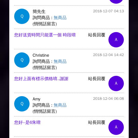
簡先生
2018-12-07 04:13
Q
詢問商品 :
無商品
(悄悄話留言)
您好送貨時間只能選一個 時段唷
站長回覆
A
Christine
2018-12-04 14:42
Q
詢問商品 :
無商品
(悄悄話留言)
您好上面有標示價格唷..謝謝
站長回覆
A
Amy
2018-12-04 06:08
Q
詢問商品 :
無商品
(悄悄話留言)
您好--是6朱唷
站長回覆
A