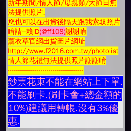
新年期間/情人節/母親節/大節日無
法提供照片.
您也可以在出貨後隔天跟我索取照片
唷請+賴ID
(@ff108)
謝謝唷
薰衣草官網出貨圖片網址
http://www.f2016.com.tw/photolist
情人節花禮無法提供照片謝謝唷
-------------------------------------
鈔票花束不能在網站上下單.
不能刷卡.(刷卡會+總金額的
10%)建議用轉帳.沒有3%優
惠.