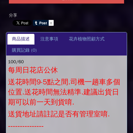
分享
商品描述
注意事項
花卉植物照顧方式
購買記錄
(0)
100/60
每周日花店公休
送花時間9-5點之間.司機一趟車多個
位置.送花時間無法精準.建議出貨日
期可以前一天到貨唷.
送貨地址請註記是否有管理室唷.
---------------