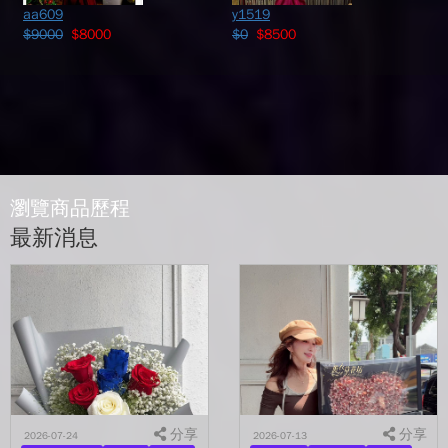
aa609
y1519
$9000
$8000
$0
$8500
瀏覽商品歷程
最新消息
分享
分享
2026-07-24
2026-07-13