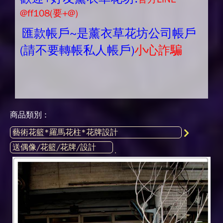
@ff108(要+@)
匯款帳戶~是薰衣草花坊公司帳戶
(請不要轉帳私人帳戶)
小心詐騙
商品類別 :