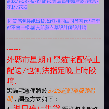
盆栽/花束/盆花/配花.會選當季最新款/綠葉/
花材/花器
同質感包裝紙出貨.如無相同由同等替代*每季
都不會一樣.請交給薰衣草設計師設計唷
---------------------------------------
------
外縣市星期ㄖ黑貓宅配停止
配送/也無法指定晚上時段
唷.
黑貓宅急便將於
8/28起調整服務時
間
，調整方式如下：
週日停止集貨