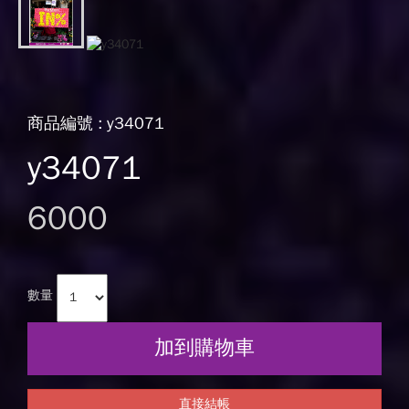
商品編號 : y34071
y34071
6000
數量
加到購物車
直接結帳