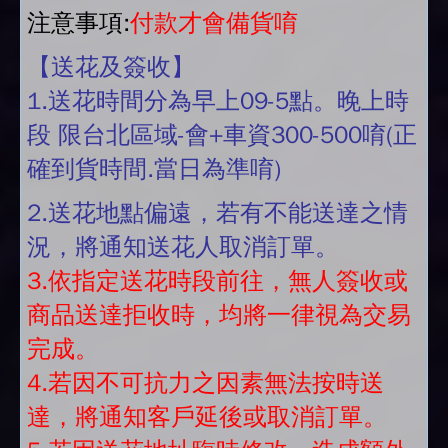
注意事項:
付款才會備貨唷
【送花及簽收】
1.送花時間分為早上09-5點。晚上時
段 限台北區域-會+車資300-500唷(正
確到貨時間.當日為準唷)
2.送花地點偏遠，若有不能送達之情
況，將通知送花人取消訂單。
3.依指定送花時段前往，無人簽收或
商品送達拒收時，均將一律視為交易
完成。
4.若因不可抗力之因素無法按時送
達，將通知客戶延後或取消訂單。