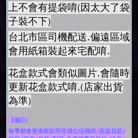
上不會有提袋唷(因太大了袋
子裝不下)
台北市區司機配送.偏遠區域
會用紙箱裝起來宅配唷.
花盒款式會類似圖片.會隨時
更新花盒款式唷.(店家出貨
為準)
【備註]
每季都會更換新款同等價位玩偶唷/高架花藍/