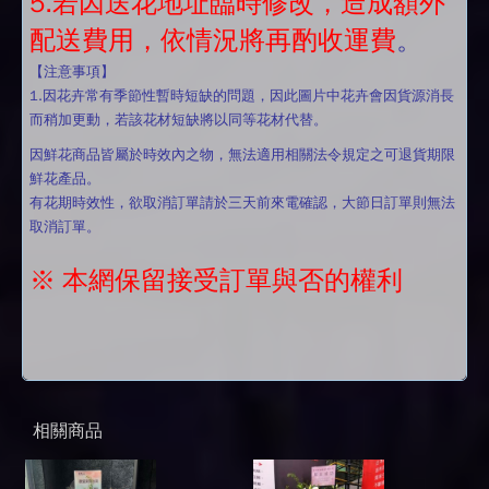
5.若因送花地址臨時修改，造成額外
配送費用，依情況將再酌收運費
。
【注意事項】
1.因花卉常有季節性暫時短缺的問題，因此圖片中花卉會因貨源消長
而稍加更動，若該花材短缺將以同等花材代替。
因鮮花商品皆屬於時效內之物，無法適用相關法令規定之可退貨期限
鮮花產品。
有花期時效性，欲取消訂單請於三天前來電確認，大節日訂單則無法
取消訂單。
※ 本網保留接受訂單與否的權利
相關商品