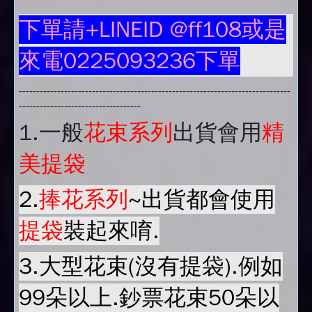
下單請+LINEID @ff108或是
來電0225093236下單
------------------------------------------------------------------------------
-----------------------------------
1.
一般
花束系列
出貨會用
精
美提袋
2.
捧花系列
~出貨都會使用
提袋
裝起來唷.
3.大型花束(沒有提袋).例如
99朵以上.鈔票花束50朵以