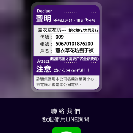
了這個...
聯 絡 我 們
歡迎使用LINE詢問