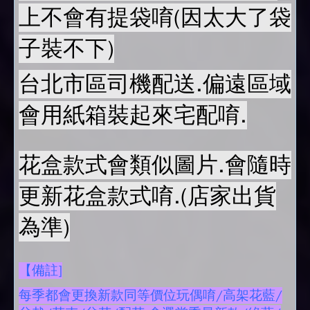
上不會有提袋唷(因太大了袋
子裝不下)
台北市區司機配送.偏遠區域
會用紙箱裝起來宅配唷.
花盒款式會類似圖片.會隨時
更新花盒款式唷.(店家出貨
為準)
【備註]
每季都會更換新款同等價位玩偶唷/高架花藍/