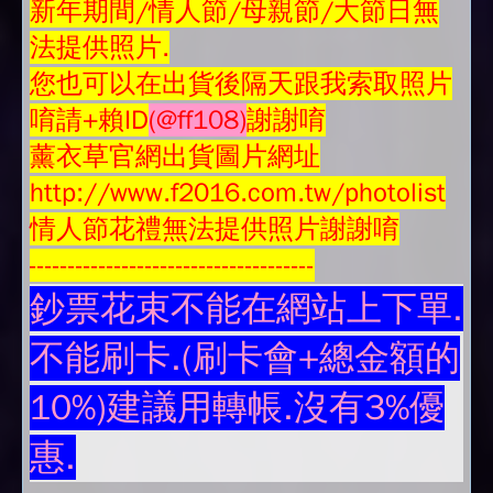
新年期間/情人節/母親節/大節日無
法提供照片.
您也可以在出貨後隔天跟我索取照片
唷請+賴ID
(@ff108)
謝謝唷
薰衣草官網出貨圖片網址
http://www.f2016.com.tw/photolist
情人節花禮無法提供照片謝謝唷
-------------------------------------
鈔票花束不能在網站上下單.
不能刷卡.(刷卡會+總金額的
10%)建議用轉帳.沒有3%優
惠.