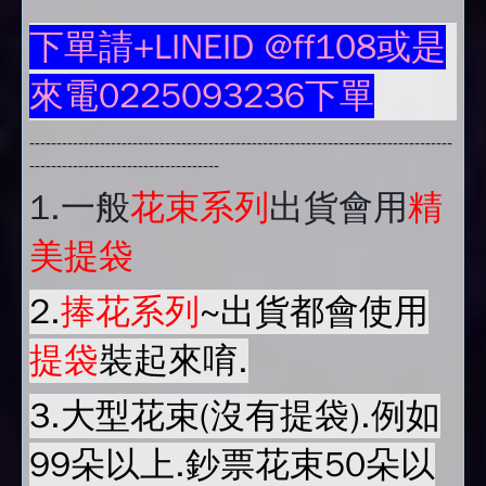
下單請+LINEID @ff108或是
來電0225093236下單
------------------------------------------------------------------------------
-----------------------------------
1.
一般
花束系列
出貨會用
精
美提袋
2.
捧花系列
~出貨都會使用
提袋
裝起來唷.
3.大型花束(沒有提袋).例如
99朵以上.鈔票花束50朵以