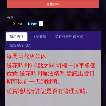
直接結帳
分享
商品描述
注意事項
花卉植物照顧方式
購買記錄
(32)
每周日花店公休
送花時間9-5點之間.司機一趟車多個
位置.送花時間無法精準.建議出貨日
期可以前一天到貨唷.
送貨地址請註記是否有管理室唷.
---------------