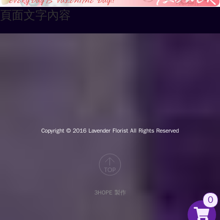
頁面文字內容
Copyright © 2016
Lavender Florist All Rights Reserved
3HOPE 製作
0