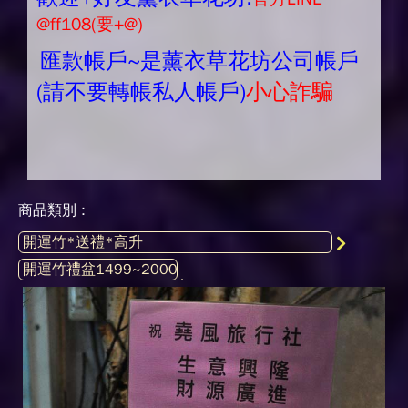
@ff108(要+@)
匯款帳戶~是薰衣草花坊公司帳戶
(請不要轉帳私人帳戶)
小心詐騙
商品類別 :