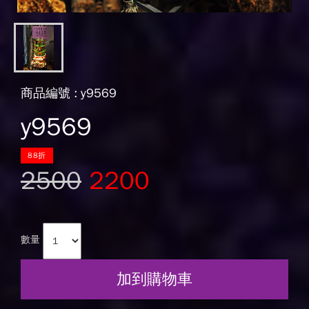
商品編號 : y9569
y9569
88折
2500
2200
數量
加到購物車