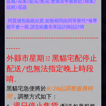
盆栽/花束/盆花/配花.會選當季最新款/綠葉/
花材/花器
同質感包裝紙出貨.如無相同由同等替代*每季
都不會一樣.請交給薰衣草設計師設計唷
---------------------------------------
------
外縣市星期ㄖ黑貓宅配停止
配送/也無法指定晚上時段
唷.
黑貓宅急便將於
8/28起調整服務時
間
，調整方式如下：
週日停止集貨