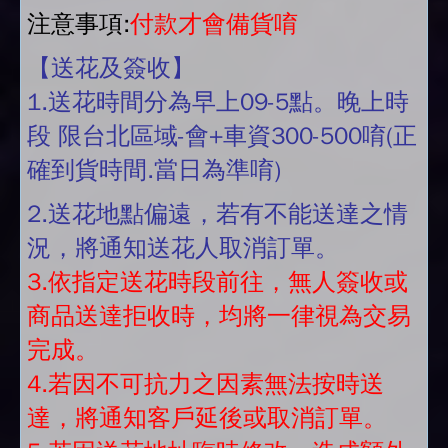
注意事項:
付款才會備貨唷
【送花及簽收】
1.送花時間分為早上09-5點。晚上時
段 限台北區域-會+車資300-500唷(正
確到貨時間.當日為準唷)
2.送花地點偏遠，若有不能送達之情
況，將通知送花人取消訂單。
3.依指定送花時段前往，無人簽收或
商品送達拒收時，均將一律視為交易
完成。
4.若因不可抗力之因素無法按時送
達，將通知客戶延後或取消訂單。