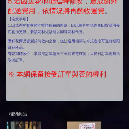
5.若因送花地址臨時修改，造成額外
配送費用，依情況將再酌收運費
。
【注意事項】
1.因花卉常有季節性暫時短缺的問題，因此圖片中花卉會因貨源消長
而稍加更動，若該花材短缺將以同等花材代替。
因鮮花商品皆屬於時效內之物，無法適用相關法令規定之可退貨期限
鮮花產品。
有花期時效性，欲取消訂單請於三天前來電確認，大節日訂單則無法
取消訂單。
※ 本網保留接受訂單與否的權利
相關商品