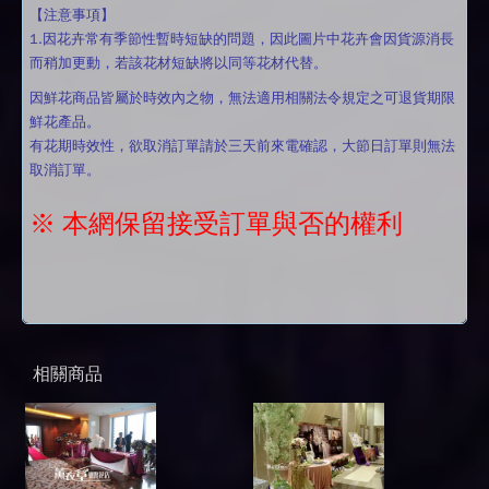
【注意事項】
1.因花卉常有季節性暫時短缺的問題，因此圖片中花卉會因貨源消長
而稍加更動，若該花材短缺將以同等花材代替。
因鮮花商品皆屬於時效內之物，無法適用相關法令規定之可退貨期限
鮮花產品。
有花期時效性，欲取消訂單請於三天前來電確認，大節日訂單則無法
取消訂單。
※ 本網保留接受訂單與否的權利
相關商品