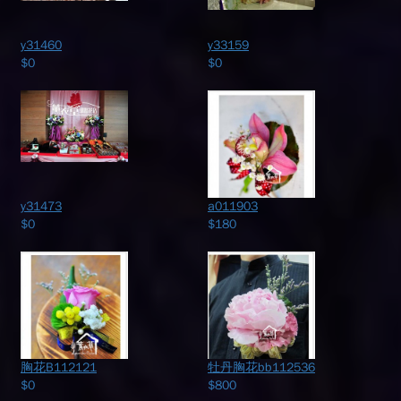
y31460
y33159
$0
$0
y31473
a011903
$0
$180
胸花B112121
牡丹胸花bb112536
$0
$800