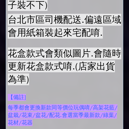
子裝不下)
台北市區司機配送.偏遠區域
會用紙箱裝起來宅配唷.
花盒款式會類似圖片.會隨時
更新花盒款式唷.(店家出貨
為準)
【備註]
每季都會更換新款同等價位玩偶唷/高架花藍/
盆栽/花束/盆花/配花.會選當季最新款/綠葉/
花材/花器