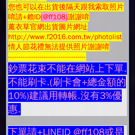
您也可以在出貨後隔天跟我索取照片
唷請+賴ID
(@ff108)
謝謝唷
薰衣草官網出貨圖片網址
http://www.f2016.com.tw/photolist
情人節花禮無法提供照片謝謝唷
-------------------------------------
鈔票花束不能在網站上下單.
不能刷卡.(刷卡會+總金額的
10%)建議用轉帳.沒有3%優
惠.
下單請+LINEID @ff108或是