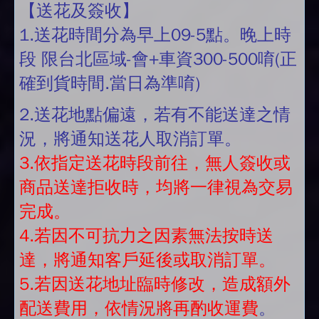
【送花及簽收】
1.送花時間分為早上09-5點。晚上時
段 限台北區域-會+車資300-500唷(正
確到貨時間.當日為準唷)
2.送花地點偏遠，若有不能送達之情
況，將通知送花人取消訂單。
3.依指定送花時段前往，無人簽收或
商品送達拒收時，均將一律視為交易
完成。
4.若因不可抗力之因素無法按時送
達，將通知客戶延後或取消訂單。
5.若因送花地址臨時修改，造成額外
配送費用，依情況將再酌收運費
。