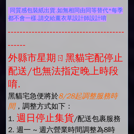
同質感包裝紙出貨.如無相同由同等替代*每季
都不會一樣.請交給薰衣草設計師設計唷
---------------------------------------
------
外縣市星期ㄖ黑貓宅配停止
配送/也無法指定晚上時段
唷.
黑貓宅急便將於
8/28起調整服務時
間
，調整方式如下：
週日停止集貨
1.
/配送包裹服務
2. 週一 ~ 週六營業時間調整為8時