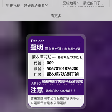
麼給她呢？ 最近的日子，
💜 把祝福，好好送給重要的
好像開始慢慢接近那個重要
人 💜 最近的日子，好像多
的節日了。 不是特別提
了很多拍照的人 🎓 也多了
看更多
醒，而是心裡會自然想到
很多，準備往下一段生活前
——有一個人，一直都...
進的人。 那些一起走過的
時間、一起熬過的日常，到
了這個...