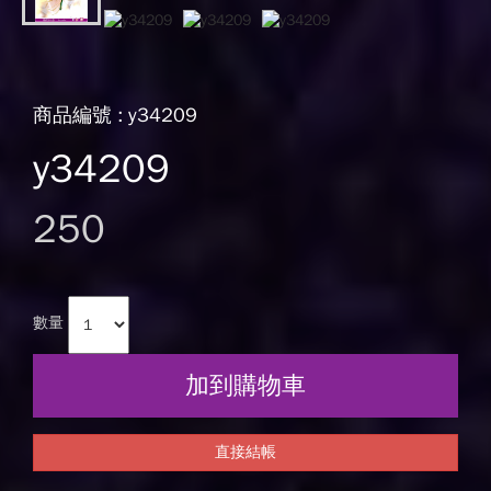
商品編號 : y34209
y34209
250
數量
加到購物車
直接結帳