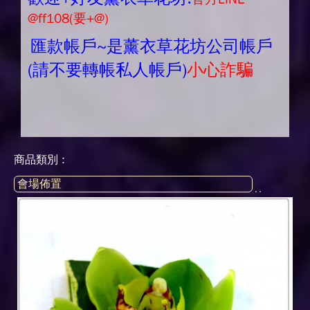
@ff108(要+@)
匯款帳戶~是薰衣草花坊公司帳戶
(請不要轉帳私人帳戶)
小心詐騙
商品類別 :