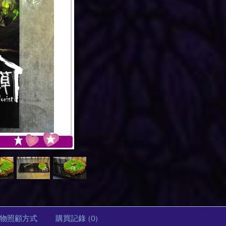
物照顧方式
購買記錄
(0)