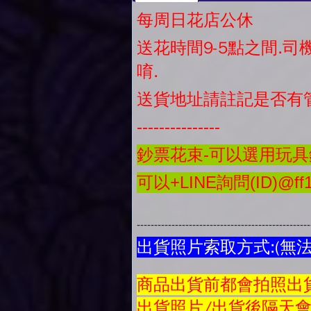
每周日花店公休
送花時間9-5點之間.
唷.
送貨地址請註記是否有
---------------
鈔票花束-可以選用玩具鈔
可以+LINE詢問(ID)@ff1
-------------------------------------------------
出貨照片索取方式:(無
商品
出貨前都會拍照出貨
出貨照片/出貨後隔天