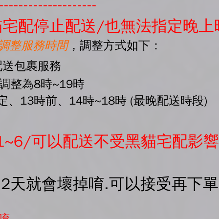
--------------------
宅配停止配送/也無法指定晚上
起調整服務時間
，調整方式如下：
配送包裹服務
間調整為8時~19時
、13時前、14時~18時 (最晚配送時段)
1~6/可以配送不受黑貓宅配影響
-2天就會壞掉唷.可以接受再下