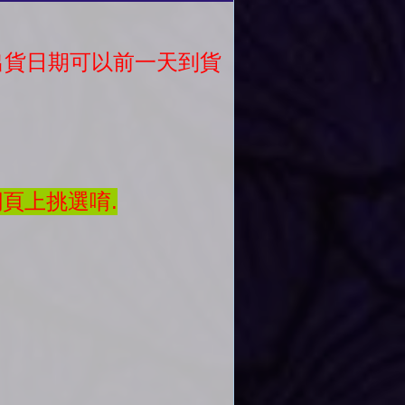
議出貨日期可以前一天到貨
網頁上挑選唷.