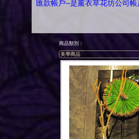
匯款帳戶~是薰衣草花坊公司帳
商品類別 :