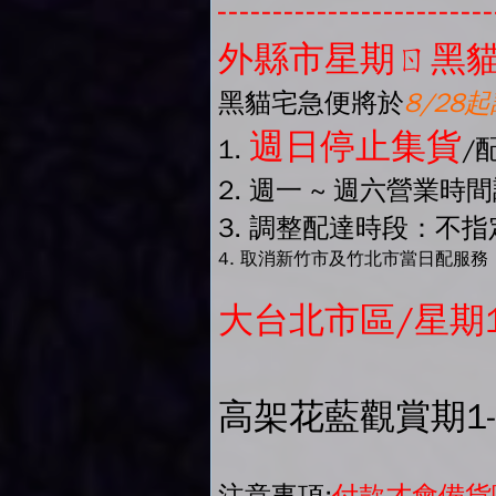
-------------------------
外縣市星期ㄖ黑貓
黑貓宅急便將於
8/28
週日停止集貨
1.
/
2. 週一 ~ 週六營業時
3. 調整配達時段：不指定
4. 取消新竹市及竹北市當日配服務
大台北市區/星期
高架花藍觀賞期1