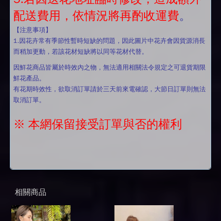
配送費用，依情況將再酌收運費
。
【注意事項】
1.因花卉常有季節性暫時短缺的問題，因此圖片中花卉會因貨源消長
而稍加更動，若該花材短缺將以同等花材代替。
因鮮花商品皆屬於時效內之物，無法適用相關法令規定之可退貨期限
鮮花產品。
有花期時效性，欲取消訂單請於三天前來電確認，大節日訂單則無法
取消訂單。
※ 本網保留接受訂單與否的權利
相關商品