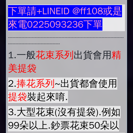
下單請+LINEID @ff108或是
來電0225093236下單
------------------------------------------------------------------------------
-----------------------------------
1.
一般
花束系列
出貨會用
精
美提袋
2.
捧花系列
~出貨都會使用
提袋
裝起來唷.
3.大型花束(沒有提袋).例如
99朵以上.鈔票花束50朵以