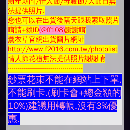
新年期間/情人節/母親節/大節日無
法提供照片.
您也可以在出貨後隔天跟我索取照片
唷請+賴ID
(@ff108)
謝謝唷
薰衣草官網出貨圖片網址
http://www.f2016.com.tw/photolist
情人節花禮無法提供照片謝謝唷
-------------------------------------
鈔票花束不能在網站上下單.
不能刷卡.(刷卡會+總金額的
10%)建議用轉帳.沒有3%優
惠.