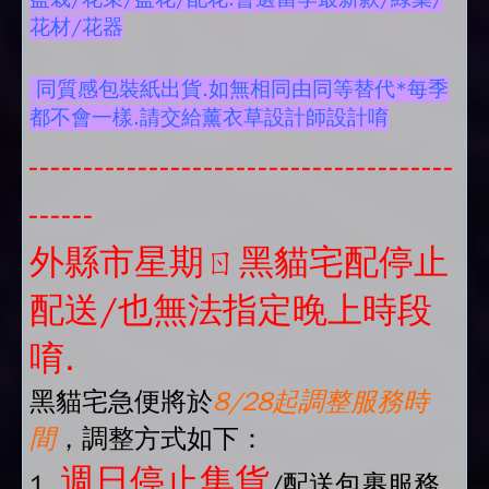
花材/花器
同質感包裝紙出貨.如無相同由同等替代*每季
都不會一樣.請交給薰衣草設計師設計唷
---------------------------------------
------
外縣市星期ㄖ黑貓宅配停止
配送/也無法指定晚上時段
唷.
黑貓宅急便將於
8/28起調整服務時
間
，調整方式如下：
週日停止集貨
1.
/配送包裹服務