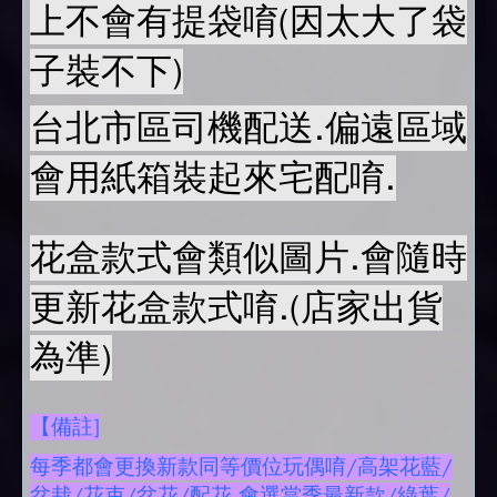
上不會有提袋唷(因太大了袋
子裝不下)
台北市區司機配送.偏遠區域
會用紙箱裝起來宅配唷.
花盒款式會類似圖片.會隨時
更新花盒款式唷.(店家出貨
為準)
【備註]
每季都會更換新款同等價位玩偶唷/高架花藍/
盆栽/花束/盆花/配花.會選當季最新款/綠葉/