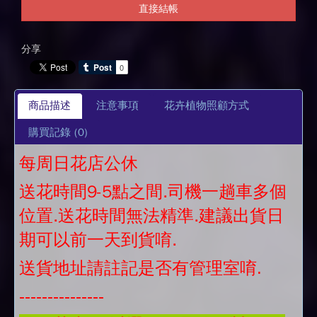
直接結帳
分享
商品描述
注意事項
花卉植物照顧方式
購買記錄
(0)
每周日花店公休
送花時間9-5點之間.司機一趟車多個
位置.送花時間無法精準.建議出貨日
期可以前一天到貨唷.
送貨地址請註記是否有管理室唷.
---------------