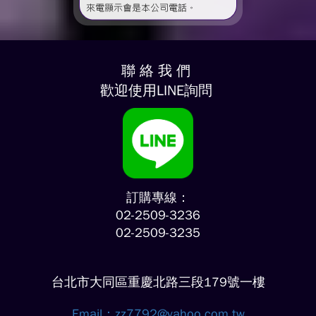
聯 絡 我 們
歡迎使用LINE詢問
訂購專線：
02-2509-3236
02-2509-3235
台北市大同區重慶北路三段179號一樓
Email：
zz7792@yahoo.com.tw