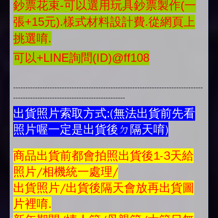
鈔票花束-可以選用玩具鈔票製作(一
張+15元).樣式材料設計費.從網頁上
挑選唷.
可以+LINE詢問(ID)@ff108
------------------------------------------------------------------------------
----------------------------------------------
出貨照片索取方式:(無法出貨前先看
照片喔一定是出貨後ㄉ隔天唷)
商品
出貨前都會拍照出貨後1-3天給
照片/相機統一處理/
出貨照片/出貨後隔天會放再
出貨圖
片
裡唷.