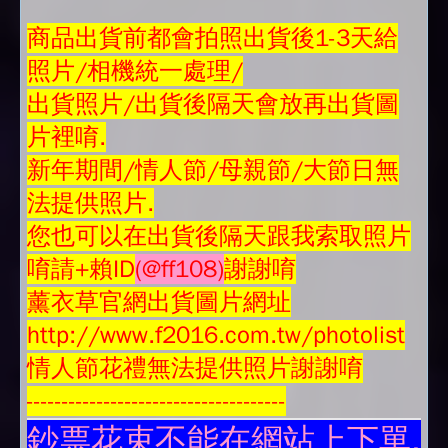
商品
出貨前都會拍照出貨後1-3天給
照片/相機統一處理/
出貨照片/出貨後隔天會放再
出貨圖
片
裡唷.
新年期間/情人節/母親節/大節日無
法提供照片.
您也可以在出貨後隔天跟我索取照片
唷請+賴ID
(@ff108)
謝謝唷
薰衣草官網出貨圖片網址
http://www.f2016.com.tw/photolist
情人節花禮無法提供照片謝謝唷
-------------------------------------
鈔票花束不能在網站上下單.