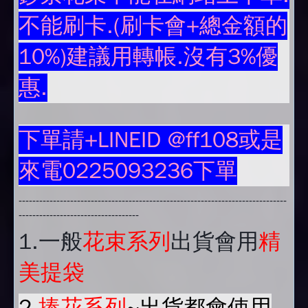
不能刷卡.(刷卡會+總金額的
10%)建議用轉帳.沒有3%優
惠.
下單請+LINEID @ff108或是
來電0225093236下單
------------------------------------------------------------------------------
-----------------------------------
1.
一般
花束系列
出貨會用
精
美提袋
2.
捧花系列
~出貨都會使用