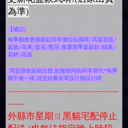
為準)
【備註]
每季都會更換新款同等價位玩偶唷/高架花藍/
盆栽/花束/盆花/配花.會選當季最新款/綠葉/
花材/花器
同質感包裝紙出貨.如無相同由同等替代*每季
都不會一樣.請交給薰衣草設計師設計唷
---------------------------------------
------
外縣市星期ㄖ黑貓宅配停止