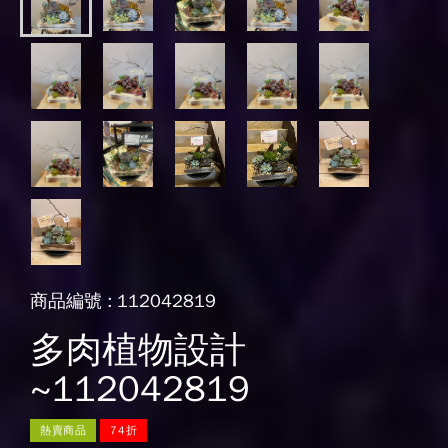
商品編號 : 112042819
多肉植物設計
~112042819
熱賣商品
74折