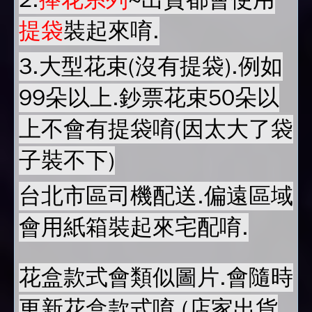
提袋
裝起來唷.
3.大型花束(沒有提袋).例如
99朵以上.鈔票花束50朵以
上不會有提袋唷(因太大了袋
子裝不下)
台北市區司機配送.偏遠區域
會用紙箱裝起來宅配唷.
花盒款式會類似圖片.會隨時
更新花盒款式唷.(店家出貨