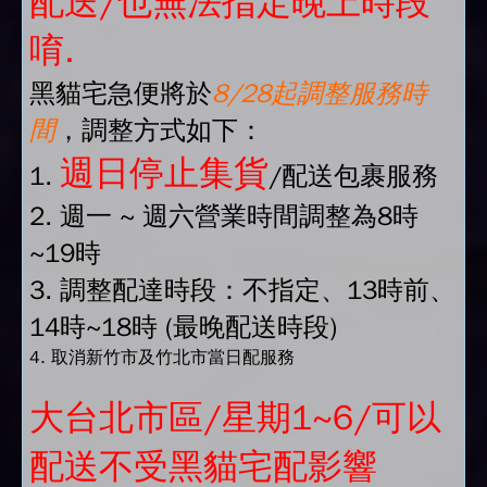
配送/也無法指定晚上時段
唷.
黑貓宅急便將於
8/28起調整服務時
間
，調整方式如下：
週日停止集貨
1.
/配送包裹服務
2. 週一 ~ 週六營業時間調整為8時
~19時
3. 調整配達時段：不指定、13時前、
14時~18時 (最晚配送時段)
4. 取消新竹市及竹北市當日配服務
大台北市區/星期1~6/可以
配送不受黑貓宅配影響