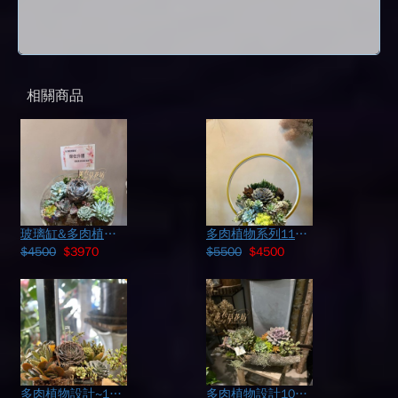
相關商品
玻璃缸&多肉植物設計108031105
多肉植物系列111112421
$4500
$3970
$5500
$4500
多肉植物設計~113111601
多肉植物設計107102509