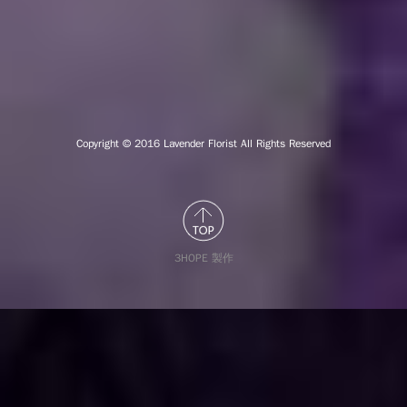
Copyright © 2016
Lavender Florist All Rights Reserved
3HOPE 製作