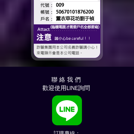
聯 絡 我 們
歡迎使用LINE詢問
訂購專線：