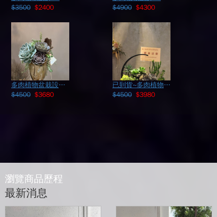
$3500
$2400
$4900
$4300
多肉植物盆栽設計 ~新品 111042625
已到貨~多肉植物設計109040618
$4500
$3680
$4500
$3980
瀏覽商品歷程
最新消息