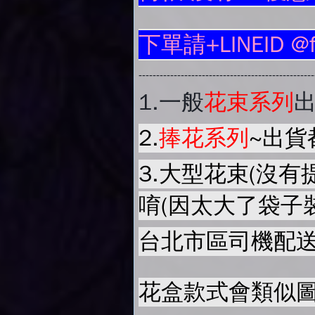
下單請+LINEID @
-------------------------------------------------
1.
一般
花束系列
2.
捧花系列
~出貨
3.大型花束(沒有
唷(因太大了袋子
台北市區司機配送
花盒款式會類似圖