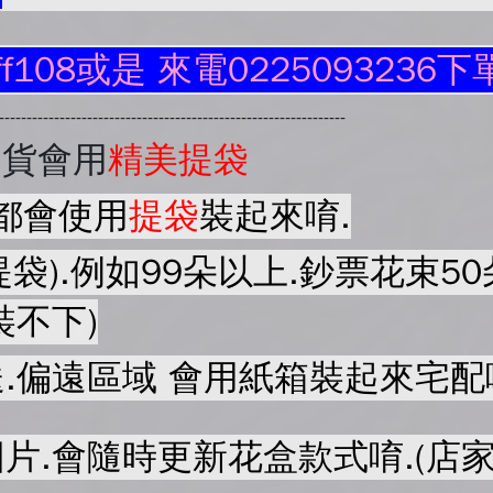
ff108或是 來電0225093236下
----------------------------------------------------------------
出貨會用
精美提袋
都會使用
提袋
裝起來唷.
提袋).例如99朵以上.鈔票花束
裝不下)
.偏遠區域 會用紙箱裝起來宅配
片.會隨時更新花盒款式唷.(店家