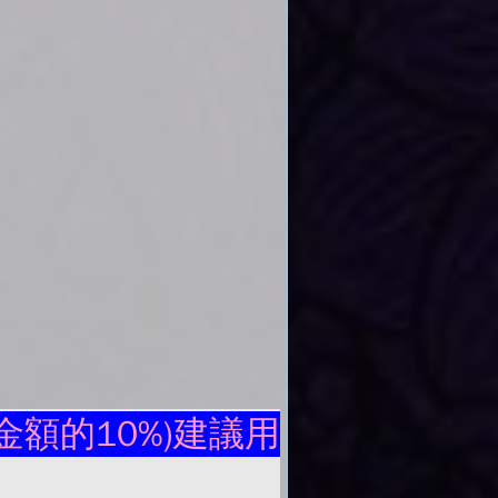
額的10%)建議用