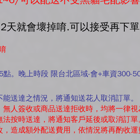
-2天就會壞掉唷.可以接受再下
唷
5點。晚上時段 限台北區域-會+車資300-5
有不能送達之情況，將通知送花人取消訂單。
往，無人簽收或商品送達拒收時，均將一律視
素無法按時送達，將通知客戶延後或取消訂單
修改，造成額外配送費用，依情況將再酌收運