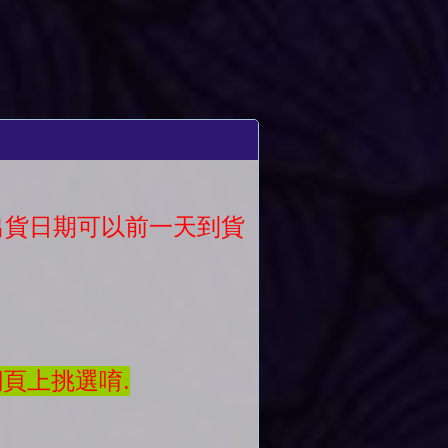
議出貨日期可以前一天到貨
網頁上挑選唷.