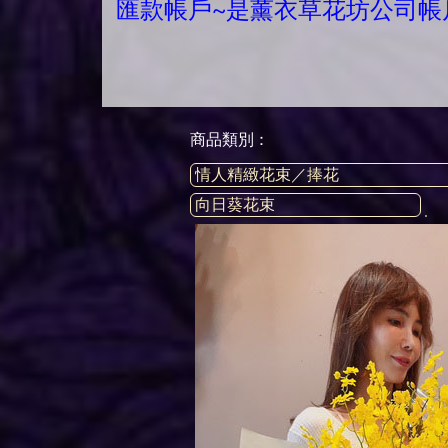
匯款帳戶~是薰衣草花坊公司帳
商品類別 :