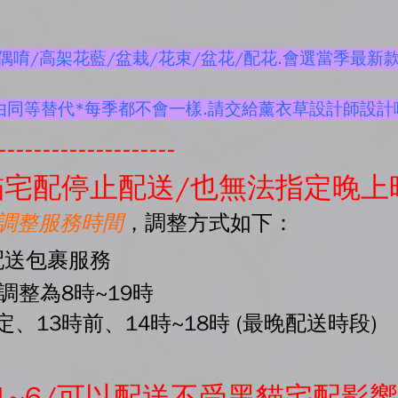
唷/高架花藍/盆栽/花束/盆花/配花.會選當季最新款
由同等替代*每季都不會一樣.請交給薰衣草設計師設計
--------------------
宅配停止配送/也無法指定晚上
起調整服務時間
，調整方式如下：
配送包裹服務
間調整為8時~19時
、13時前、14時~18時 (最晚配送時段)
1~6/可以配送不受黑貓宅配影響