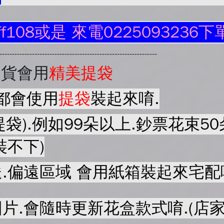
ff108或是 來電0225093236下
----------------------------------------------------------------
出貨會用
精美提袋
都會使用
提袋
裝起來唷.
提袋).例如99朵以上.鈔票花束
裝不下)
.偏遠區域 會用紙箱裝起來宅配
片.會隨時更新花盒款式唷.(店家