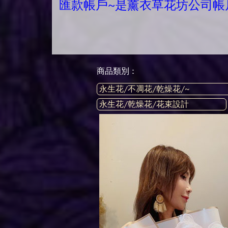
匯款帳戶~是薰衣草花坊公司帳
商品類別 :