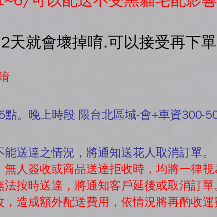
1~6/可以配送不受黑貓宅配影響
-2天就會壞掉唷.可以接受再下
唷
5點。晚上時段 限台北區域-會+車資300-5
有不能送達之情況，將通知送花人取消訂單。
往，無人簽收或商品送達拒收時，均將一律視
素無法按時送達，將通知客戶延後或取消訂單
修改，造成額外配送費用，依情況將再酌收運