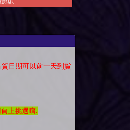
直接結帳
議出貨日期可以前一天到貨
網頁上挑選唷.