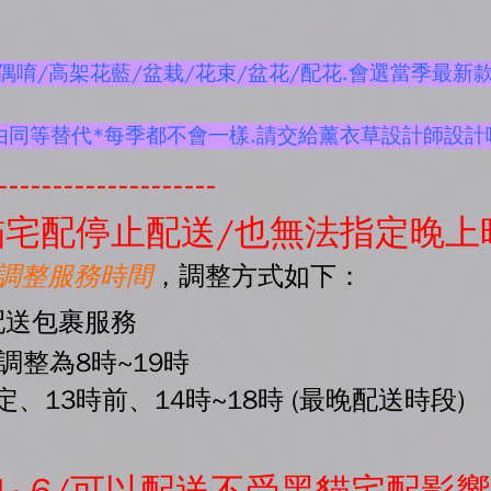
唷/高架花藍/盆栽/花束/盆花/配花.會選當季最新款
由同等替代*每季都不會一樣.請交給薰衣草設計師設計
--------------------
宅配停止配送/也無法指定晚上
起調整服務時間
，調整方式如下：
配送包裹服務
間調整為8時~19時
、13時前、14時~18時 (最晚配送時段)