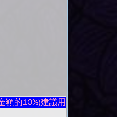
額的10%)建議用