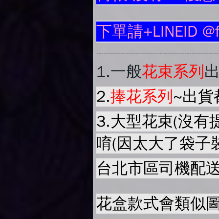
下單請+LINEID @
-------------------------------------------------
1.
一般
花束系列
2.
捧花系列
~出貨
3.大型花束(沒有
唷(因太大了袋子
台北市區司機配送
花盒款式會類似圖