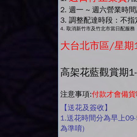
2. 週一 ~ 週六營業時
3. 調整配達時段：不指定
4. 取消新竹市及竹北市當日配服務
大台北市區/星期
高架花藍觀賞期1
注意事項:
付款才會備貨
【送花及簽收】
1.送花時間分為早上09-
為準唷)