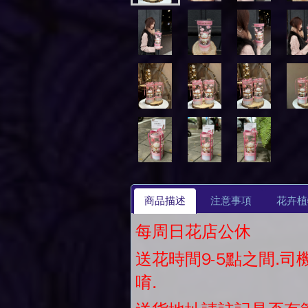
商品描述
注意事項
花卉植
每周日花店公休
送花時間9-5點之間.
唷.