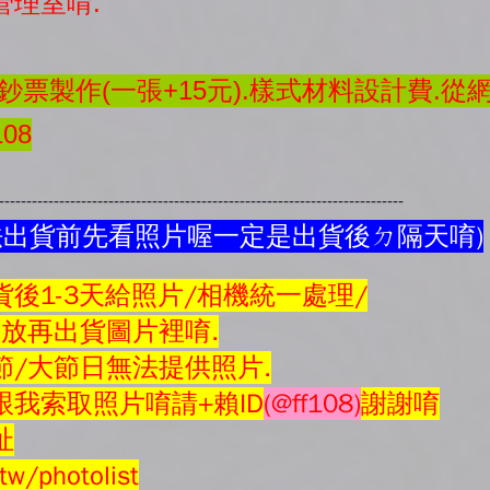
管理室唷.
票製作(一張+15元).樣式材料設計費.從
08
---------------------------------------------------------------------------
法出貨前先看照片喔一定是出貨後ㄉ隔天唷)
後1-3天給照片/相機統一處理/
會放再
出貨圖片
裡唷.
節/大節日無法提供照片.
我索取照片唷請+賴ID
(@ff108)
謝謝唷
址
tw/photolist