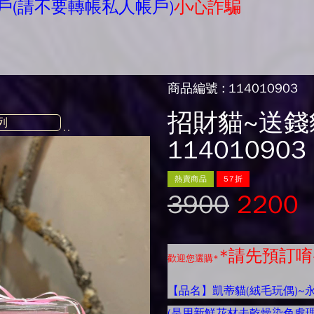
戶(請不要轉帳私人帳戶)
小心詐騙
商品編號 : 114010903
招財貓~送錢
114010903
熱賣商品
57折
3900
2200
*請先預訂唷
歡迎您選購*
【品名】凱蒂貓(絨毛玩偶)~
(是用新鮮花材去乾燥染色處理