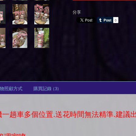
分享
物照顧方式
購買記錄
(3)
司機一趟車多個位置.送花時間無法精準.建