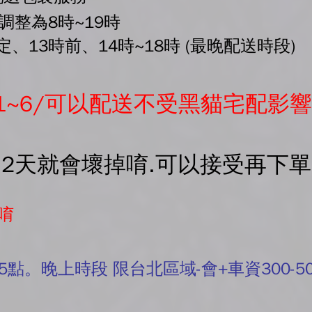
間調整為8時~19時
、13時前、14時~18時 (最晚配送時段)
1~6/可以配送不受黑貓宅配影響
-2天就會壞掉唷.可以接受再下
唷
5點。晚上時段 限台北區域-會+車資300-5