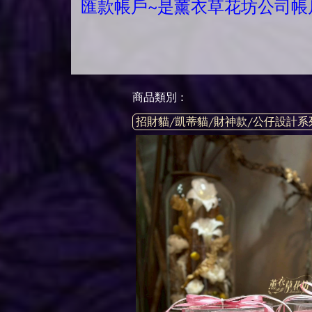
匯款帳戶~是薰衣草花坊公司帳
商品類別 :