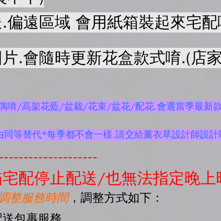
.偏遠區域 會用紙箱裝起來宅配
片.會隨時更新花盒款式唷.(店家
唷/高架花藍/盆栽/花束/盆花/配花.會選當季最新款
由同等替代*每季都不會一樣.請交給薰衣草設計師設計
--------------------
宅配停止配送/也無法指定晚上
起調整服務時間
，調整方式如下：
配送包裹服務