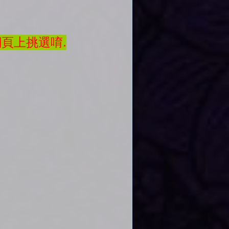
網頁上挑選唷.