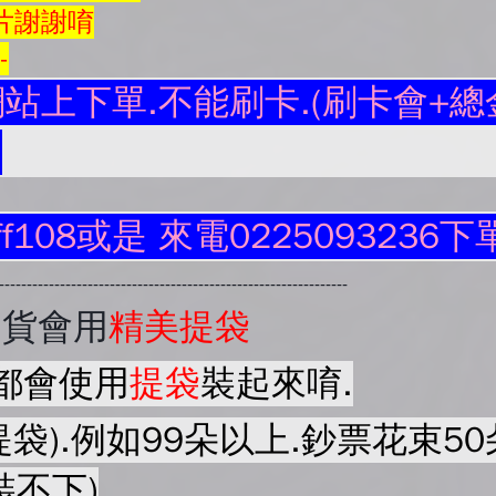
片謝謝唷
--
站上下單.不能刷卡.(刷卡會+總金
.
ff108或是 來電0225093236下
----------------------------------------------------------------
出貨會用
精美提袋
都會使用
提袋
裝起來唷.
提袋).例如99朵以上.鈔票花束
裝不下)