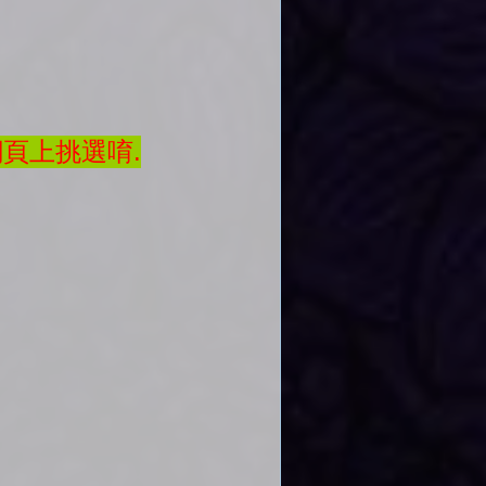
網頁上挑選唷.