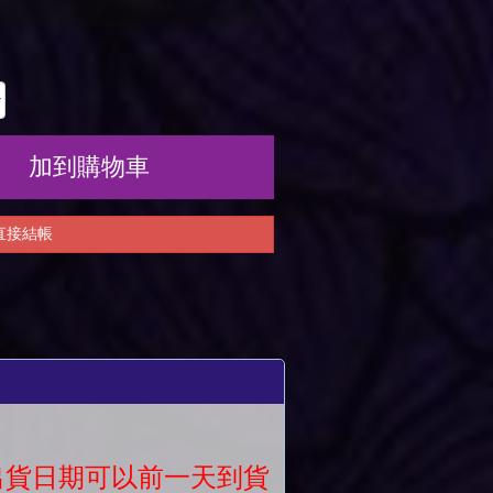
加到購物車
直接結帳
議出貨日期可以前一天到貨