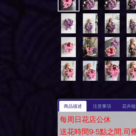
商品描述
注意事項
花卉植
每周日花店公休
送花時間9-5點之間.