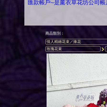
匯款帳戶~是薰衣草花坊公司帳
商品類別 :