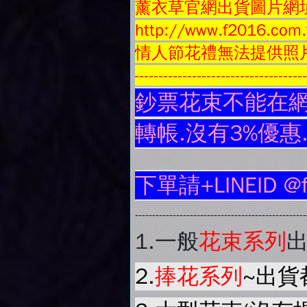
薰衣草官網出貨圖片網
http://www.f2016.com.
情人節花禮無法提供照
-----------------------------------
鈔票花束不能在網
轉帳.沒有3%優惠
下單請+LINEID @
-------------------------------------------------
1.
一般
花束系列
2.
捧花系列
~出貨