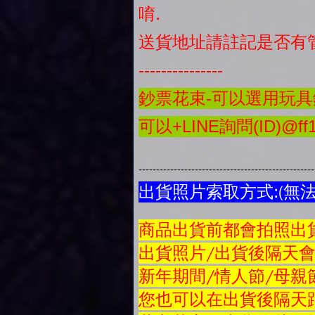
唷.
送貨地址請註記是否有
---------------
鈔票花束-可以選用玩具鈔
可以+LINE詢問(ID)@ff1
-------------------------------------------------
出貨照片索取方式:(無
商品
出貨前都會拍照出貨
出貨照片/出貨後隔天
新年期間/情人節/母親
您也可以在出貨後隔天跟