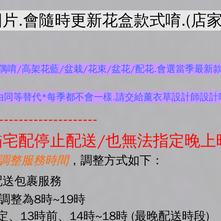
片.會隨時更新花盒款式唷.(店家
唷/高架花藍/盆栽/花束/盆花/配花.會選當季最新款
由同等替代*每季都不會一樣.請交給薰衣草設計師設計
--------------------
宅配停止配送/也無法指定晚上
起調整服務時間
，調整方式如下：
配送包裹服務
間調整為8時~19時
、13時前、14時~18時 (最晚配送時段)