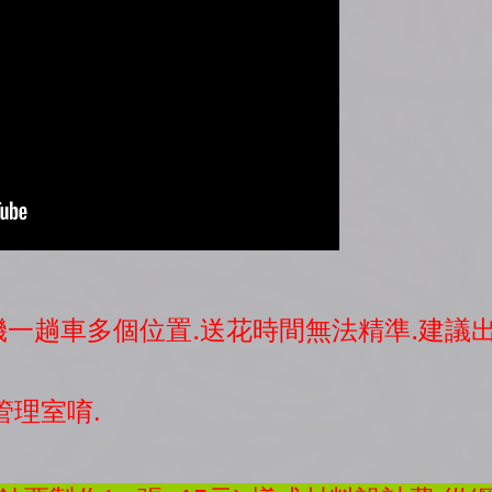
司機一趟車多個位置.送花時間無法精準.建
管理室唷.