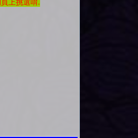
網頁上挑選唷.