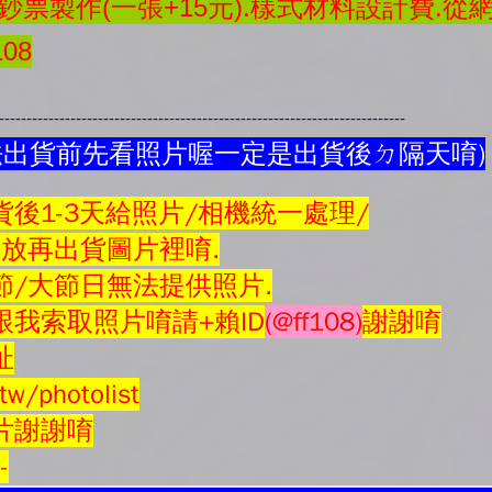
票製作(一張+15元).樣式材料設計費.從
08
---------------------------------------------------------------------------
法出貨前先看照片喔一定是出貨後ㄉ隔天唷)
後1-3天給照片/相機統一處理/
會放再
出貨圖片
裡唷.
節/大節日無法提供照片.
我索取照片唷請+賴ID
(@ff108)
謝謝唷
址
tw/photolist
片謝謝唷
--