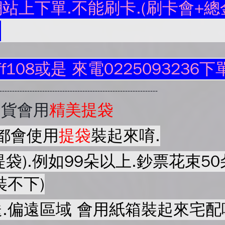
站上下單.不能刷卡.(刷卡會+總金
.
ff108或是 來電0225093236下
----------------------------------------------------------------
出貨會用
精美提袋
都會使用
提袋
裝起來唷.
提袋).例如99朵以上.鈔票花束
裝不下)
.偏遠區域 會用紙箱裝起來宅配