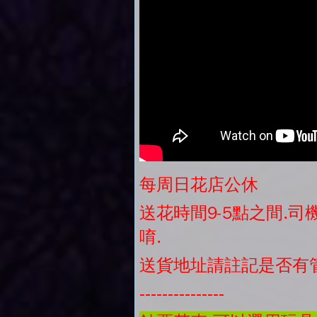
每周日花店公休
送花時間9-5點之間.
唷.
送貨地址請註記是否有
---------------