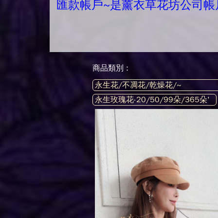
匯款帳戶~是薰衣草花坊公司帳
商品類別 :