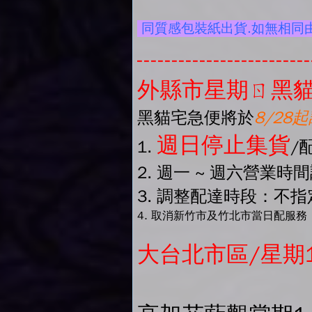
同質感包裝紙出貨.如無相同
-------------------------
外縣市星期ㄖ黑貓
黑貓宅急便將於
8/28
週日停止集貨
1.
/
2. 週一 ~ 週六營業時
3. 調整配達時段：不指定
4. 取消新竹市及竹北市當日配服務
大台北市區/星期