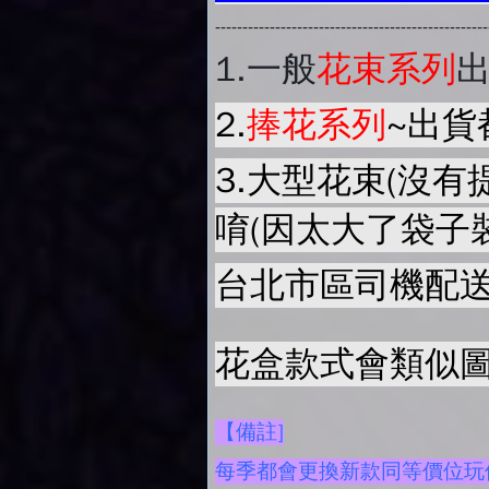
-------------------------------------------------
1.
一般
花束系列
2.
捧花系列
~出貨
3.大型花束(沒有
唷(因太大了袋子
台北市區司機配送
花盒款式會類似圖
【備註]
每季都會更換新款同等價位玩偶