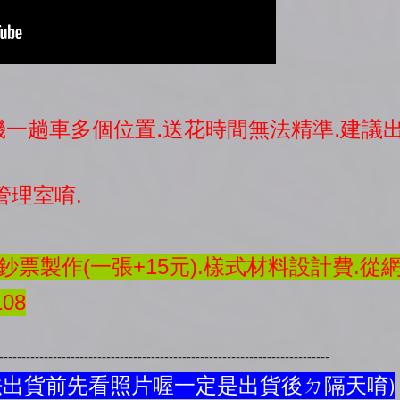
司機一趟車多個位置.送花時間無法精準.建
管理室唷.
票製作(一張+15元).樣式材料設計費.從
08
---------------------------------------------------------------------------
法出貨前先看照片喔一定是出貨後ㄉ隔天唷)