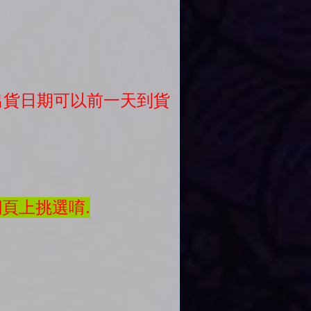
議出貨日期可以前一天到貨
網頁上挑選唷.