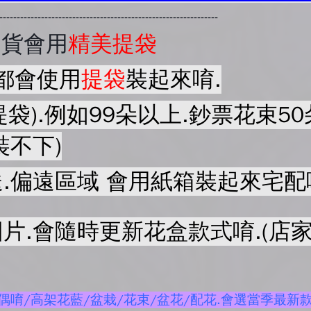
----------------------------------------------------------------
出貨會用
精美提袋
都會使用
提袋
裝起來唷.
提袋).例如99朵以上.鈔票花束
裝不下)
.偏遠區域 會用紙箱裝起來宅配
片.會隨時更新花盒款式唷.(店家
唷/高架花藍/盆栽/花束/盆花/配花.會選當季最新款