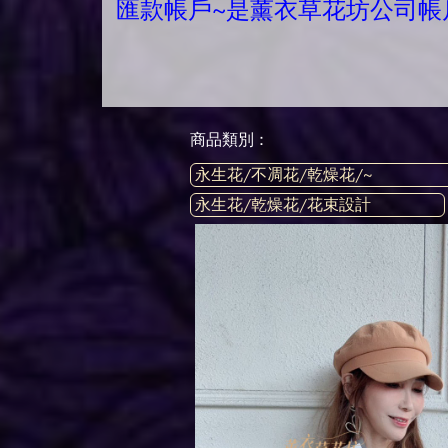
匯款帳戶~是薰衣草花坊公司帳
商品類別 :