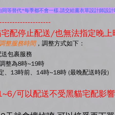
由同等替代*每季都不會一樣.請交給薰衣草設計師設計
--------------------
宅配停止配送/也無法指定晚上
起調整服務時間
，調整方式如下：
配送包裹服務
間調整為8時~19時
、13時前、14時~18時 (最晚配送時段)
1~6/可以配送不受黑貓宅配影響