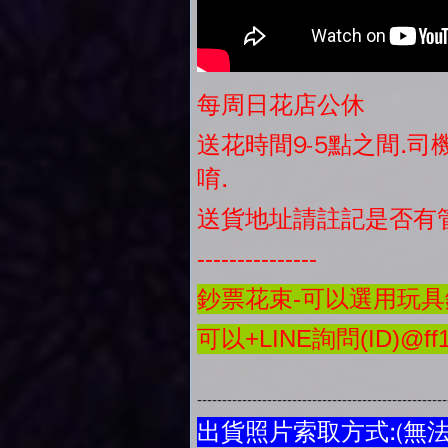
每周日花店公休
送花時間9-5點之間.
唷.
送貨地址請註記是否有
---------------
鈔票花束-可以選用玩具鈔
可以+LINE詢問(ID)@ff1
-------------------------------------------------
出貨照片索取方式:(無