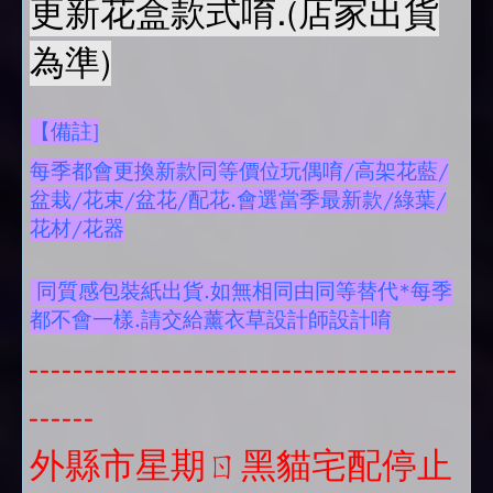
更新花盒款式唷.(店家出貨
為準)
【備註]
每季都會更換新款同等價位玩偶唷/高架花藍/
盆栽/花束/盆花/配花.會選當季最新款/綠葉/
花材/花器
同質感包裝紙出貨.如無相同由同等替代*每季
都不會一樣.請交給薰衣草設計師設計唷
---------------------------------------
------
外縣市星期ㄖ黑貓宅配停止