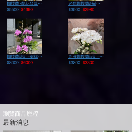
蝴蝶蘭/蘭花盆栽 110011822
迷你蝴蝶蘭&樹頭設計 107050407
$5500
$4390
$3500
$2980
蝴蝶蘭設計~架構式 107102912
高雅蝴蝶蘭設計~113020845
$8000
$6000
$3800
$3300
瀏覽商品歷程
最新消息