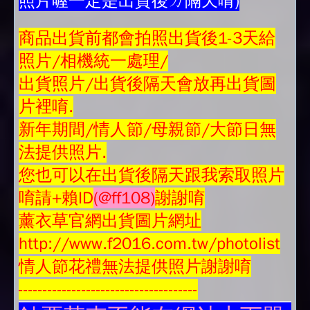
照片喔一定是出貨後ㄉ隔天唷)
商品
出貨前都會拍照出貨後1-3天給
照片/相機統一處理/
出貨照片/出貨後隔天會放再
出貨圖
片
裡唷.
新年期間/情人節/母親節/大節日無
法提供照片.
您也可以在出貨後隔天跟我索取照片
唷請+賴ID
(@ff108)
謝謝唷
薰衣草官網出貨圖片網址
http://www.f2016.com.tw/photolist
情人節花禮無法提供照片謝謝唷
-------------------------------------