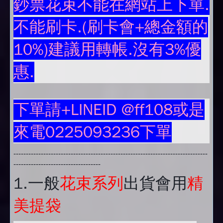
鈔票花束不能在網站上下單.
不能刷卡.(刷卡會+總金額的
10%)建議用轉帳.沒有3%優
惠.
下單請+LINEID @ff108或是
來電0225093236下單
------------------------------------------------------------------------------
-----------------------------------
1.
一般
花束系列
出貨會用
精
美提袋