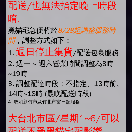
配送/也無法指定晚上時段
唷.
黑貓宅急便將於
8/28起調整服務時
間
，調整方式如下：
週日停止集貨
1.
/配送包裹服務
2. 週一 ~ 週六營業時間調整為8時
~19時
3. 調整配達時段：不指定、13時前、
14時~18時 (最晚配送時段)
4. 取消新竹市及竹北市當日配服務
大台北市區/星期1~6/可以
配送不受黑貓宅配影響