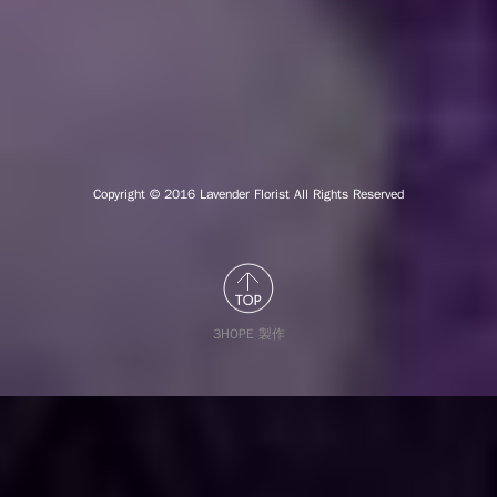
Copyright © 2016
Lavender Florist All Rights Reserved
3HOPE 製作