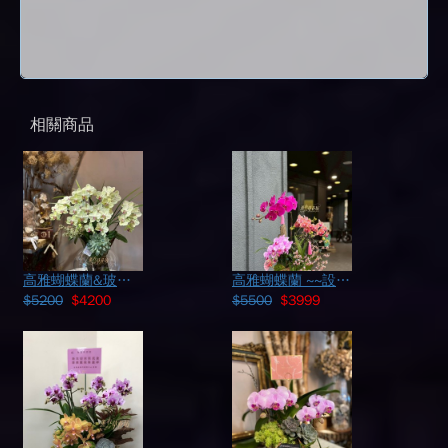
相關商品
高雅蝴蝶蘭&玻璃缸設計 114081910
高雅蝴蝶蘭 ~~設計115020115
$5200
$4200
$5500
$3999