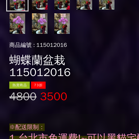
商品編號 : 115012016
蝴蝶蘭盆栽
115012016
熱賣商品
73折
4800
3500
※配送限制：
1.台北市免運費!~可以黑貓宅