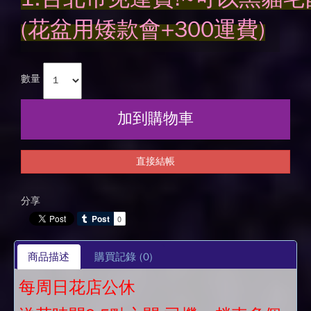
(花盆用矮款會+300運費)
數量
加到購物車
直接結帳
分享
商品描述
購買記錄
(0)
每周日花店公休