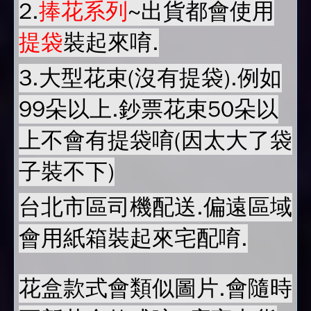
2.
捧花系列
~出貨都會使用
提袋
裝起來唷.
3.大型花束(沒有提袋).例如
99朵以上.鈔票花束50朵以
上不會有提袋唷(因太大了袋
子裝不下)
台北市區司機配送.偏遠區域
會用紙箱裝起來宅配唷.
花盒款式會類似圖片.會隨時