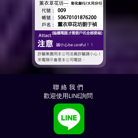
聯 絡 我 們
歡迎使用LINE詢問