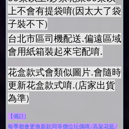
上不會有提袋唷(因太大了袋
子裝不下)
台北市區司機配送.偏遠區域
會用紙箱裝起來宅配唷.
花盒款式會類似圖片.會隨時
更新花盒款式唷.(店家出貨
為準)
【備註]
每季都會更換新款同等價位玩偶唷/高架花藍/