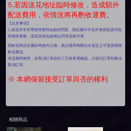
5.若因送花地址臨時修改，造成額外
配送費用，依情況將再酌收運費
。
【注意事項】
1.因花卉常有季節性暫時短缺的問題，因此圖片中花卉會因貨源消長
而稍加更動，若該花材短缺將以同等花材代替。
因鮮花商品皆屬於時效內之物，無法適用相關法令規定之可退貨期限
鮮花產品。
有花期時效性，欲取消訂單請於三天前來電確認，大節日訂單則無法
取消訂單。
※ 本網保留接受訂單與否的權利
相關商品