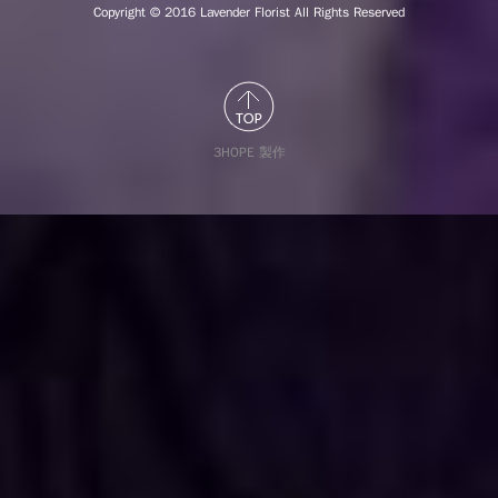
Copyright © 2016
Lavender Florist All Rights Reserved
3HOPE 製作