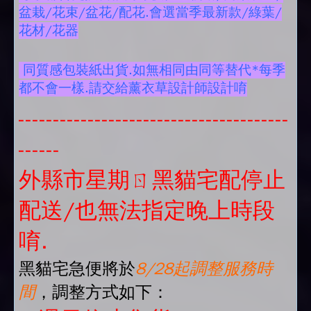
盆栽/花束/盆花/配花.會選當季最新款/綠葉/
花材/花器
同質感包裝紙出貨.如無相同由同等替代*每季
都不會一樣.請交給薰衣草設計師設計唷
---------------------------------------
------
外縣市星期ㄖ黑貓宅配停止
配送/也無法指定晚上時段
唷.
黑貓宅急便將於
8/28起調整服務時
間
，調整方式如下：