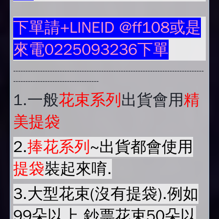
下單請+LINEID @ff108或是
來電0225093236下單
------------------------------------------------------------------------------
-----------------------------------
1.
一般
花束系列
出貨會用
精
美提袋
2.
捧花系列
~出貨都會使用
提袋
裝起來唷.
3.大型花束(沒有提袋).例如
99朵以上.鈔票花束50朵以