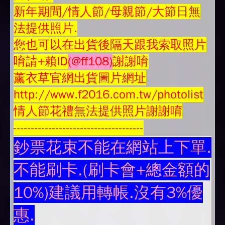
新年期間/情人節/母親節/大節日無
法提供照片.
您也可以在出貨後隔天跟我索取照片
唷請+賴ID
(@ff108)
謝謝唷
薰衣草官網出貨圖片網址
http://www.f2016.com.tw/photolist
情人節花禮無法提供照片謝謝唷
-------------------------------------
鈔票花束不能在網站上下單.
不能刷卡.(刷卡會+總金額的
10%)建議用轉帳.沒有3%優
惠.