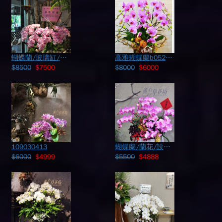
蝴蝶蘭/玻璃缸/多肉設計 109022701
高雅蝴蝶蘭b052007
$8500
$7500
$8000
$6000
109030413
蝴蝶蘭/蘭花/設計108011603
$6000
$4999
$5500
$4888