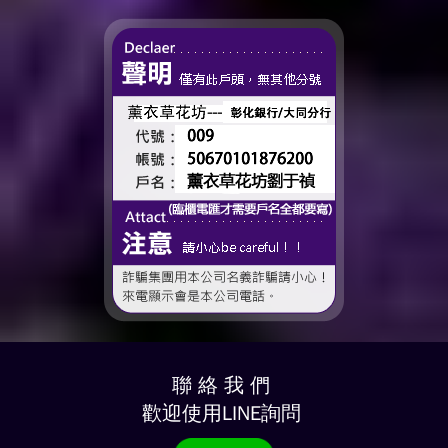
時間、一起熬過的日常，到
了這個...
聯 絡 我 們
歡迎使用LINE詢問