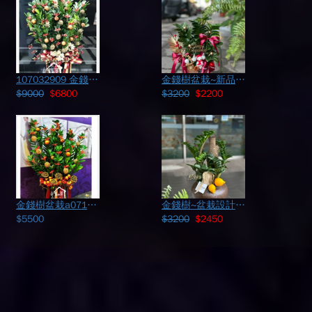
107032909 金錢樹盆栽
金錢樹盆栽~新品 114112721
$9000
$6800
$3200
$2200
金錢樹盆栽a071909
金錢樹~盆栽設計 115062917
$5500
$3200
$2450