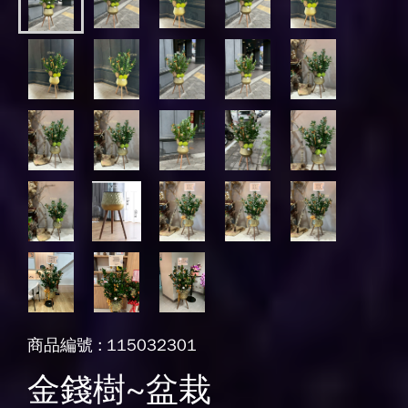
商品編號 : 115032301
金錢樹~盆栽