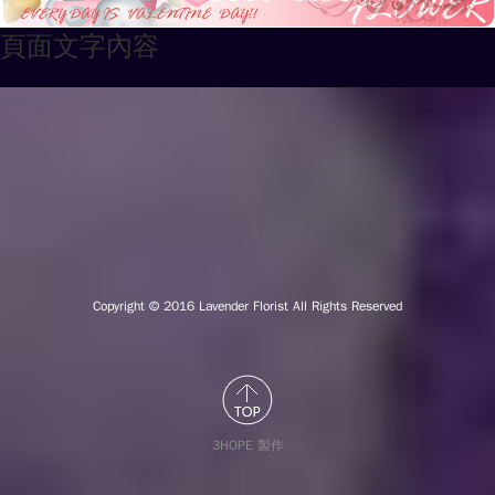
頁面文字內容
Copyright © 2016
Lavender Florist All Rights Reserved
3HOPE 製作