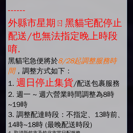
------
外縣市星期ㄖ黑貓宅配停止
配送/也無法指定晚上時段
唷.
黑貓宅急便將於
8/28起調整服務時
間
，調整方式如下：
週日停止集貨
1.
/配送包裹服務
2. 週一 ~ 週六營業時間調整為8時
~19時
3. 調整配達時段：不指定、13時前、
14時~18時 (最晚配送時段)