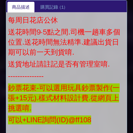
商品描述
購買記錄
(1)
每周日花店公休
送花時間9-5點之間.司機一趟車多個
位置.送花時間無法精準.建議出貨日
期可以前一天到貨唷.
送貨地址請註記是否有管理室唷.
---------------
鈔票花束-可以選用玩具鈔票製作(一
張+15元).樣式材料設計費.從網頁上
挑選唷.
可以+LINE詢問(ID)@ff108