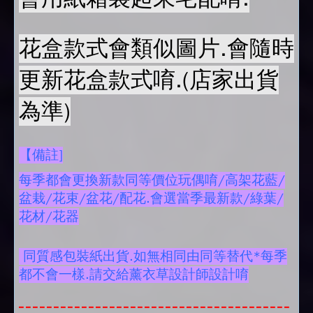
花盒款式會類似圖片.會隨時
更新花盒款式唷.(店家出貨
為準)
【備註]
每季都會更換新款同等價位玩偶唷/高架花藍/
盆栽/花束/盆花/配花.會選當季最新款/綠葉/
花材/花器
同質感包裝紙出貨.如無相同由同等替代*每季
都不會一樣.請交給薰衣草設計師設計唷
---------------------------------------