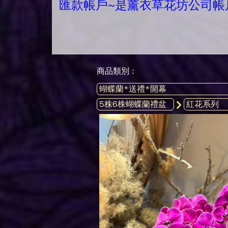
匯款帳戶~是薰衣草花坊公司帳
商品類別 :