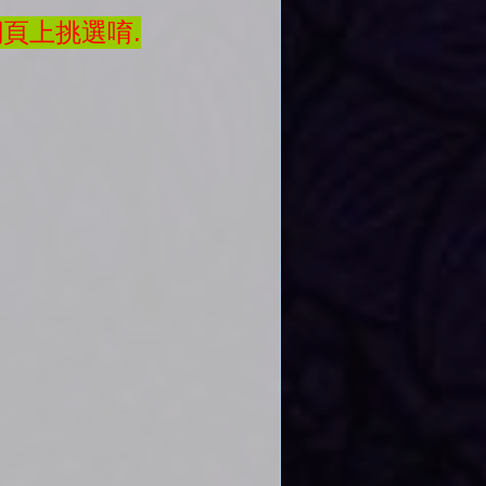
網頁上挑選唷.