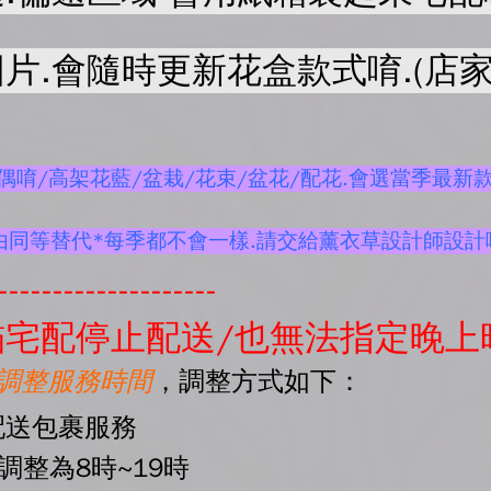
片.會隨時更新花盒款式唷.(店家
唷/高架花藍/盆栽/花束/盆花/配花.會選當季最新款
由同等替代*每季都不會一樣.請交給薰衣草設計師設計
--------------------
宅配停止配送/也無法指定晚上
起調整服務時間
，調整方式如下：
配送包裹服務
間調整為8時~19時