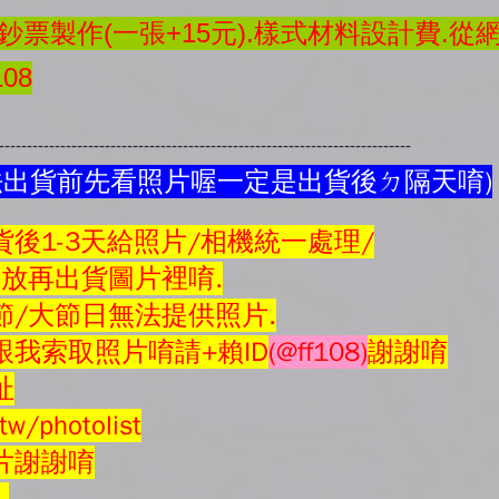
票製作(一張+15元).樣式材料設計費.從
08
---------------------------------------------------------------------------
法出貨前先看照片喔一定是出貨後ㄉ隔天唷)
後1-3天給照片/相機統一處理/
會放再
出貨圖片
裡唷.
節/大節日無法提供照片.
我索取照片唷請+賴ID
(@ff108)
謝謝唷
址
tw/photolist
片謝謝唷