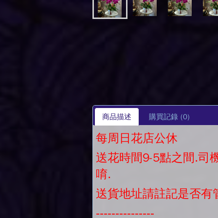
商品描述
購買記錄
(0)
每周日花店公休
送花時間9-5點之間.
唷.
送貨地址請註記是否有
---------------