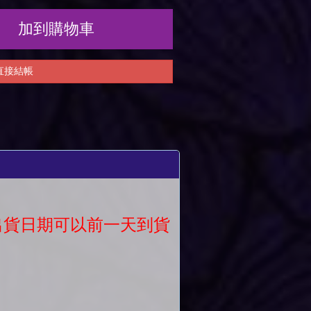
加到購物車
直接結帳
議出貨日期可以前一天到貨