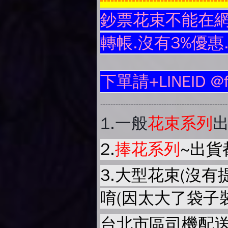
-----------------------------------
鈔票花束不能在網
轉帳.沒有3%優惠
下單請+LINEID @
-------------------------------------------------
1.
一般
花束系列
2.
捧花系列
~出貨
3.大型花束(沒有
唷(因太大了袋子
台北市區司機配送