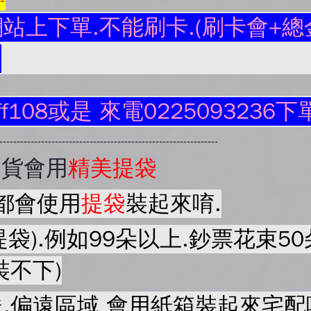
--
站上下單.不能刷卡.(刷卡會+總金
.
ff108或是 來電0225093236下
----------------------------------------------------------------
出貨會用
精美提袋
都會使用
提袋
裝起來唷.
提袋).例如99朵以上.鈔票花束
裝不下)
.偏遠區域 會用紙箱裝起來宅配