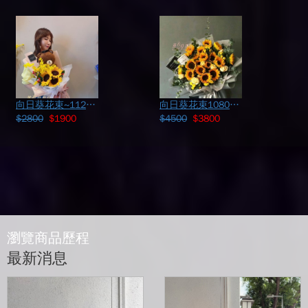
向日葵花束~112060702
向日葵花束108060909
$2800
$1900
$4500
$3800
瀏覽商品歷程
最新消息