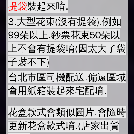
提袋
裝起來唷.
3.大型花束(沒有提袋).例如
99朵以上.鈔票花束50朵以
上不會有提袋唷(因太大了袋
子裝不下)
台北市區司機配送.偏遠區域
會用紙箱裝起來宅配唷.
花盒款式會類似圖片.會隨時
更新花盒款式唷.(店家出貨