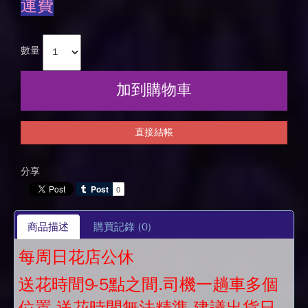
運費
數量
加到購物車
直接結帳
分享
商品描述
購買記錄
(0)
每周日花店公休
送花時間9-5點之間.司機一趟車多個