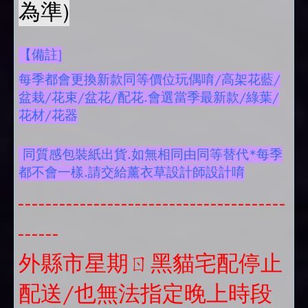
為準)
【備註]
每季都會更換新款同等價位玩偶唷/高架花藍/
盆栽/花束/盆花/配花.會選當季最新款/綠葉/
花材/花器
同質感包裝紙出貨.如無相同由同等替代*每季
都不會一樣.請交給薰衣草設計師設計唷
---------------------------------------
------
外縣市星期ㄖ黑貓宅配停止
配送/也無法指定晚上時段