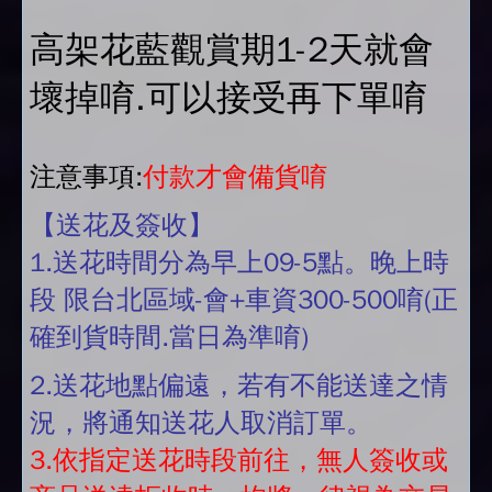
高架花藍觀賞期1-2天就會
壞掉唷.可以接受再下單唷
注意事項:
付款才會備貨唷
【送花及簽收】
1.送花時間分為早上09-5點。晚上時
段 限台北區域-會+車資300-500唷(正
確到貨時間.當日為準唷)
2.送花地點偏遠，若有不能送達之情
況，將通知送花人取消訂單。
3.依指定送花時段前往，無人簽收或