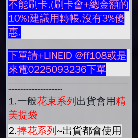
不能刷卡.(刷卡會+總金額的
10%)建議用轉帳.沒有3%優
惠.
下單請+LINEID @ff108或是
來電0225093236下單
------------------------------------------------------------------------------
-----------------------------------
1.
一般
花束系列
出貨會用
精
美提袋
2.
捧花系列
~出貨都會使用