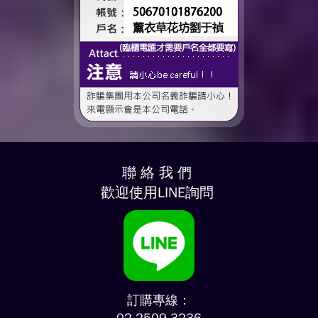
聯 絡 我 們
歡迎使用LINE詢問
訂購專線：