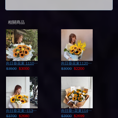
相關商品
向日葵花束 111052121
向日葵花束112060612
$3500
$3000
$3000
$2200
向日葵花束~113060125
向日葵~花束114040705
$3700
$2680
$3900
$2699