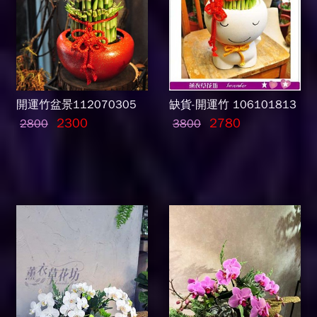
開運竹盆景112070305
缺貨-開運竹 106101813
2300
2780
2800
3800