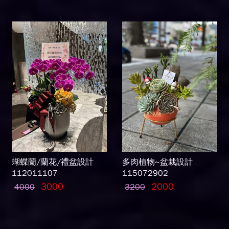
蝴蝶蘭/蘭花/禮盆設計
多肉植物~盆栽設計
112011107
115072902
3000
2000
4000
3200