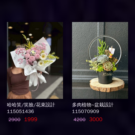
哈哈笑/笑臉/花束設計
多肉植物~盆栽設計
115051436
115070909
1999
3000
2900
4200