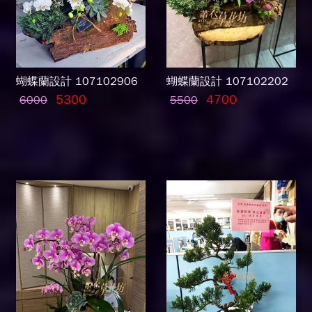
蝴蝶蘭設計 107102906
蝴蝶蘭設計 107102202
5300
4700
6000
5500