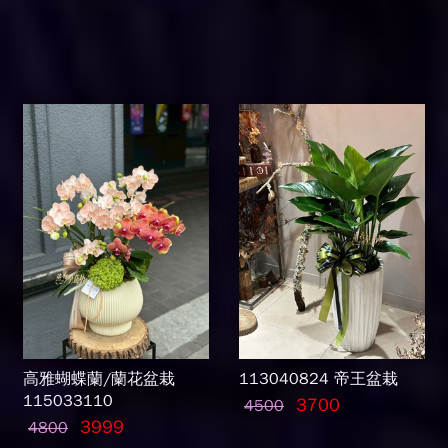
高雅蝴蝶蘭/蘭花盆栽
113040824 帝王盆栽
115033110
3700
4500
3999
4800