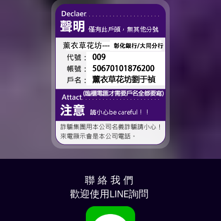
了這個...
聯 絡 我 們
歡迎使用LINE詢問