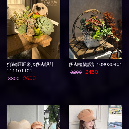
狗狗(旺旺來)&多肉設計
多肉植物設計109030401
111101101
2450
3200
2600
3800