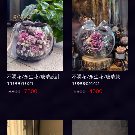
不凋花/永生花/玻璃設計
不凋花/永生花/玻璃款
110061621
109082442
7500
4500
8800
5900