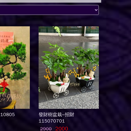
10805
發財樹盆栽~招財
115070701
2000
2900