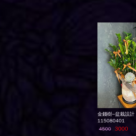
金錢樹~盆栽設計
115080401
3000
4500