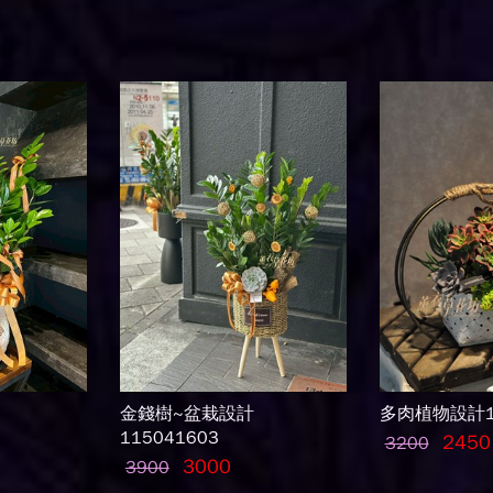
金錢樹~盆栽設計
多肉植物設計10
115041603
2450
3200
3000
3900