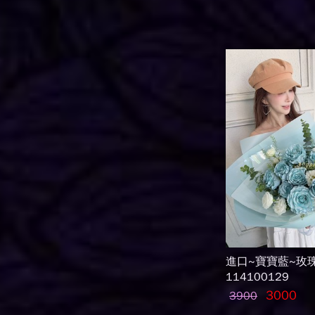
進口~寶寶藍~玫
114100129
3000
3900