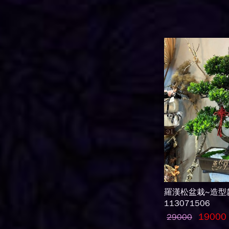
羅漢松盆栽~造型
113071506
19000
29000