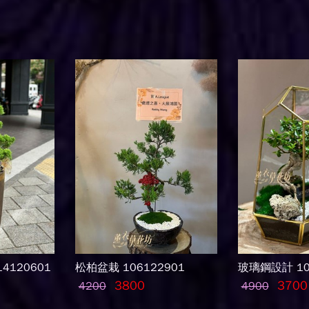
4120601
松柏盆栽 106122901
玻璃鋼設計 10
3800
3700
4200
4900