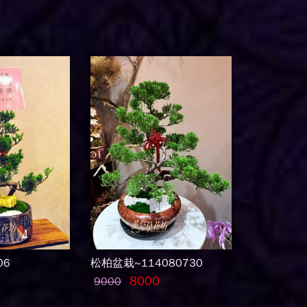
06
松柏盆栽~114080730
8000
9000