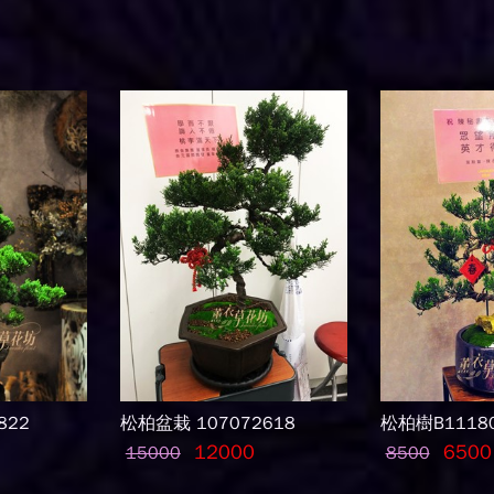
822
松柏盆栽 107072618
松柏樹B1118
12000
6500
15000
8500