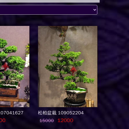
07041627
松柏盆栽 109052204
00
12000
15000