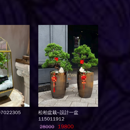
7022305
松柏盆栽~設計一盆
115011912
19800
28000