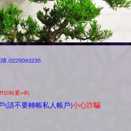
0225093235
ff108(要+@)
戶(請不要轉帳私人帳戶)
小心詐騙