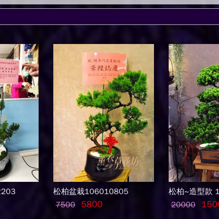
203
松柏盆栽106010805
松柏~造型款 1
5800
150
7500
20000