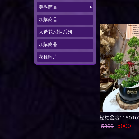
美學商品
加購商品
人造花/樹~系列
加購商品
花種照片
松柏盆栽115010
5000
5800