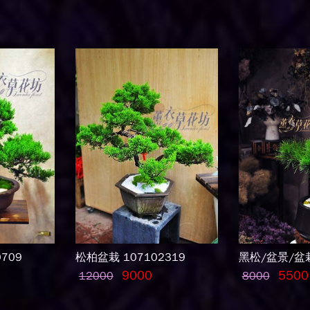
709
松柏盆栽 107102319
黑松/盆景/盆栽
9000
5500
12000
8000