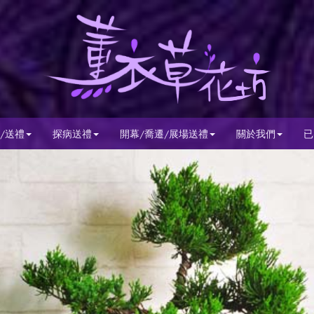
/送禮
探病送禮
開幕/喬遷/展場送禮
關於我們
已