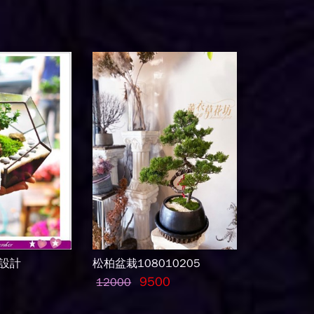
設計
松柏盆栽108010205
9500
12000