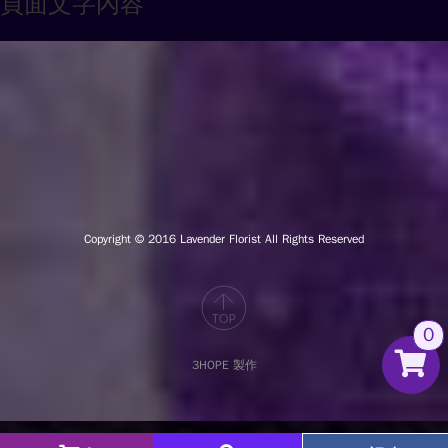
頁面文字內容
Copyright © 2016
Lavender Florist All Rights Reserved
0
3HOPE 製作