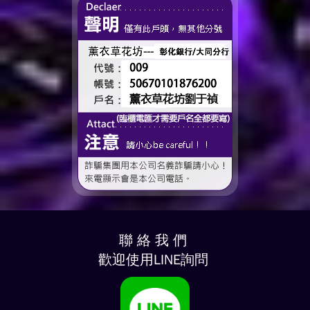
聯 絡 我 們
歡迎使用LINE詢問