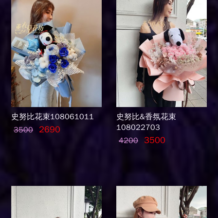
史努比花束108061011
史努比&香氛花束
108022703
2690
3500
3500
4200