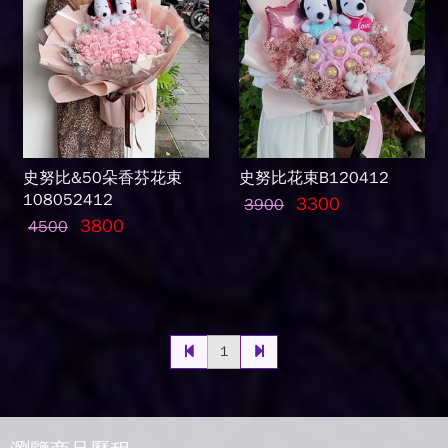
史努比&50朵香芬花束
史努比花束B120412
108052412
3300
3900
3800
4500
1