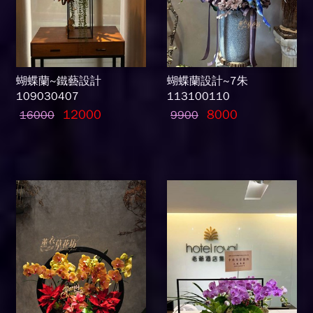
蝴蝶蘭~鐵藝設計
蝴蝶蘭設計~7朱
109030407
113100110
12000
8000
16000
9900