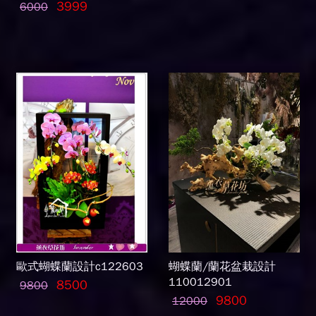
3999
6000
歐式蝴蝶蘭設計c122603
蝴蝶蘭/蘭花盆栽設計
110012901
8500
9800
9800
12000