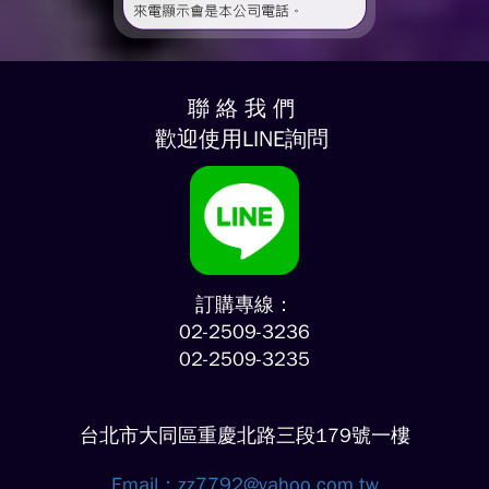
聯 絡 我 們
歡迎使用LINE詢問
訂購專線：
02-2509-3236
02-2509-3235
台北市大同區重慶北路三段179號一樓
Email：
zz7792@yahoo.com.tw