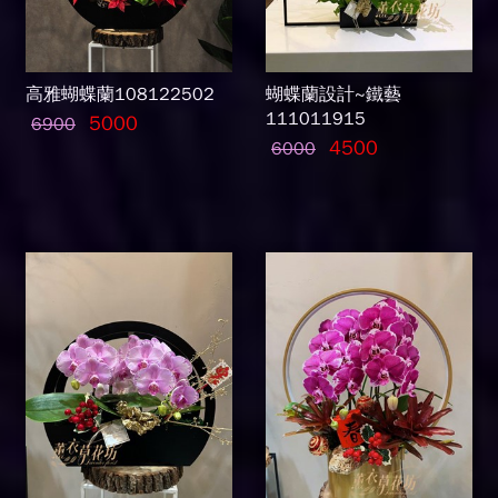
高雅蝴蝶蘭108122502
蝴蝶蘭設計~鐵藝
111011915
5000
6900
4500
6000