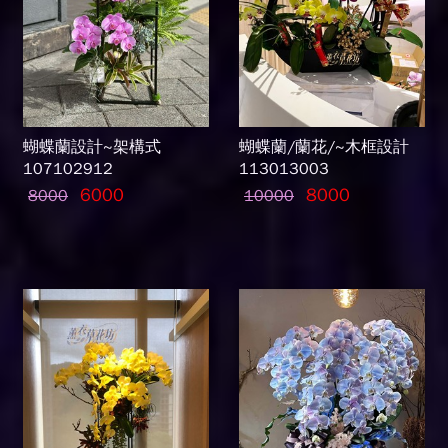
蝴蝶蘭設計~架構式
蝴蝶蘭/蘭花/~木框設計
107102912
113013003
6000
8000
8000
10000