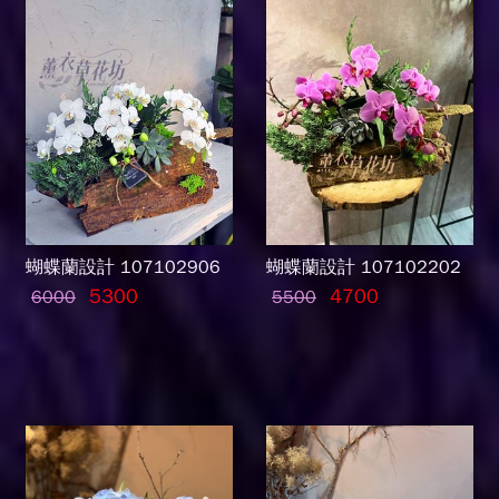
蝴蝶蘭設計 107102906
蝴蝶蘭設計 107102202
5300
4700
6000
5500