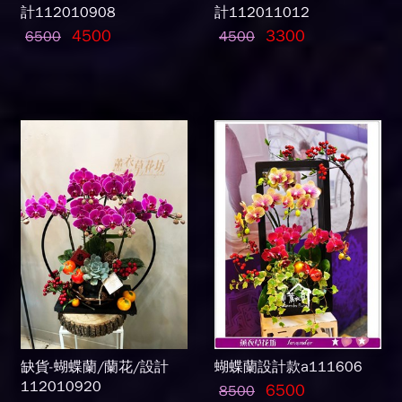
計112010908
計112011012
4500
3300
6500
4500
缺貨-蝴蝶蘭/蘭花/設計
蝴蝶蘭設計款a111606
112010920
6500
8500