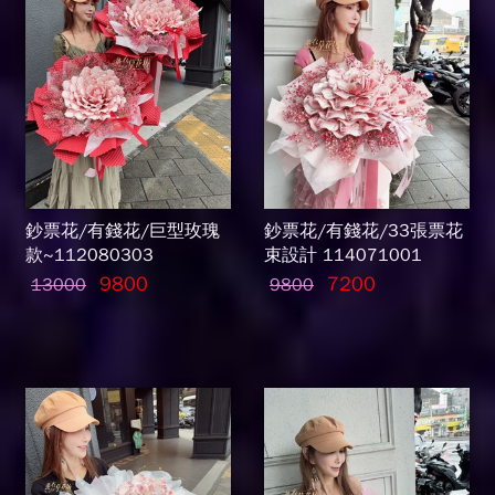
鈔票花/有錢花/巨型玫瑰
鈔票花/有錢花/33張票花
款~112080303
束設計 114071001
9800
7200
13000
9800