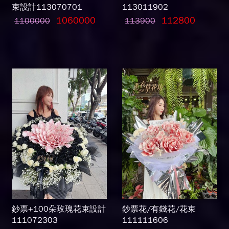
束設計113070701
113011902
1060000
112800
1100000
113900
鈔票+100朵玫瑰花束設計
鈔票花/有錢花/花束
111072303
111111606