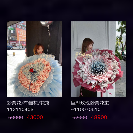
鈔票花/有錢花/花束
巨型玫瑰鈔票花束
112110403
~110070510
43000
48900
50000
52000