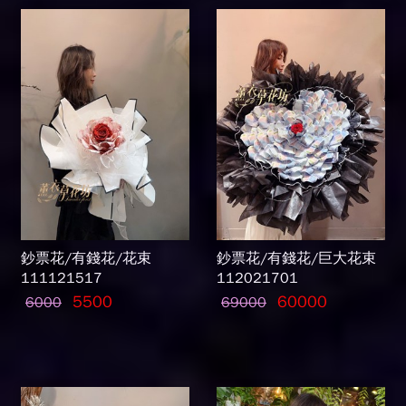
鈔票花/有錢花/花束
鈔票花/有錢花/巨大花束
111121517
112021701
5500
60000
6000
69000