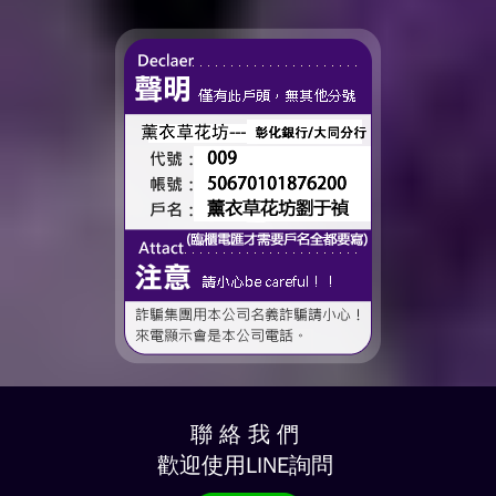
時間、一起熬過的日常，到
了這個...
聯 絡 我 們
歡迎使用LINE詢問