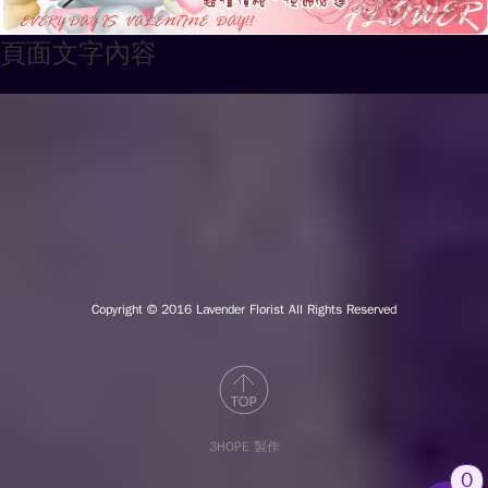
頁面文字內容
Copyright © 2016
Lavender Florist All Rights Reserved
3HOPE 製作
0