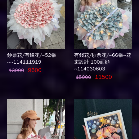
鈔票花/有錢花/~52張
有錢花/鈔票花/~66張~花
~~114111919
束設計 100面額
~114030603
9600
13000
11500
15000