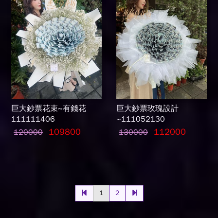
巨大鈔票花束~有錢花
巨大鈔票玫瑰設計
111111406
~111052130
109800
112000
120000
130000
1
2