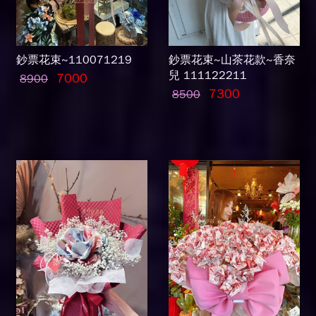
鈔票花束~110071219
鈔票花束~山茶花款~香奈
兒 111122211
7000
8900
7300
8500