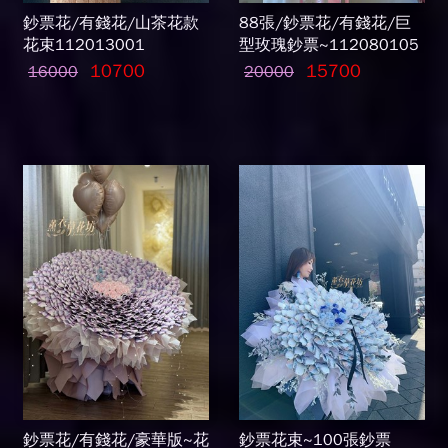
鈔票花/有錢花/山茶花款
88張/鈔票花/有錢花/巨
花束112013001
型玫瑰鈔票~112080105
10700
15700
16000
20000
鈔票花/有錢花/豪華版~花
鈔票花束~100張鈔票