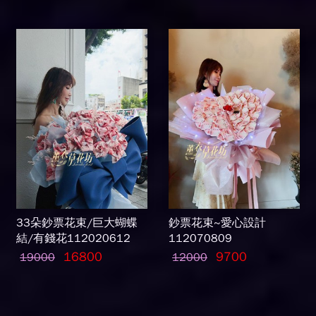
33朵鈔票花束/巨大蝴蝶
鈔票花束~愛心設計
結/有錢花112020612
112070809
16800
9700
19000
12000