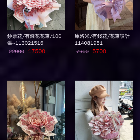
鈔票花/有錢花花束/100
庫洛米/有錢花/花束設計
張~113021516
114081951
17500
5700
22000
7900