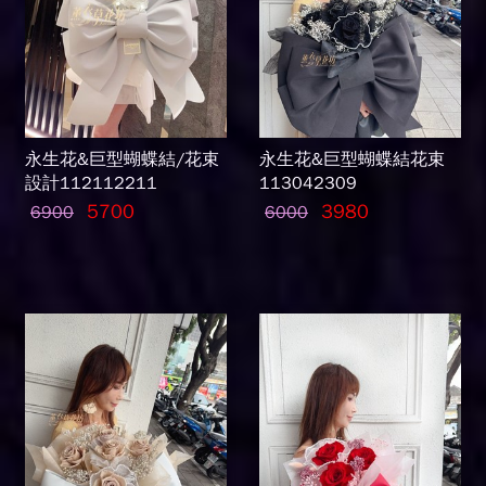
永生花&巨型蝴蝶結/花束
永生花&巨型蝴蝶結花束
設計112112211
113042309
5700
3980
6900
6000