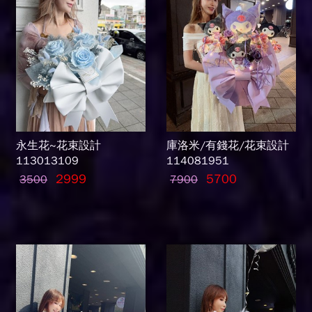
永生花~花束設計
庫洛米/有錢花/花束設計
113013109
114081951
2999
5700
3500
7900