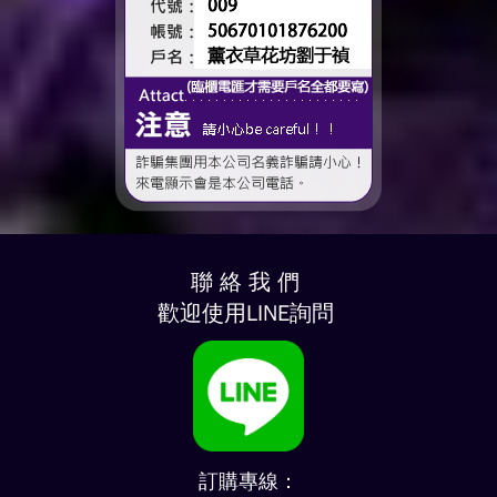
聯 絡 我 們
歡迎使用LINE詢問
訂購專線：