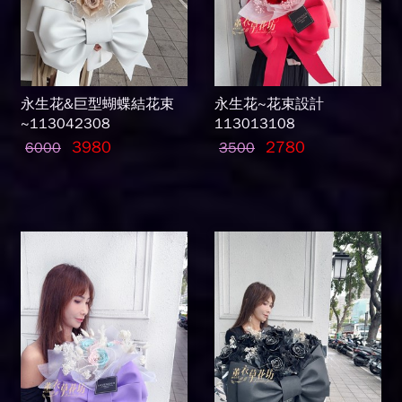
永生花&巨型蝴蝶結花束
永生花~花束設計
~113042308
113013108
3980
2780
6000
3500