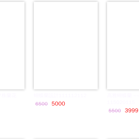
7株蘭花
蝴蝶蘭設計111112112
高雅蝴蝶蘭 ~
115020115
5000
6500
3999
5500