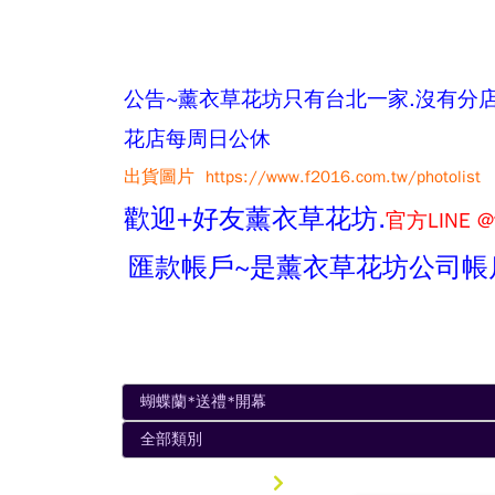
公告~薰衣草花坊只有台北一家.沒有分店唷.
花店每周日公休
出貨圖片
https://www.f2016.com.tw/photolist
歡迎+好友薰衣草花坊.
官方LINE @
匯款帳戶~是薰衣草花坊公司帳
蝴蝶蘭*送禮*開幕