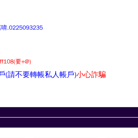
0225093235
ff108(要+@)
戶(請不要轉帳私人帳戶)
小心詐騙