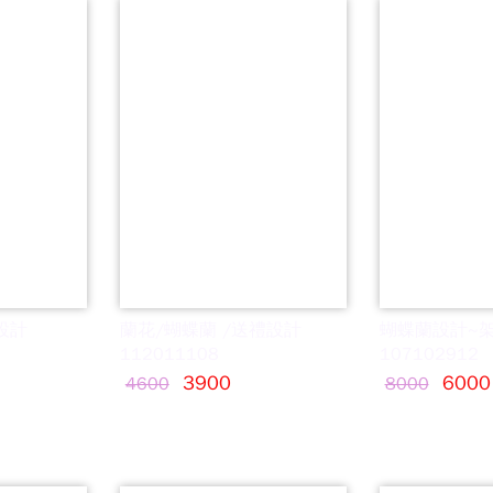
設計
蘭花/蝴蝶蘭 /送禮設計
蝴蝶蘭設計~
112011108
107102912
3900
6000
4600
8000