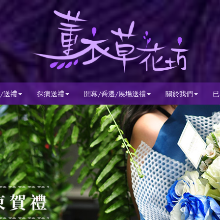
/送禮
探病送禮
開幕/喬遷/展場送禮
關於我們
已