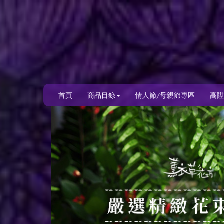
首頁
商品目錄
情人節/母親節專區
高陞