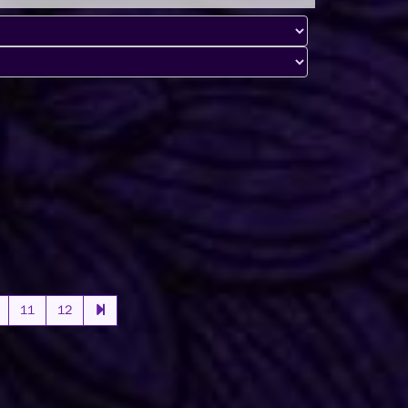
11
12