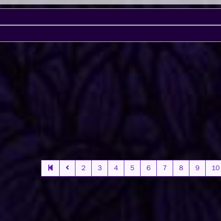
2
3
4
5
6
7
8
9
10