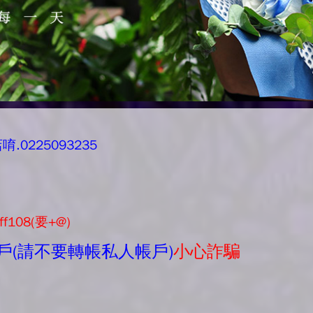
0225093235
ff108(要+@)
戶(請不要轉帳私人帳戶)
小心詐騙