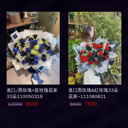
進口/黑玫瑰+藍玫瑰花束
進口黑玫瑰&紅玫瑰33朵
33朵110050319
花束~111080821
8500
7500
12000
9000