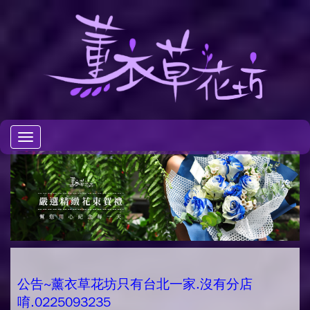
Toggle
navigation
公告~薰衣草花坊只有台北一家.沒有分店
唷.0225093235