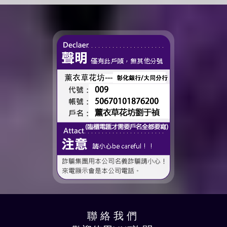
很多，準備往下一段生活前
——有一個人，一直都...
進的人。 那些一起走過的
時間、一起熬過的日常，到
了這個...
聯 絡 我 們