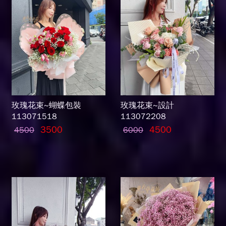
玫瑰花束~蝴蝶包裝
玫瑰花束~設計
113071518
113072208
3500
4500
4500
6000