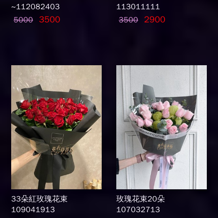
~112082403
113011111
3500
2900
5000
3500
33朵紅玫瑰花束
玫瑰花束20朵
109041913
107032713