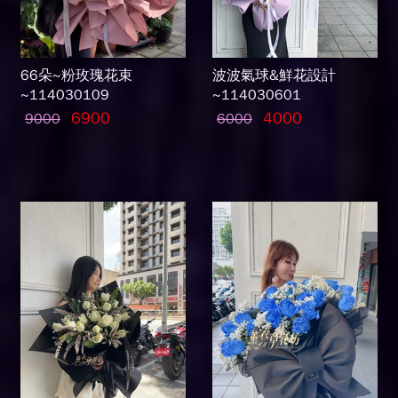
66朵~粉玫瑰花束
波波氣球&鮮花設計
~114030109
~114030601
6900
4000
9000
6000