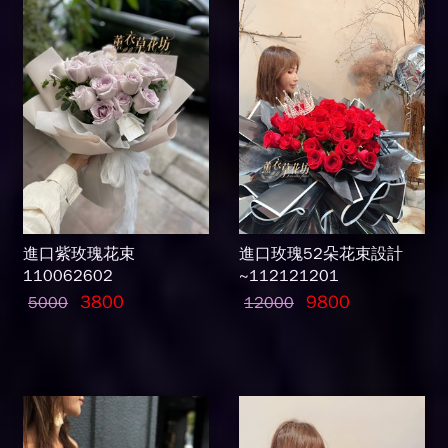
進口紫玫瑰花束
進口玫瑰52朵花束設計
110062602
~112121201
3800
9800
5000
12000