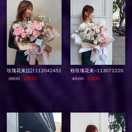
玫瑰花束設計112042451
粉玫瑰花束~113072220
2800
3300
3800
4500