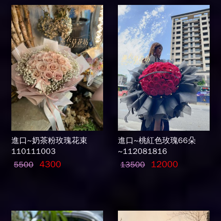
進口~奶茶粉玫瑰花束
進口~桃紅色玫瑰66朵
110111003
~112081816
4300
12000
5500
13500