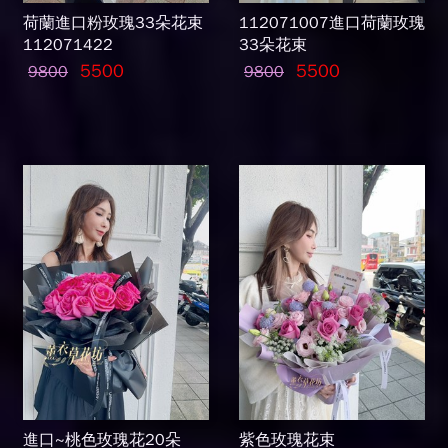
荷蘭進口粉玫瑰33朵花束
112071007進口荷蘭玫瑰
112071422
33朵花束
5500
5500
9800
9800
進口~桃色玫瑰花20朵
紫色玫瑰花束