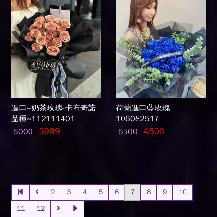
進口~奶茶玫瑰-卡布奇諾
荷蘭進口藍玫瑰
品種~112111401
106082517
3999
4500
5000
5500
2
3
4
5
6
7
8
9
10
11
12