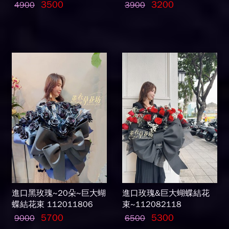
3500
3200
4900
3900
進口黑玫瑰~20朵~巨大蝴
進口玫瑰&巨大蝴蝶結花
蝶結花束 112011806
束~112082118
5700
5300
9000
6500