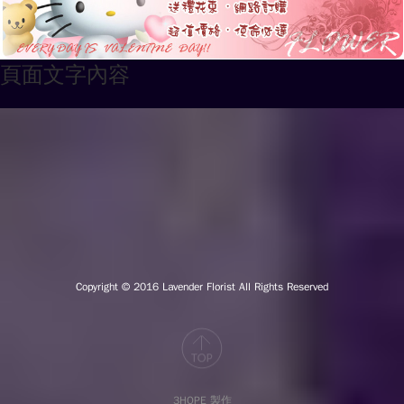
頁面文字內容
Copyright © 2016
Lavender Florist All Rights Reserved
3HOPE 製作