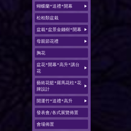
蝴蝶蘭*送禮*開幕
松柏類盆栽
盆栽*盆景金錢樹*開幕
母親節花禮
胸花
盆花*開幕*高升*講台
花
藝術花籃*羅馬花柱*花
牌設計
開運竹*送禮*高升
發表會/各式展覽佈置
會場佈置