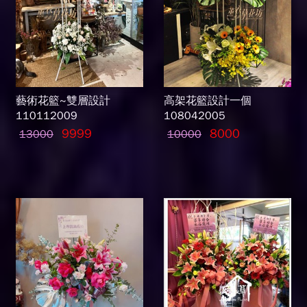
藝術花籃~雙層設計
高架花籃設計一個
110112009
108042005
9999
8000
13000
10000