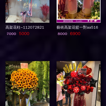
高架花柱~112072821
藝術高架花籃一對aa516
5000
6900
7000
8000