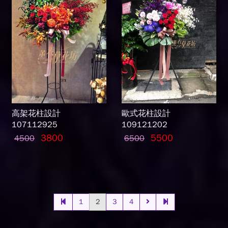
高架花柱設計
歐式花柱設計
107112925
109121202
3800
5500
4500
6500
1
2
3
4