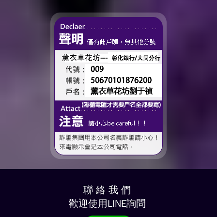
時間、一起熬過的日常，到
了這個...
聯 絡 我 們
歡迎使用LINE詢問