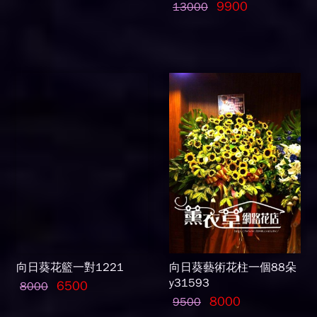
9900
13000
向日葵花籃一對1221
向日葵藝術花柱一個88朵
y31593
6500
8000
8000
9500