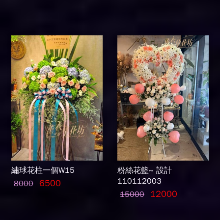
繡球花柱一個W15
粉絲花籃~ 設計
110112003
6500
8000
12000
15000