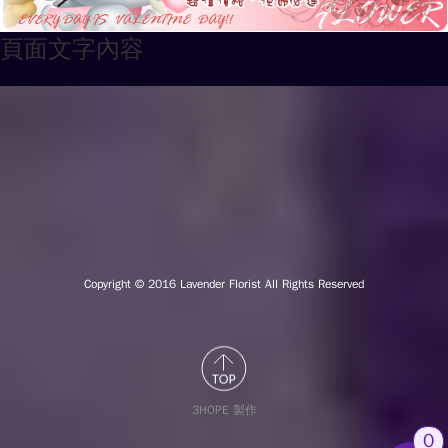
頁面文字內容
Copyright © 2016
Lavender Florist All Rights Reserved
3HOPE 製作
0