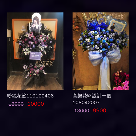
粉絲花籃110100406
高架花籃設計一個
108042007
10000
13000
9900
13000