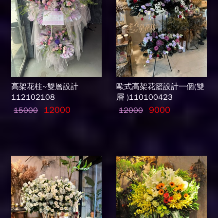
高架花柱~雙層設計
歐式高架花籃設計一個(雙
112102108
層 )110100423
12000
9000
15000
12000