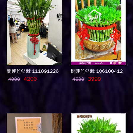
開運竹盆栽 111091226
開運竹盆栽 106100412
4200
3999
4900
4500