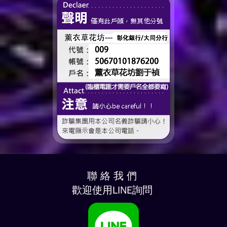
聯 絡 我 們
歡迎使用LINE詢問