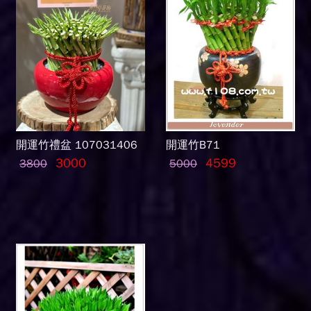
開運竹禮盆 107031406
開運竹B71
3000
4599
3800
5000