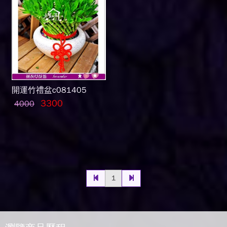
開運竹禮盆c081405
3300
4000
1