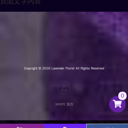
頁面文字內容
Copyright © 2016
Lavender Florist All Rights Reserved
0
3HOPE 製作