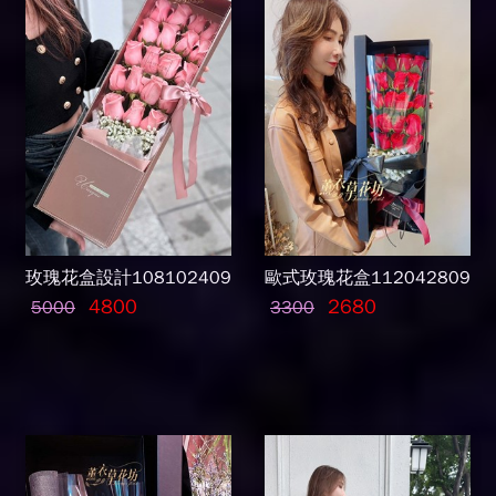
玫瑰花盒設計108102409
歐式玫瑰花盒112042809
4800
2680
5000
3300