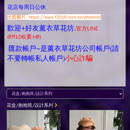
花店每周日公休
出貨圖片
https://www.f2016.com.tw/photolist
歡迎+好友薰衣草花坊.
官方LINE
@ff108(要+@)
匯款帳戶~是薰衣草花坊公司帳戶(請
不要轉帳私人帳戶)
小心詐騙
花盒/抱抱筒/設計系列