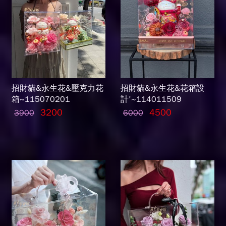
招財貓&永生花&壓克力花
招財貓&永生花&花箱設
箱~115070201
計'~114011509
3200
4500
3900
6000