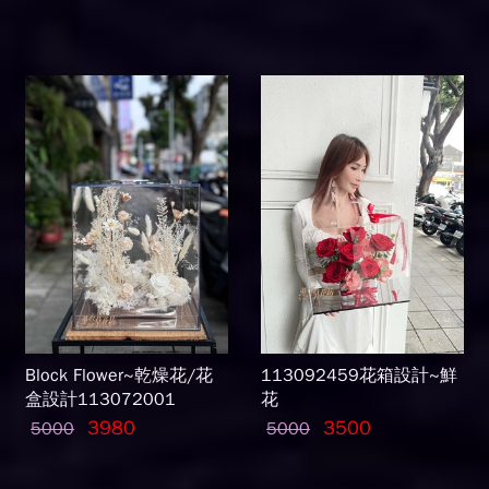
Block Flower~乾燥花/花
113092459花箱設計~鮮
盒設計113072001
花
3980
3500
5000
5000