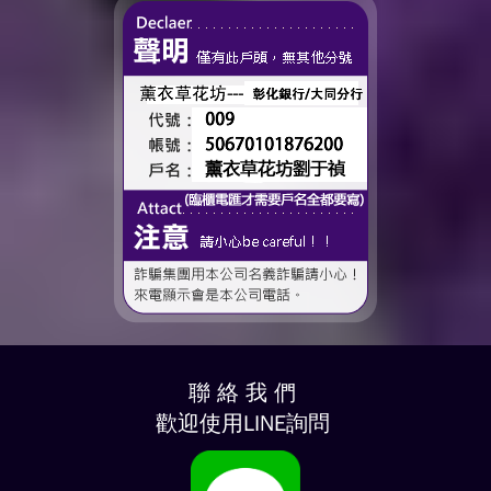
聯 絡 我 們
歡迎使用LINE詢問