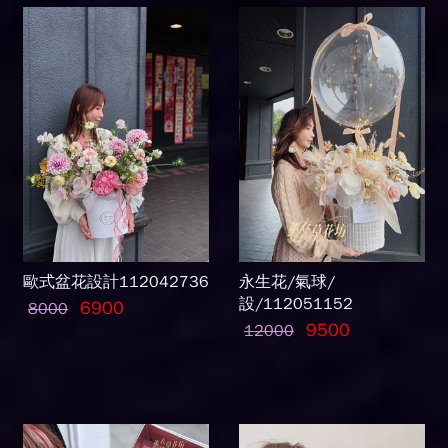
歐式盆花設計112042736
永生花/氣球/
設/112051152
6900
8000
9500
12000