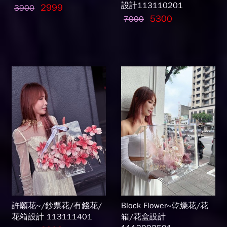
設計113110201
2999
3900
5300
7000
許願花~/鈔票花/有錢花/
Block Flower~乾燥花/花
花箱設計 113111401
箱/花盒設計