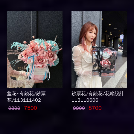
盆花~有錢花/鈔票
鈔票花/有錢花/花箱設計
花/113111402
113110606
7500
8700
9800
9900